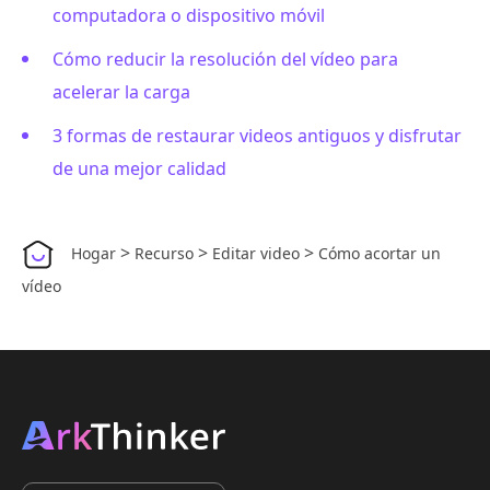
computadora o dispositivo móvil
Cómo reducir la resolución del vídeo para
acelerar la carga
3 formas de restaurar videos antiguos y disfrutar
de una mejor calidad
>
>
>
Hogar
Recurso
Editar video
Cómo acortar un
vídeo