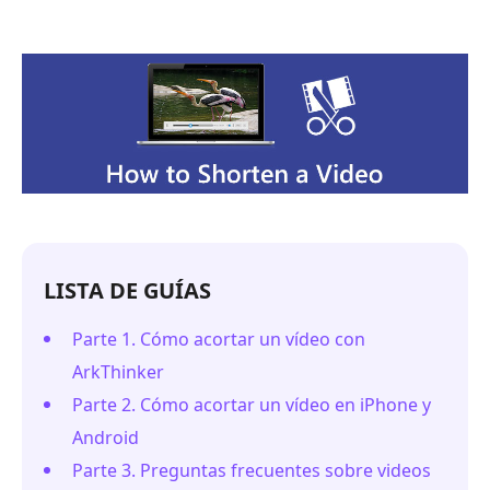
LISTA DE GUÍAS
Parte 1. Cómo acortar un vídeo con
ArkThinker
Parte 2. Cómo acortar un vídeo en iPhone y
Android
Parte 3. Preguntas frecuentes sobre videos