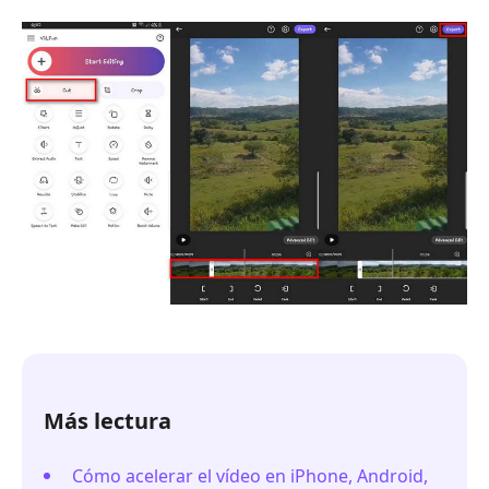
Más lectura
Cómo acelerar el vídeo en iPhone, Android,