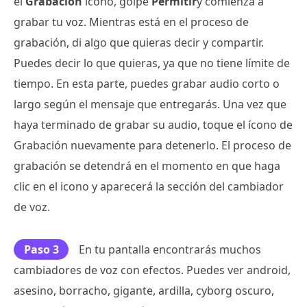
el
Grabación
icono, golpe
Permitir
y comienza a
grabar tu voz. Mientras está en el proceso de
grabación, di algo que quieras decir y compartir.
Puedes decir lo que quieras, ya que no tiene límite de
tiempo. En esta parte, puedes grabar audio corto o
largo según el mensaje que entregarás. Una vez que
haya terminado de grabar su audio, toque el ícono de
Grabación nuevamente para detenerlo. El proceso de
grabación se detendrá en el momento en que haga
clic en el icono y aparecerá la sección del cambiador
de voz.
Paso 3
En tu pantalla encontrarás muchos
cambiadores de voz con efectos. Puedes ver android,
asesino, borracho, gigante, ardilla, cyborg oscuro,