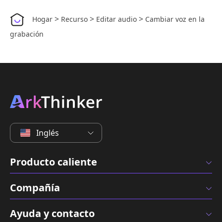
>
>
>
Hogar
Recurso
Editar audio
Cambiar voz en la
grabación
Inglés
Producto caliente
Compañía
Ayuda y contacto