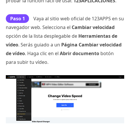
probar la función fácil de usar.
123APLICACIONES
.
Paso 1
Vaya al sitio web oficial de 123APPS en su
navegador web. Selecciona el
Cambiar velocidad
opción de la lista desplegable de
Herramientas de
vídeo
. Serás guiado a un
Página Cambiar velocidad
de vídeo
. Haga clic en el
Abrir documento
botón
para subir tu vídeo.