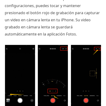
configuraciones, puedes tocar y mantener
presionado el botón rojo de grabación para capturar
un video en cámara lenta en tu iPhone. Su video
grabado en cámara lenta se guardará
automáticamente en la aplicación Fotos.