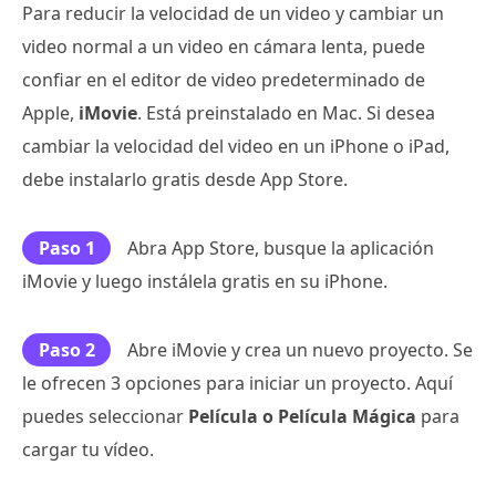
Para reducir la velocidad de un video y cambiar un
video normal a un video en cámara lenta, puede
confiar en el editor de video predeterminado de
Apple,
iMovie
. Está preinstalado en Mac. Si desea
cambiar la velocidad del video en un iPhone o iPad,
debe instalarlo gratis desde App Store.
Paso 1
Abra App Store, busque la aplicación
iMovie y luego instálela gratis en su iPhone.
Paso 2
Abre iMovie y crea un nuevo proyecto. Se
le ofrecen 3 opciones para iniciar un proyecto. Aquí
puedes seleccionar
Película o Película Mágica
para
cargar tu vídeo.