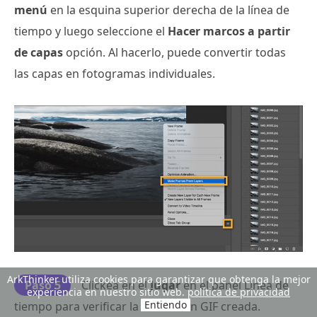
menú
en la esquina superior derecha de la línea de
tiempo y luego seleccione el
Hacer marcos a partir
de capas
opción. Al hacerlo, puede convertir todas
las capas en fotogramas individuales.
ArkThinker utiliza cookies para garantizar que obtenga la mejor
Paso 5
Clickea en el
Jugar
en el panel Línea de
experiencia en nuestro sitio web.
política de privacidad
Entiendo
tiempo para verificar la animación GIF creada.