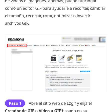
de vídeos o imágenes. Además, puede funcionar
como un editor GIF para ayudarle a recortar, cambiar
el tamaño, recortar, rotar, optimizar o invertir
archivos GIF.
Paso 1
Abra el sitio web de Ezgif y elija el
Creador de GIF
o
Vídeo a GIF
basado en su