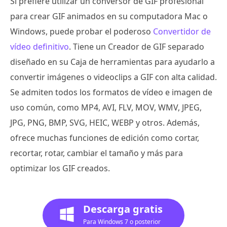
Si prefiere utilizar un conversor de GIF profesional
para crear GIF animados en su computadora Mac o
Windows, puede probar el poderoso
Convertidor de
vídeo definitivo
. Tiene un Creador de GIF separado
diseñado en su Caja de herramientas para ayudarlo a
convertir imágenes o videoclips a GIF con alta calidad.
Se admiten todos los formatos de vídeo e imagen de
uso común, como MP4, AVI, FLV, MOV, WMV, JPEG,
JPG, PNG, BMP, SVG, HEIC, WEBP y otros. Además,
ofrece muchas funciones de edición como cortar,
recortar, rotar, cambiar el tamaño y más para
optimizar los GIF creados.
Descarga gratis
Para Windows 7 o posterior