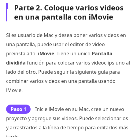
Parte 2. Coloque varios videos
en una pantalla con iMovie
Si es usuario de Mac y desea poner varios videos en
una pantalla, puede usar el editor de video
preinstalado.
iMovie
. Tiene un unico
Pantalla
dividida
función para colocar varios videoclips uno al
lado del otro. Puede seguir la siguiente guía para
combinar varios videos en una pantalla usando
iMovie.
Paso 1
Inicie iMovie en su Mac, cree un nuevo
proyecto y agregue sus videos. Puede seleccionarlos
y arrastrarlos a la línea de tiempo para editarlos más
tarde.