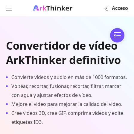
Acceso
Convertidor de vídeo
ArkThinker definitivo
Convierte vídeos y audio en más de 1000 formatos.
Voltear, recortar, fusionar, recortar, filtrar, marcar
con agua y ajustar efectos de vídeo.
Mejore el video para mejorar la calidad del video.
Cree videos 3D, cree GIF, comprima videos y edite
etiquetas ID3.