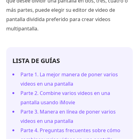
que desee dividir una pantalla en dos, tres, cuatro o
más partes, puede elegir su editor de video de
pantalla dividida preferido para crear videos
multipantalla.
LISTA DE GUÍAS
Parte 1. La mejor manera de poner varios
videos en una pantalla
Parte 2. Combine varios videos en una
pantalla usando iMovie
Parte 3. Manera en línea de poner varios
videos en una pantalla
Parte 4. Preguntas frecuentes sobre cómo