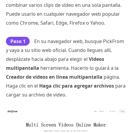
combinar varios clips de vídeo en una sola pantalla.
Puede usarlo en cualquier navegador web popular
como Chrome, Safari, Edge, Firefox o Yahoo.
Paso 1
En su navegador web, busque PickFrom
y vaya a su sitio web oficial. Cuando llegues allí,
desplázate hacia abajo para elegir el
Vídeos
multipantalla
herramienta. Hacerlo lo guiará a la
Creador de vídeos en línea multipantalla
página.
Haga clic en el
Haga clic para agregar archivos
para
cargar su archivo de video.