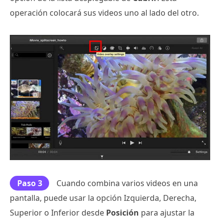
operación colocará sus videos uno al lado del otro.
Paso 3
Cuando combina varios videos en una
pantalla, puede usar la opción Izquierda, Derecha,
Superior o Inferior desde
Posición
para ajustar la