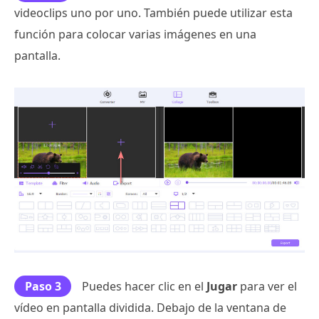
videoclips uno por uno. También puede utilizar esta
función para colocar varias imágenes en una
pantalla.
Paso 3
Puedes hacer clic en el
Jugar
para ver el
vídeo en pantalla dividida. Debajo de la ventana de