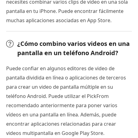
necesites combinar varios clips de video en una sola
pantalla en tu iPhone. Puede encontrar fácilmente
muchas aplicaciones asociadas en App Store.
¿Cómo combino varios videos en una
pantalla en un teléfono Android?
Puede confiar en algunos editores de video de
pantalla dividida en línea o aplicaciones de terceros
para crear un video de pantalla múltiple en su
teléfono Android. Puede utilizar el PickFrom
recomendado anteriormente para poner varios
vídeos en una pantalla en línea. Además, puede
encontrar aplicaciones relacionadas para crear
videos multipantalla en Google Play Store.