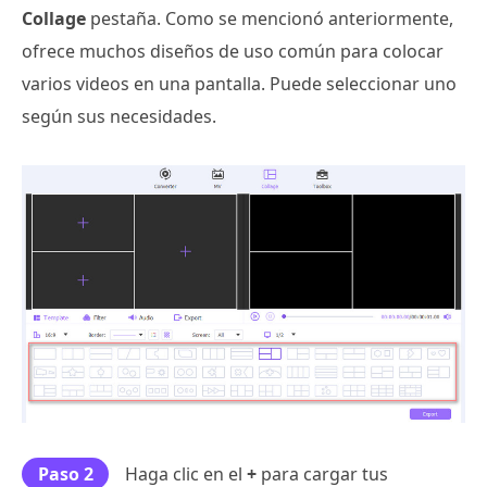
Collage
pestaña. Como se mencionó anteriormente,
ofrece muchos diseños de uso común para colocar
varios videos en una pantalla. Puede seleccionar uno
según sus necesidades.
Paso 2
Haga clic en el
+
para cargar tus