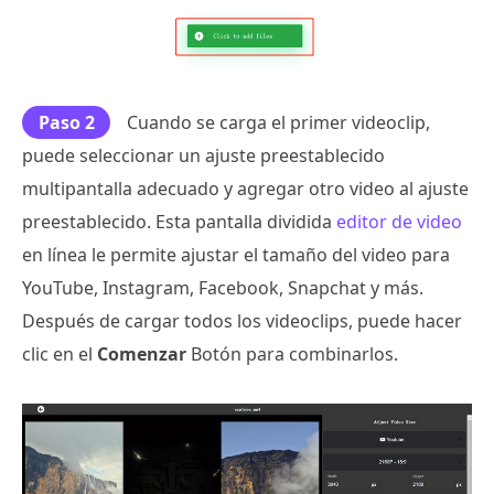
Paso 2
Cuando se carga el primer videoclip,
puede seleccionar un ajuste preestablecido
multipantalla adecuado y agregar otro video al ajuste
preestablecido. Esta pantalla dividida
editor de video
en línea le permite ajustar el tamaño del video para
YouTube, Instagram, Facebook, Snapchat y más.
Después de cargar todos los videoclips, puede hacer
clic en el
Comenzar
Botón para combinarlos.