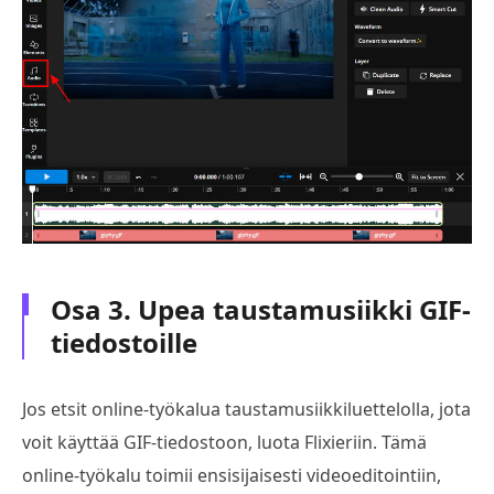
Osa 3. Upea taustamusiikki GIF-
tiedostoille
Jos etsit online-työkalua taustamusiikkiluettelolla, jota
voit käyttää GIF-tiedostoon, luota Flixieriin. Tämä
online-työkalu toimii ensisijaisesti videoeditointiin,