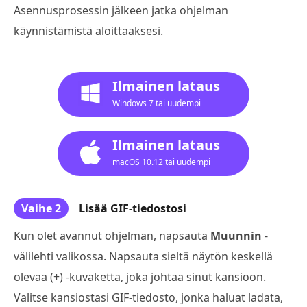
Asennusprosessin jälkeen jatka ohjelman
käynnistämistä aloittaaksesi.
Ilmainen lataus
Windows 7 tai uudempi
Ilmainen lataus
macOS 10.12 tai uudempi
Vaihe 2
Lisää GIF-tiedostosi
Kun olet avannut ohjelman, napsauta
Muunnin
-
välilehti valikossa. Napsauta sieltä näytön keskellä
olevaa (+) -kuvaketta, joka johtaa sinut kansioon.
Valitse kansiostasi GIF-tiedosto, jonka haluat ladata,