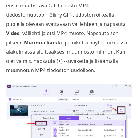
ensin muutettava GIF-tiedosto MP4-
tiedostomuotoon. Siirry GIF-tiedoston oikealla
puolella olevaan avattavaan välilehteen ja napsauta
Video
-välilehti ja etsi MP4-muoto. Napsauta sen
jälkeen
Muunna kaikki
-painiketta näytön oikeassa
alakulmassa aloittaaksesi muunnostoiminnon. Kun
olet valmis, napsauta (
+
) -kuvaketta ja lisäämällä
muunnetun MP4-tiedoston uudelleen.