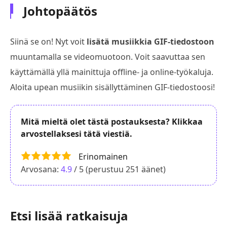
Johtopäätös
Siinä se on! Nyt voit
lisätä musiikkia GIF-tiedostoon
muuntamalla se videomuotoon. Voit saavuttaa sen
käyttämällä yllä mainittuja offline- ja online-työkaluja.
Aloita upean musiikin sisällyttäminen GIF-tiedostoosi!
Mitä mieltä olet tästä postauksesta? Klikkaa
arvostellaksesi tätä viestiä.
Erinomainen
Arvosana:
4.9
/ 5 (perustuu
251
äänet)
Etsi lisää ratkaisuja