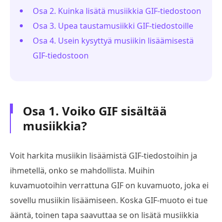
Osa 2. Kuinka lisätä musiikkia GIF-tiedostoon
Osa 3. Upea taustamusiikki GIF-tiedostoille
Osa 4. Usein kysyttyä musiikin lisäämisestä
GIF-tiedostoon
Osa 1. Voiko GIF sisältää
musiikkia?
Voit harkita musiikin lisäämistä GIF-tiedostoihin ja
ihmetellä, onko se mahdollista. Muihin
kuvamuotoihin verrattuna GIF on kuvamuoto, joka ei
sovellu musiikin lisäämiseen. Koska GIF-muoto ei tue
ääntä, toinen tapa saavuttaa se on lisätä musiikkia