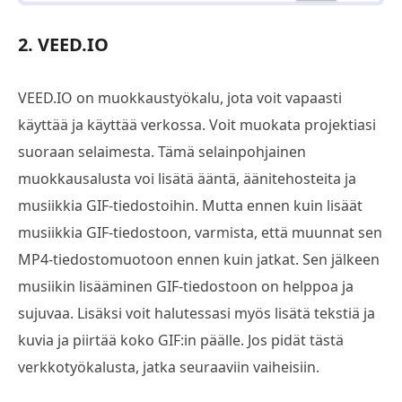
2. VEED.IO
VEED.IO on muokkaustyökalu, jota voit vapaasti
käyttää ja käyttää verkossa. Voit muokata projektiasi
suoraan selaimesta. Tämä selainpohjainen
muokkausalusta voi lisätä ääntä, äänitehosteita ja
musiikkia GIF-tiedostoihin. Mutta ennen kuin lisäät
musiikkia GIF-tiedostoon, varmista, että muunnat sen
MP4-tiedostomuotoon ennen kuin jatkat. Sen jälkeen
musiikin lisääminen GIF-tiedostoon on helppoa ja
sujuvaa. Lisäksi voit halutessasi myös lisätä tekstiä ja
kuvia ja piirtää koko GIF:in päälle. Jos pidät tästä
verkkotyökalusta, jatka seuraaviin vaiheisiin.