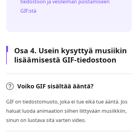
tiedostoon ja vesileiman poistamiseen
GIF:stä
Osa 4. Usein kysyttyä musiikin
lisäämisestä GIF-tiedostoon
Voiko GIF sisältää ääntä?
GIF on tiedostomuoto, joka ei tue eikä tue ääntä. Jos
haluat luoda animaation siihen liittyvään musiikkiin,
sinun on luotava sitä varten video.