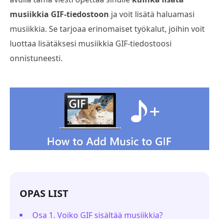
musiikkia GIF-tiedostoon
ja voit lisätä haluamasi
musiikkia. Se tarjoaa erinomaiset työkalut, joihin voit
luottaa lisätäksesi musiikkia GIF-tiedostoosi
onnistuneesti.
OPAS LIST
Osa 1. Voiko GIF sisältää musiikkia?