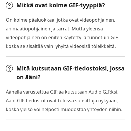
Mitkä ovat kolme GIF-tyyppiä?
On kolme pääluokkaa, jotka ovat videopohjainen,
animaatiopohjainen ja tarrat. Mutta yleensä
videopohjainen on eniten käytetty ja tunnetuin GIF,
koska se sisältää vain lyhyitä videosisältöleikkeitä.
Mitä kutsutaan GIF-tiedostoksi, jossa
on ääni?
Äänellä varustettua GIF:ää kutsutaan Audio GIF:ksi.
Ääni-GIF-tiedostot ovat tulossa suosittuja nykyään,
koska yleisö voi helposti muodostaa yhteyden niihin.