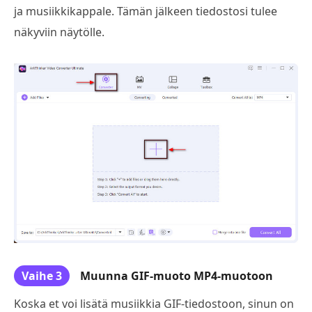
ja musiikkikappale. Tämän jälkeen tiedostosi tulee
näkyviin näytölle.
Vaihe 3
Muunna GIF-muoto MP4-muotoon
Koska et voi lisätä musiikkia GIF-tiedostoon, sinun on