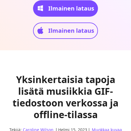
Ilmainen lataus
Ilmainen lataus
Yksinkertaisia tapoja
lisätä musiikkia GIF-
tiedostoon verkossa ja
offline-tilassa
Tekijä:
Caroline Wilson
Helmi 15, 2023
Muokkaa kuvaa