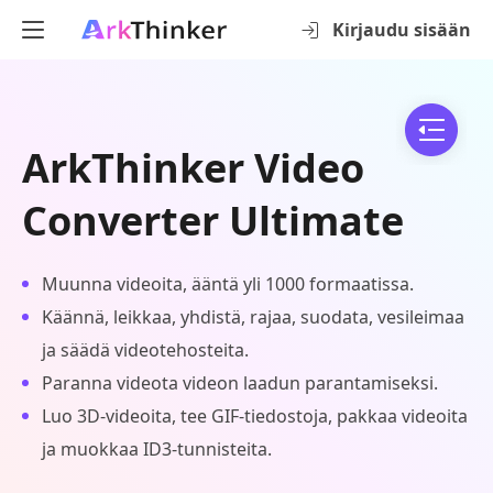
Kirjaudu sisään
ArkThinker Video
Converter Ultimate
Muunna videoita, ääntä yli 1000 formaatissa.
Käännä, leikkaa, yhdistä, rajaa, suodata, vesileimaa
ja säädä videotehosteita.
Paranna videota videon laadun parantamiseksi.
Luo 3D-videoita, tee GIF-tiedostoja, pakkaa videoita
ja muokkaa ID3-tunnisteita.