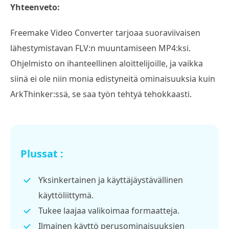
Yhteenveto:
Freemake Video Converter tarjoaa suoraviivaisen
lähestymistavan FLV:n muuntamiseen MP4:ksi.
Ohjelmisto on ihanteellinen aloittelijoille, ja vaikka
siinä ei ole niin monia edistyneitä ominaisuuksia kuin
ArkThinker:ssä, se saa työn tehtyä tehokkaasti.
Plussat :
Yksinkertainen ja käyttäjäystävällinen
käyttöliittymä.
Tukee laajaa valikoimaa formaatteja.
Ilmainen käyttö perusominaisuuksien