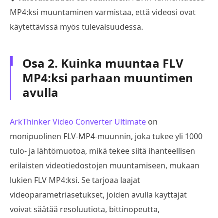
MP4:ksi muuntaminen varmistaa, että videosi ovat
käytettävissä myös tulevaisuudessa.
Osa 2. Kuinka muuntaa FLV
MP4:ksi parhaan muuntimen
avulla
ArkThinker Video Converter Ultimate
on
monipuolinen FLV-MP4-muunnin, joka tukee yli 1000
tulo- ja lähtömuotoa, mikä tekee siitä ihanteellisen
erilaisten videotiedostojen muuntamiseen, mukaan
lukien FLV MP4:ksi. Se tarjoaa laajat
videoparametriasetukset, joiden avulla käyttäjät
voivat säätää resoluutiota, bittinopeutta,