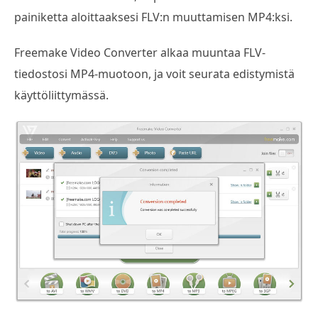
painiketta aloittaaksesi FLV:n muuttamisen MP4:ksi.
Freemake Video Converter alkaa muuntaa FLV-
tiedostosi MP4-muotoon, ja voit seurata edistymistä
käyttöliittymässä.