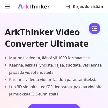
Kirjaudu sisään
ArkThinker Video
Converter Ultimate
Muunna videoita, ääntä yli 1000 formaatissa.
Käännä, leikkaa, yhdistä, rajaa, suodata, vesileimaa
ja säädä videotehosteita.
Paranna videota videon laadun parantamiseksi.
Luo 3D-videoita, tee GIF-tiedostoja, pakkaa videoita
ja muokkaa ID3-tunnisteita.