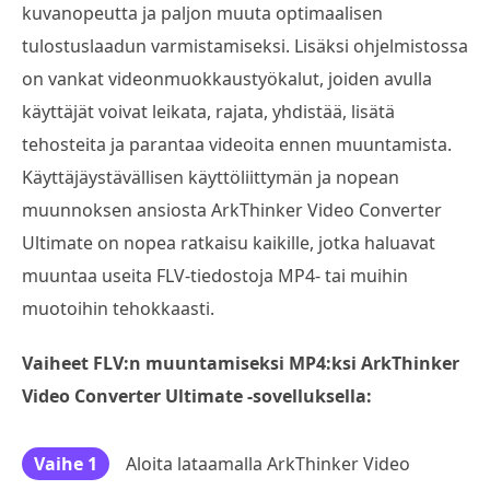
kuvanopeutta ja paljon muuta optimaalisen
tulostuslaadun varmistamiseksi. Lisäksi ohjelmistossa
on vankat videonmuokkaustyökalut, joiden avulla
käyttäjät voivat leikata, rajata, yhdistää, lisätä
tehosteita ja parantaa videoita ennen muuntamista.
Käyttäjäystävällisen käyttöliittymän ja nopean
muunnoksen ansiosta ArkThinker Video Converter
Ultimate on nopea ratkaisu kaikille, jotka haluavat
muuntaa useita FLV-tiedostoja MP4- tai muihin
muotoihin tehokkaasti.
Vaiheet FLV:n muuntamiseksi MP4:ksi ArkThinker
Video Converter Ultimate -sovelluksella:
Vaihe 1
Aloita lataamalla ArkThinker Video