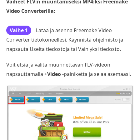
Vaiheet FLV:n muuntamiseksi MP4:ksi Freemake
Video Converterilla:
Vaihe 1
Lataa ja asenna Freemake Video
Converter tietokoneellesi. Käynnistä ohjelmisto ja
napsauta Useita tiedostoja tai Vain yksi tiedosto.
Voit etsiä ja valita muunnettavan FLV-videon
napsauttamalla
+Video
-painiketta ja selaa asemaasi.