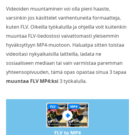
Videoiden muuntaminen voi olla pieni haaste,
varsinkin jos käsittelet vanhentuneita formaatteja,
kuten FLV. Oikeilla työkaluilla ja ohjeilla voit kuitenkin
muuntaa FLV-tiedostosi vaivattomasti yleisemmin
hyväksyttyyn MP4-muotoon. Haluatpa sitten toistaa
videoitasi nykyaikaisilla laitteilla, ladata ne
sosiaaliseen mediaan tai vain varmistaa paremman
yhteensopivuuden, tämä opas opastaa sinua 3 tapaa
muuntaa FLV MP4:ksi
3 työkalulla.