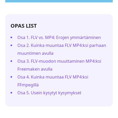
OPAS LIST
Osa 1. FLV vs. MP4: Erojen ymmärtäminen
Osa 2. Kuinka muuntaa FLV MP4:ksi parhaan
muuntimen avulla
Osa 3. FLV-muodon muuttaminen MP4:ksi
Freemaken avulla
Osa 4. Kuinka muuntaa FLV MP4:ksi
FFmpegillä
Osa 5. Usein kysytyt kysymykset