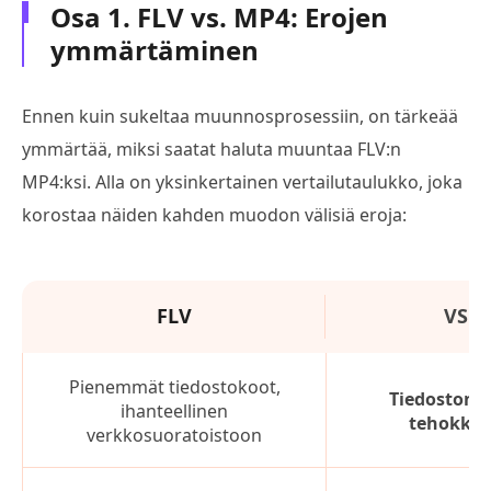
Osa 1. FLV vs. MP4: Erojen
ymmärtäminen
Ennen kuin sukeltaa muunnosprosessiin, on tärkeää
ymmärtää, miksi saatat haluta muuntaa FLV:n
MP4:ksi. Alla on yksinkertainen vertailutaulukko, joka
korostaa näiden kahden muodon välisiä eroja:
FLV
VS
Pienemmät tiedostokoot,
Tiedoston 
ihanteellinen
tehokku
verkkosuoratoistoon