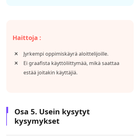
Haittoja :
Jyrkempi oppimiskäyrä aloittelijoille.
Ei graafista käyttöliittymää, mikä saattaa
estää joitakin käyttäjiä.
Osa 5. Usein kysytyt
kysymykset