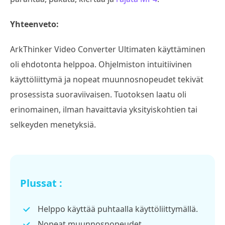
Yhteenveto:
ArkThinker Video Converter Ultimaten käyttäminen
oli ehdotonta helppoa. Ohjelmiston intuitiivinen
käyttöliittymä ja nopeat muunnosnopeudet tekivät
prosessista suoraviivaisen. Tuotoksen laatu oli
erinomainen, ilman havaittavia yksityiskohtien tai
selkeyden menetyksiä.
Plussat :
Helppo käyttää puhtaalla käyttöliittymällä.
Nopeat muunnosnopeudet.