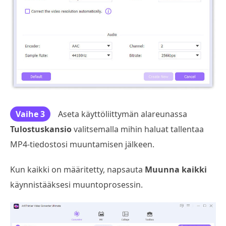
Vaihe 3
Aseta käyttöliittymän alareunassa
Tulostuskansio
valitsemalla mihin haluat tallentaa
MP4-tiedostosi muuntamisen jälkeen.
Kun kaikki on määritetty, napsauta
Muunna kaikki
käynnistääksesi muuntoprosessin.