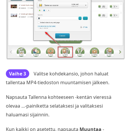
Vaihe 3
Valitse kohdekansio, johon haluat
tallentaa MP4-tiedoston muuntamisen jälkeen.
Napsauta Tallenna kohteeseen -kentän vieressä
olevaa ...-painiketta selataksesi ja valitaksesi
haluamasi sijainnin.
Kun kaikki on asetettu, napsauta
Muuntaa
-