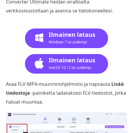
Converter Ultimate heidän viralliselta
verkkosivustoltaan ja asenna se tietokoneellesi.
Ilmainen lataus
Windows 7 tai uudempi
Ilmainen lataus
macOS 10.12 tai uudempi
Avaa FLV-MP4-muunninohjelmisto ja napsauta
Lisää
tiedostoja
-painiketta ladataksesi FLV-tiedostot, jotka
haluat muuntaa.