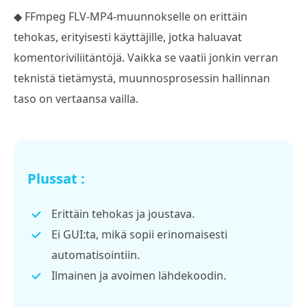
◆ FFmpeg FLV-MP4-muunnokselle on erittäin
tehokas, erityisesti käyttäjille, jotka haluavat
komentoriviliitäntöjä. Vaikka se vaatii jonkin verran
teknistä tietämystä, muunnosprosessin hallinnan
taso on vertaansa vailla.
Plussat :
Erittäin tehokas ja joustava.
Ei GUI:ta, mikä sopii erinomaisesti
automatisointiin.
Ilmainen ja avoimen lähdekoodin.