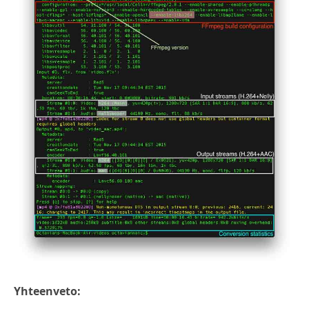
Yhteenveto: