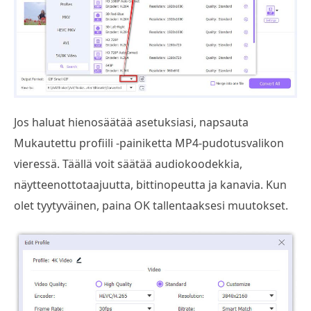
Jos haluat hienosäätää asetuksiasi, napsauta
Mukautettu profiili -painiketta MP4-pudotusvalikon
vieressä. Täällä voit säätää audiokoodekkia,
näytteenottotaajuutta, bittinopeutta ja kanavia. Kun
olet tyytyväinen, paina OK tallentaaksesi muutokset.