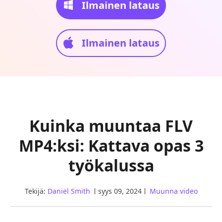
Ilmainen lataus
Ilmainen lataus
Kuinka muuntaa FLV
MP4:ksi: Kattava opas 3
työkalussa
Tekijä:
Daniel Smith
syys 09, 2024
Muunna video