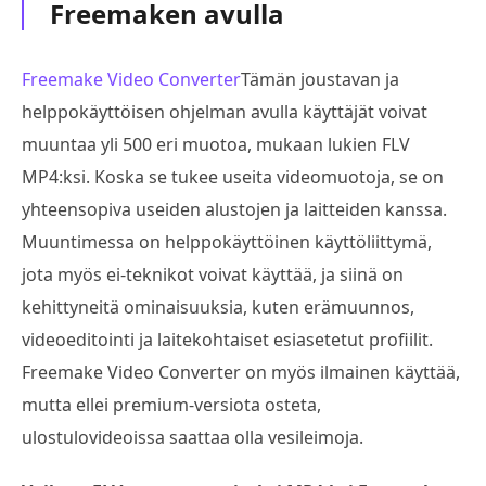
Freemaken avulla
Freemake Video Converter
Tämän joustavan ja
helppokäyttöisen ohjelman avulla käyttäjät voivat
muuntaa yli 500 eri muotoa, mukaan lukien FLV
MP4:ksi. Koska se tukee useita videomuotoja, se on
yhteensopiva useiden alustojen ja laitteiden kanssa.
Muuntimessa on helppokäyttöinen käyttöliittymä,
jota myös ei-teknikot voivat käyttää, ja siinä on
kehittyneitä ominaisuuksia, kuten erämuunnos,
videoeditointi ja laitekohtaiset esiasetetut profiilit.
Freemake Video Converter on myös ilmainen käyttää,
mutta ellei premium-versiota osteta,
ulostulovideoissa saattaa olla vesileimoja.