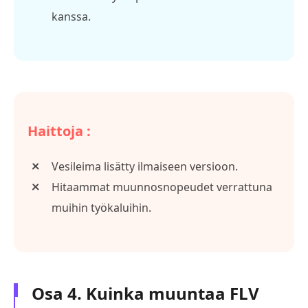
kanssa.
Haittoja :
Vesileima lisätty ilmaiseen versioon.
Hitaammat muunnosnopeudet verrattuna
muihin työkaluihin.
Osa 4. Kuinka muuntaa FLV