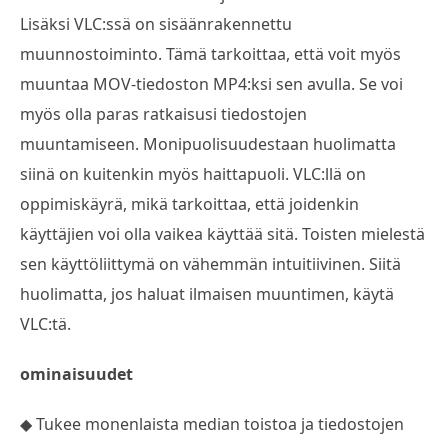
Lisäksi VLC:ssä on sisäänrakennettu
muunnostoiminto. Tämä tarkoittaa, että voit myös
muuntaa MOV-tiedoston MP4:ksi sen avulla. Se voi
myös olla paras ratkaisusi tiedostojen
muuntamiseen. Monipuolisuudestaan huolimatta
siinä on kuitenkin myös haittapuoli. VLC:llä on
oppimiskäyrä, mikä tarkoittaa, että joidenkin
käyttäjien voi olla vaikea käyttää sitä. Toisten mielestä
sen käyttöliittymä on vähemmän intuitiivinen. Siitä
huolimatta, jos haluat ilmaisen muuntimen, käytä
VLC:tä.
ominaisuudet
◆ Tukee monenlaista median toistoa ja tiedostojen