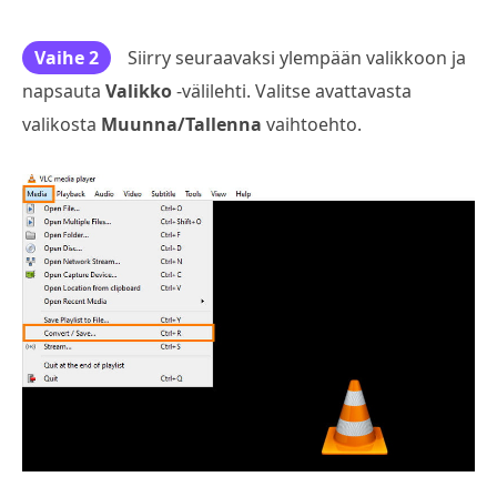
Vaihe 2
Siirry seuraavaksi ylempään valikkoon ja
napsauta
Valikko
-välilehti. Valitse avattavasta
valikosta
Muunna/Tallenna
vaihtoehto.