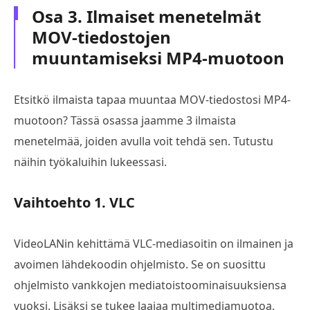
Osa 3. Ilmaiset menetelmät
MOV-tiedostojen
muuntamiseksi MP4-muotoon
Etsitkö ilmaista tapaa muuntaa MOV-tiedostosi MP4-
muotoon? Tässä osassa jaamme 3 ilmaista
menetelmää, joiden avulla voit tehdä sen. Tutustu
näihin työkaluihin lukeessasi.
Vaihtoehto 1. VLC
VideoLANin kehittämä VLC-mediasoitin on ilmainen ja
avoimen lähdekoodin ohjelmisto. Se on suosittu
ohjelmisto vankkojen mediatoistoominaisuuksiensa
vuoksi. Lisäksi se tukee laajaa multimediamuotoa.