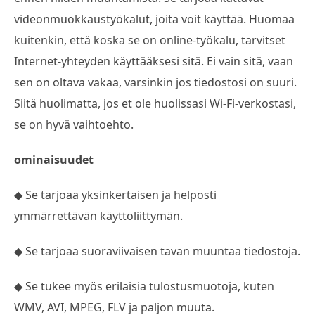
videonmuokkaustyökalut, joita voit käyttää. Huomaa
kuitenkin, että koska se on online-työkalu, tarvitset
Internet-yhteyden käyttääksesi sitä. Ei vain sitä, vaan
sen on oltava vakaa, varsinkin jos tiedostosi on suuri.
Siitä huolimatta, jos et ole huolissasi Wi-Fi-verkostasi,
se on hyvä vaihtoehto.
ominaisuudet
◆ Se tarjoaa yksinkertaisen ja helposti
ymmärrettävän käyttöliittymän.
◆ Se tarjoaa suoraviivaisen tavan muuntaa tiedostoja.
◆ Se tukee myös erilaisia tulostusmuotoja, kuten
WMV, AVI, MPEG, FLV ja paljon muuta.