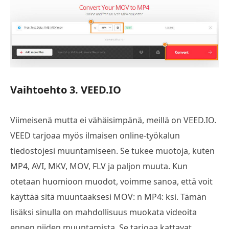
Vaihtoehto 3. VEED.IO
Viimeisenä mutta ei vähäisimpänä, meillä on VEED.IO.
VEED tarjoaa myös ilmaisen online-työkalun
tiedostojesi muuntamiseen. Se tukee muotoja, kuten
MP4, AVI, MKV, MOV, FLV ja paljon muuta. Kun
otetaan huomioon muodot, voimme sanoa, että voit
käyttää sitä muuntaaksesi MOV: n MP4: ksi. Tämän
lisäksi sinulla on mahdollisuus muokata videoita
ennen niiden muuntamista. Se tarjoaa kattavat