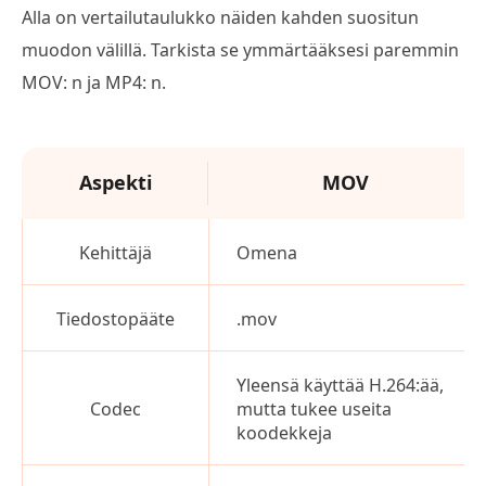
Alla on vertailutaulukko näiden kahden suositun
muodon välillä. Tarkista se ymmärtääksesi paremmin
MOV: n ja MP4: n.
Aspekti
MOV
Kehittäjä
Omena
Tiedostopääte
.mov
Yleensä käyttää H.264:ää,
Codec
mutta tukee useita
koodekkeja