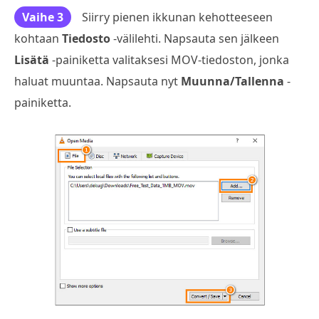
Vaihe 3
Siirry pienen ikkunan kehotteeseen
kohtaan
Tiedosto
-välilehti. Napsauta sen jälkeen
Lisätä
-painiketta valitaksesi MOV-tiedoston, jonka
haluat muuntaa. Napsauta nyt
Muunna/Tallenna
-
painiketta.