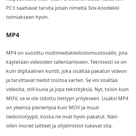
PC:t saattavat tarvita jotain nimeltä 3vix-koodekki
toimiakseen hyvin.
MP4
MP4 on suosittu multimediatiedostomuotosäilö, jota
käytetään videoiden tallentamiseen. Teknisesti se on
kuin digitaalinen kontti, joka sisältää pakatun videon
ja tarvittavat tiedot toistoa varten. Se voi sisältää
videoita, still-kuvia ja jopa tekstityksiä. Nyt, toisin kuin
MOV, se ei ole sidottu tiettyyn yritykseen. Lisäksi MP4
on yleensä pienempiä kuin MOV ja muut
tiedostotyypit, koska ne ovat hyvin pakatut. Näin
ollen monet laitteet ja ohjelmistot tukevat sitä.