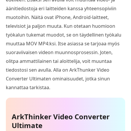
äänitiedostoja eri laitteiden kanssa yhteensopiviin
muotoihin. Näitä ovat iPhone, Android-laitteet,
televisiot ja paljon muuta. Kun otetaan huomioon
työkalun tukemat muodot, se on täydellinen työkalu
muuttaa MOV MP4:ksi. Itse asiassa se tarjoaa myös
suoraviivaisen videon muunnosprosessin. Joten,
olitpa ammattilainen tai aloittelija, voit muuntaa
tiedostosi sen avulla. Alla on ArkThunker Video
Converter Ultimaten ominaisuudet, jotka sinun
kannattaa tarkistaa.
ArkThinker Video Converter
Ultimate