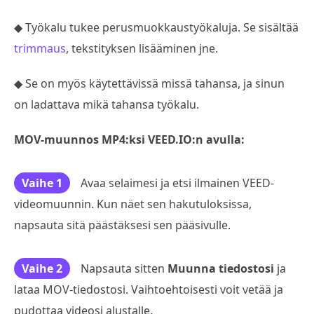
◆ Työkalu tukee perusmuokkaustyökaluja. Se sisältää
trimmaus
, tekstityksen lisääminen jne.
◆ Se on myös käytettävissä missä tahansa, ja sinun
on ladattava mikä tahansa työkalu.
MOV-muunnos MP4:ksi VEED.IO:n avulla:
Vaihe 1
Avaa selaimesi ja etsi ilmainen VEED-
videomuunnin. Kun näet sen hakutuloksissa,
napsauta sitä päästäksesi sen pääsivulle.
Vaihe 2
Napsauta sitten
Muunna tiedostosi
ja
lataa MOV-tiedostosi. Vaihtoehtoisesti voit vetää ja
pudottaa videosi alustalle.