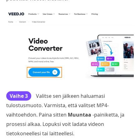
Vaihe 3
Valitse sen jälkeen haluamasi
tulostusmuoto. Varmista, että valitset MP4-
vaihtoehdon. Paina sitten
Muuntaa
-painiketta, ja
prosessi alkaa. Lopuksi voit ladata videon
tietokoneellesi tai laitteellesi.