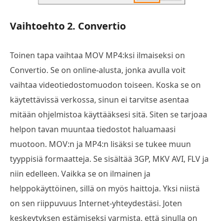
Vaihtoehto 2. Convertio
Toinen tapa vaihtaa MOV MP4:ksi ilmaiseksi on
Convertio. Se on online-alusta, jonka avulla voit
vaihtaa videotiedostomuodon toiseen. Koska se on
käytettävissä verkossa, sinun ei tarvitse asentaa
mitään ohjelmistoa käyttääksesi sitä. Siten se tarjoaa
helpon tavan muuntaa tiedostot haluamaasi
muotoon. MOV:n ja MP4:n lisäksi se tukee muun
tyyppisiä formaatteja. Se sisältää 3GP, MKV AVI, FLV ja
niin edelleen. Vaikka se on ilmainen ja
helppokäyttöinen, sillä on myös haittoja. Yksi niistä
on sen riippuvuus Internet-yhteydestäsi. Joten
keskeytyksen estämiseksi varmista, että sinulla on