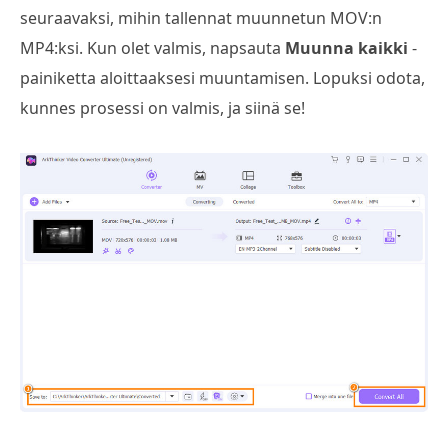
seuraavaksi, mihin tallennat muunnetun MOV:n
MP4:ksi. Kun olet valmis, napsauta
Muunna kaikki
-
painiketta aloittaaksesi muuntamisen. Lopuksi odota,
kunnes prosessi on valmis, ja siinä se!