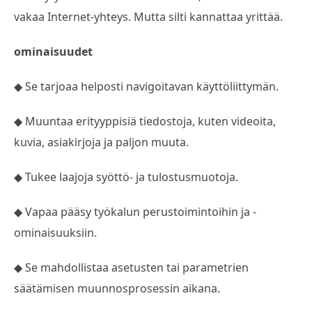
vakaa Internet-yhteys. Mutta silti kannattaa yrittää.
ominaisuudet
◆ Se tarjoaa helposti navigoitavan käyttöliittymän.
◆ Muuntaa erityyppisiä tiedostoja, kuten videoita,
kuvia, asiakirjoja ja paljon muuta.
◆ Tukee laajoja syöttö- ja tulostusmuotoja.
◆ Vapaa pääsy työkalun perustoimintoihin ja -
ominaisuuksiin.
◆ Se mahdollistaa asetusten tai parametrien
säätämisen muunnosprosessin aikana.