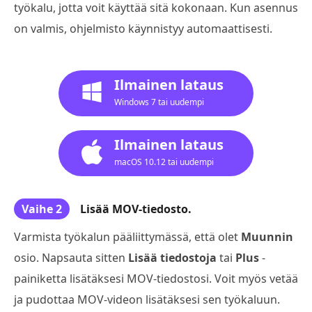
työkalu, jotta voit käyttää sitä kokonaan. Kun asennus
on valmis, ohjelmisto käynnistyy automaattisesti.
Ilmainen lataus
Windows 7 tai uudempi
Ilmainen lataus
macOS 10.12 tai uudempi
Vaihe 2
Lisää MOV-tiedosto.
Varmista työkalun pääliittymässä, että olet
Muunnin
osio. Napsauta sitten
Lisää tiedostoja
tai
Plus
-
painiketta lisätäksesi MOV-tiedostosi. Voit myös vetää
ja pudottaa MOV-videon lisätäksesi sen työkaluun.