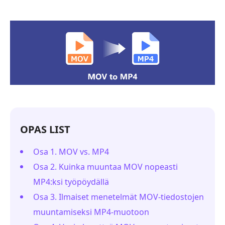
OPAS LIST
Osa 1. MOV vs. MP4
Osa 2. Kuinka muuntaa MOV nopeasti
MP4:ksi työpöydällä
Osa 3. Ilmaiset menetelmät MOV-tiedostojen
muuntamiseksi MP4-muotoon