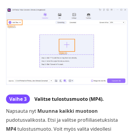
Vaihe 3
Valitse tulostusmuoto (MP4).
Napsauta nyt
Muunna kaikki muotoon
pudotusvalikosta. Etsi ja valitse profiiliasetuksista
MP4
tulostusmuoto. Voit myös valita videollesi