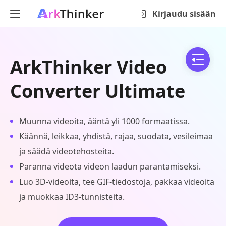
Kirjaudu sisään
ArkThinker Video
Converter Ultimate
Muunna videoita, ääntä yli 1000 formaatissa.
Käännä, leikkaa, yhdistä, rajaa, suodata, vesileimaa
ja säädä videotehosteita.
Paranna videota videon laadun parantamiseksi.
Luo 3D-videoita, tee GIF-tiedostoja, pakkaa videoita
ja muokkaa ID3-tunnisteita.