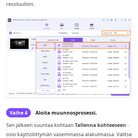
resoluution.
Vaihe 4
Aloita muunnosprosessi.
Sen jälkeen suuntaa kohtaan
Tallenna kohteeseen
-
osio käyttöliittymän vasemmassa alakulmassa. Valitse