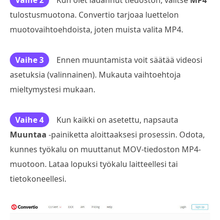
tulostusmuotona. Convertio tarjoaa luettelon
muotovaihtoehdoista, joten muista valita MP4.
Vaihe 3
Ennen muuntamista voit säätää videosi
asetuksia (valinnainen). Mukauta vaihtoehtoja
mieltymystesi mukaan.
Vaihe 4
Kun kaikki on asetettu, napsauta
Muuntaa
-painiketta aloittaaksesi prosessin. Odota,
kunnes työkalu on muuttanut MOV-tiedoston MP4-
muotoon. Lataa lopuksi työkalu laitteellesi tai
tietokoneellesi.