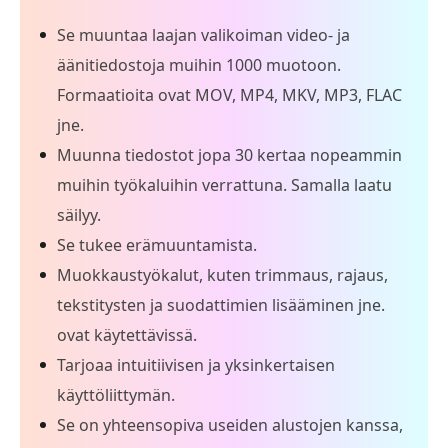
Se muuntaa laajan valikoiman video- ja
äänitiedostoja muihin 1000 muotoon.
Formaatioita ovat MOV, MP4, MKV, MP3, FLAC
jne.
Muunna tiedostot jopa 30 kertaa nopeammin
muihin työkaluihin verrattuna. Samalla laatu
säilyy.
Se tukee erämuuntamista.
Muokkaustyökalut, kuten trimmaus, rajaus,
tekstitysten ja suodattimien lisääminen jne.
ovat käytettävissä.
Tarjoaa intuitiivisen ja yksinkertaisen
käyttöliittymän.
Se on yhteensopiva useiden alustojen kanssa,