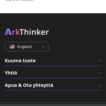
Englanti
Kuuma tuote
Yhtiö
Apua & Ota yhteyttä