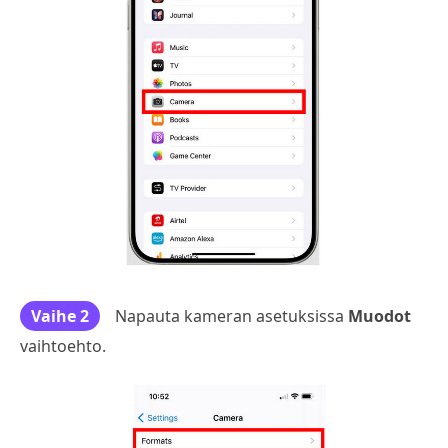
Vaihe 2
Napauta kameran asetuksissa
Muodot
vaihtoehto.