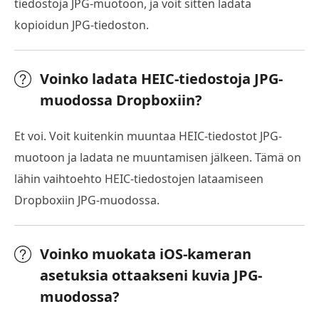
tiedostoja JPG-muotoon, ja voit sitten ladata
kopioidun JPG-tiedoston.
Voinko ladata HEIC-tiedostoja JPG-
muodossa Dropboxiin?
Et voi. Voit kuitenkin muuntaa HEIC-tiedostot JPG-
muotoon ja ladata ne muuntamisen jälkeen. Tämä on
lähin vaihtoehto HEIC-tiedostojen lataamiseen
Dropboxiin JPG-muodossa.
Voinko muokata iOS-kameran
asetuksia ottaakseni kuvia JPG-
muodossa?