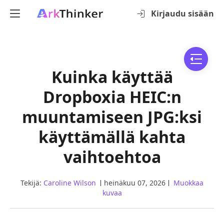
Kirjaudu sisään
Kuinka käyttää
Dropboxia HEIC:n
muuntamiseen JPG:ksi
käyttämällä kahta
vaihtoehtoa
Tekijä:
Caroline Wilson
heinäkuu 07, 2026
Muokkaa
kuvaa