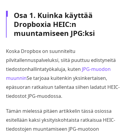
Osa 1. Kuinka käyttää
Dropboxia HEIC:n
muuntamiseen JPG:ksi
Koska Dropbox on suunniteltu
pilvitallennuspalveluksi, siitä puuttuu edistyneitä
tiedostonhallintatyökaluja, kuten
JPG-muodon
muunnin
Se tarjoaa kuitenkin yksinkertaisen,
epäsuoran ratkaisun tallentaa siihen ladatut HEIC-
tiedostot JPG-muodossa.
Tämän mielessä pitäen artikkelin tässä osiossa
esitellään kaksi yksityiskohtaista ratkaisua HEIC-
tiedostojen muuntamiseen JPG-muotoon