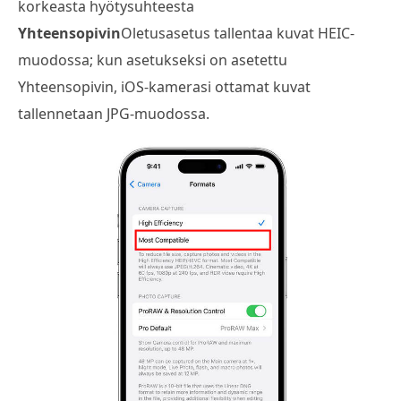
korkeasta hyötysuhteesta
Yhteensopivin
Oletusasetus tallentaa kuvat HEIC-
muodossa; kun asetukseksi on asetettu
Yhteensopivin, iOS-kamerasi ottamat kuvat
tallennetaan JPG-muodossa.