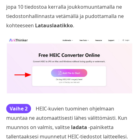
jopa 10 tiedostoa kerralla joukkomuuntamalla ne
tiedostonhallinnasta vetämällä ja pudottamalla ne
kohteeseen
Latauslaatikko
.
Vaihe 2
HEIC-kuvien tuominen ohjelmaan
muuntaa ne automaattisesti lähes välittömästi. Kun
muunnos on valmis, valitse
ladata
-painiketta
tallentaaksesi muunnetut HEIC-tiedostot laitteellesi.