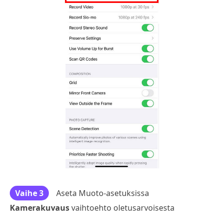
Vaihe 3
Aseta Muoto-asetuksissa
Kamerakuvaus
vaihtoehto oletusarvoisesta