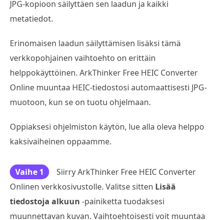
JPG-kopioon säilyttäen sen laadun ja kaikki
metatiedot.
Erinomaisen laadun säilyttämisen lisäksi tämä
verkkopohjainen vaihtoehto on erittäin
helppokäyttöinen. ArkThinker Free HEIC Converter
Online muuntaa HEIC-tiedostosi automaattisesti JPG-
muotoon, kun se on tuotu ohjelmaan.
Oppiaksesi ohjelmiston käytön, lue alla oleva helppo
kaksivaiheinen oppaamme.
Vaihe 1
Siirry ArkThinker Free HEIC Converter
Onlinen verkkosivustolle. Valitse sitten
Lisää
tiedostoja alkuun
-painiketta tuodaksesi
muunnettavan kuvan. Vaihtoehtoisesti voit muuntaa