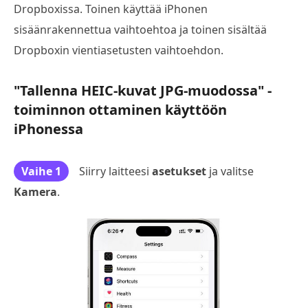
Dropboxissa. Toinen käyttää iPhonen
sisäänrakennettua vaihtoehtoa ja toinen sisältää
Dropboxin vientiasetusten vaihtoehdon.
"Tallenna HEIC-kuvat JPG-muodossa" -
toiminnon ottaminen käyttöön
iPhonessa
Vaihe 1
Siirry laitteesi
asetukset
ja valitse
Kamera
.