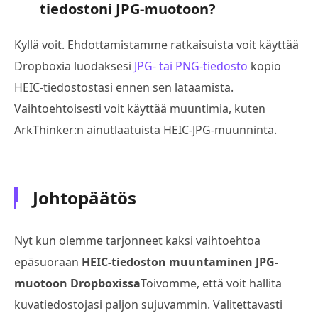
tiedostoni JPG-muotoon?
Kyllä voit. Ehdottamistamme ratkaisuista voit käyttää
Dropboxia luodaksesi
JPG- tai PNG-tiedosto
kopio
HEIC-tiedostostasi ennen sen lataamista.
Vaihtoehtoisesti voit käyttää muuntimia, kuten
ArkThinker:n ainutlaatuista HEIC-JPG-muunninta.
Johtopäätös
Nyt kun olemme tarjonneet kaksi vaihtoehtoa
epäsuoraan
HEIC-tiedoston muuntaminen JPG-
muotoon Dropboxissa
Toivomme, että voit hallita
kuvatiedostojasi paljon sujuvammin. Valitettavasti