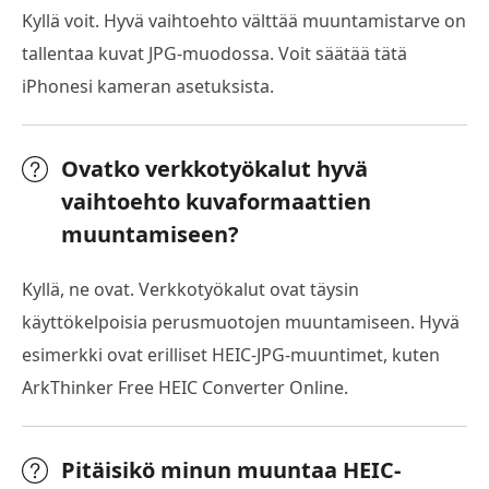
Kyllä voit. Hyvä vaihtoehto välttää muuntamistarve on
tallentaa kuvat JPG-muodossa. Voit säätää tätä
iPhonesi kameran asetuksista.
Ovatko verkkotyökalut hyvä
vaihtoehto kuvaformaattien
muuntamiseen?
Kyllä, ne ovat. Verkkotyökalut ovat täysin
käyttökelpoisia perusmuotojen muuntamiseen. Hyvä
esimerkki ovat erilliset HEIC-JPG-muuntimet, kuten
ArkThinker Free HEIC Converter Online.
Pitäisikö minun muuntaa HEIC-