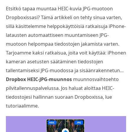
Etsitkö tapaa muuntaa HEIC-kuvia JPG-muotoon
Dropboxissasi? Tämä artikkeli on tehty sinua varten,
sillä käsittelemme helppokäyttöisiä ratkaisuja iPhone-
latausten automaattiseen muuntamiseen JPG-
muotoon helpompaa tiedostojen jakamista varten.
Tarjoamme kaksi ratkaisua, joita voit käyttää: iPhonen
kameran asetusten säätäminen tiedostojen
tallentamiseksi JPG-muodossa ja sisäänrakennetun…
Dropbox HEIC-JPG-muunnos
muunnosvaihtoehto
pilvitallennuspalvelussa. Jos haluat aloittaa HEIC-
tiedostojesi hallinnan suoraan Dropboxissa, lue
tutoriaalimme.