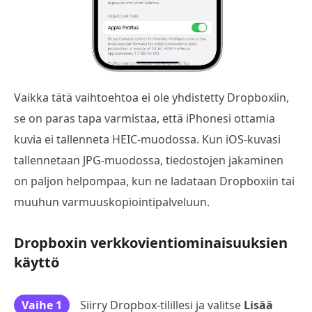
Vaikka tätä vaihtoehtoa ei ole yhdistetty Dropboxiin,
se on paras tapa varmistaa, että iPhonesi ottamia
kuvia ei tallenneta HEIC-muodossa. Kun iOS-kuvasi
tallennetaan JPG-muodossa, tiedostojen jakaminen
on paljon helpompaa, kun ne ladataan Dropboxiin tai
muuhun varmuuskopiointipalveluun.
Dropboxin verkkovientiominaisuuksien
käyttö
Vaihe 1
Siirry Dropbox-tilillesi ja valitse
Lisää