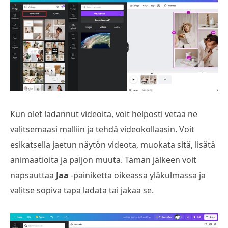
Kun olet ladannut videoita, voit helposti vetää ne
valitsemaasi malliin ja tehdä videokollaasin. Voit
esikatsella jaetun näytön videota, muokata sitä, lisätä
animaatioita ja paljon muuta. Tämän jälkeen voit
napsauttaa
Jaa
-painiketta oikeassa yläkulmassa ja
valitse sopiva tapa ladata tai jakaa se.