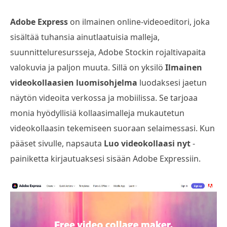
Adobe Express
on ilmainen online-videoeditori, joka
sisältää tuhansia ainutlaatuisia malleja,
suunnitteluresursseja, Adobe Stockin rojaltivapaita
valokuvia ja paljon muuta. Sillä on yksilö
Ilmainen
videokollaasien luomisohjelma
luodaksesi jaetun
näytön videoita verkossa ja mobiilissa. Se tarjoaa
monia hyödyllisiä kollaasimalleja mukautetun
videokollaasin tekemiseen suoraan selaimessasi. Kun
pääset sivulle, napsauta
Luo videokollaasi nyt
-
painiketta kirjautuaksesi sisään Adobe Expressiin.