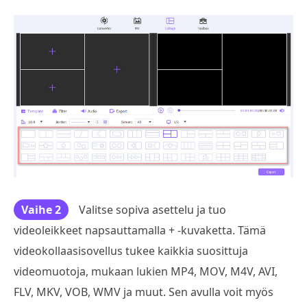
Vaihe 2
Valitse sopiva asettelu ja tuo
videoleikkeet napsauttamalla + -kuvaketta. Tämä
videokollaasisovellus tukee kaikkia suosittuja
videomuotoja, mukaan lukien MP4, MOV, M4V, AVI,
FLV, MKV, VOB, WMV ja muut. Sen avulla voit myös