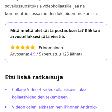
sovellussuosituksia videokollaasille, jaa ne
kommenttiosiossa muiden lukijoidemme kanssa.
Mitä mieltä olet tästä postauksesta? Klikkaa
arvostellaksesi tätä viestiä.
Erinomainen
Arvosana:
4.9
/ 5 (perustuu
125
äänet)
Etsi lisää ratkaisuja
Collage Video 4 -videokollaasisovellukset
kollaasivideoiden tekemiseen
Videon osien leikkaaminen iPhonen Android-