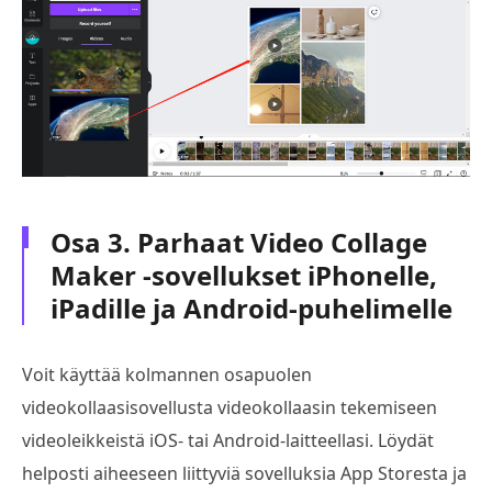
Osa 3. Parhaat Video Collage
Maker -sovellukset iPhonelle,
iPadille ja Android-puhelimelle
Voit käyttää kolmannen osapuolen
videokollaasisovellusta videokollaasin tekemiseen
videoleikkeistä iOS- tai Android-laitteellasi. Löydät
helposti aiheeseen liittyviä sovelluksia App Storesta ja