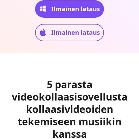
Ilmainen lataus
Ilmainen lataus
5 parasta
videokollaasisovellusta
kollaasivideoiden
tekemiseen musiikin
kanssa