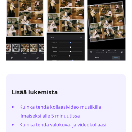
Lisää lukemista
Kuinka tehdä kollaasivideo musiikilla
ilmaiseksi alle 5 minuutissa
Kuinka tehdä valokuva- ja videokollaasi