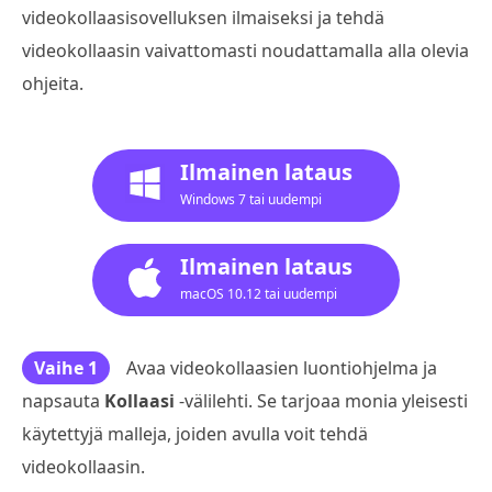
videokollaasisovelluksen ilmaiseksi ja tehdä
videokollaasin vaivattomasti noudattamalla alla olevia
ohjeita.
Ilmainen lataus
Windows 7 tai uudempi
Ilmainen lataus
macOS 10.12 tai uudempi
Vaihe 1
Avaa videokollaasien luontiohjelma ja
napsauta
Kollaasi
-välilehti. Se tarjoaa monia yleisesti
käytettyjä malleja, joiden avulla voit tehdä
videokollaasin.