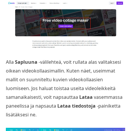
Alla
Sapluuna
-välilehteä, voit rullata alas valitaksesi
oikean videokollaasimallin. Kuten näet, useimmat
mallit on suunniteltu kuvien videokollaasien
luomiseen. Jos haluat toistaa useita videoleikkeitä
samanaikaisesti, voit napsauttaa
Lataa
vasemmassa
paneelissa ja napsauta
Lataa tiedostoja
-painiketta
lisätäksesi ne.