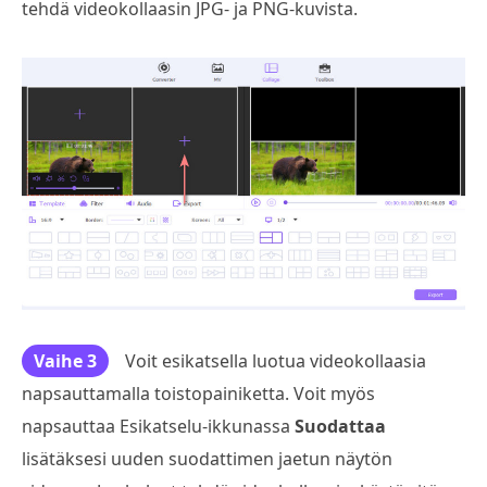
tehdä videokollaasin JPG- ja PNG-kuvista.
Vaihe 3
Voit esikatsella luotua videokollaasia
napsauttamalla toistopainiketta. Voit myös
napsauttaa Esikatselu-ikkunassa
Suodattaa
lisätäksesi uuden suodattimen jaetun näytön