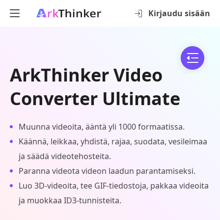
Kirjaudu sisään
ArkThinker Video
Converter Ultimate
Muunna videoita, ääntä yli 1000 formaatissa.
Käännä, leikkaa, yhdistä, rajaa, suodata, vesileimaa
ja säädä videotehosteita.
Paranna videota videon laadun parantamiseksi.
Luo 3D-videoita, tee GIF-tiedostoja, pakkaa videoita
ja muokkaa ID3-tunnisteita.