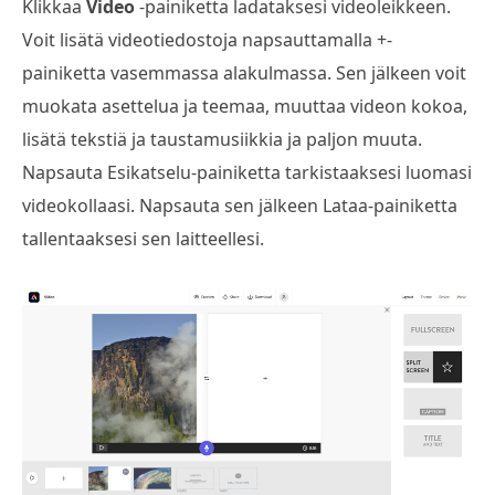
Klikkaa
Video
-painiketta ladataksesi videoleikkeen.
Voit lisätä videotiedostoja napsauttamalla +-
painiketta vasemmassa alakulmassa. Sen jälkeen voit
muokata asettelua ja teemaa, muuttaa videon kokoa,
lisätä tekstiä ja taustamusiikkia ja paljon muuta.
Napsauta Esikatselu-painiketta tarkistaaksesi luomasi
videokollaasi. Napsauta sen jälkeen Lataa-painiketta
tallentaaksesi sen laitteellesi.