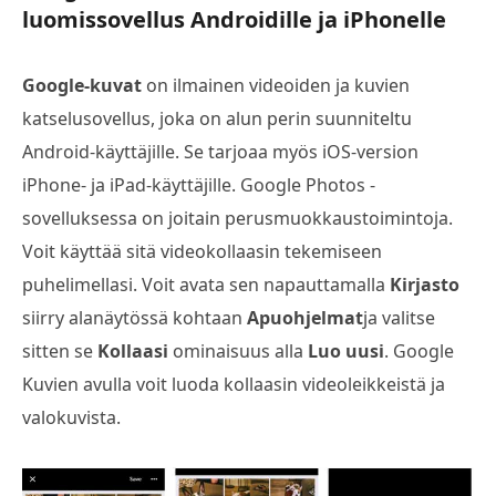
luomissovellus Androidille ja iPhonelle
Google-kuvat
on ilmainen videoiden ja kuvien
katselusovellus, joka on alun perin suunniteltu
Android-käyttäjille. Se tarjoaa myös iOS-version
iPhone- ja iPad-käyttäjille. Google Photos -
sovelluksessa on joitain perusmuokkaustoimintoja.
Voit käyttää sitä videokollaasin tekemiseen
puhelimellasi. Voit avata sen napauttamalla
Kirjasto
siirry alanäytössä kohtaan
Apuohjelmat
ja valitse
sitten se
Kollaasi
ominaisuus alla
Luo uusi
. Google
Kuvien avulla voit luoda kollaasin videoleikkeistä ja
valokuvista.