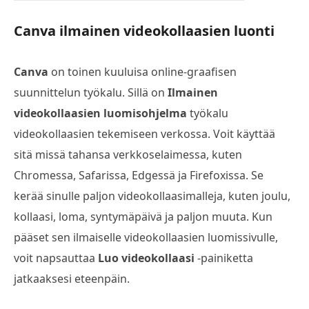
Canva ilmainen videokollaasien luonti
Canva
on toinen kuuluisa online-graafisen
suunnittelun työkalu. Sillä on
Ilmainen
videokollaasien luomisohjelma
työkalu
videokollaasien tekemiseen verkossa. Voit käyttää
sitä missä tahansa verkkoselaimessa, kuten
Chromessa, Safarissa, Edgessä ja Firefoxissa. Se
kerää sinulle paljon videokollaasimalleja, kuten joulu,
kollaasi, loma, syntymäpäivä ja paljon muuta. Kun
pääset sen ilmaiselle videokollaasien luomissivulle,
voit napsauttaa
Luo videokollaasi
-painiketta
jatkaaksesi eteenpäin.