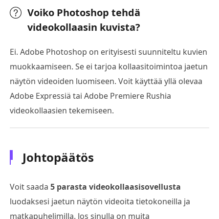
Voiko Photoshop tehdä
videokollaasin kuvista?
Ei. Adobe Photoshop on erityisesti suunniteltu kuvien
muokkaamiseen. Se ei tarjoa kollaasitoimintoa jaetun
näytön videoiden luomiseen. Voit käyttää yllä olevaa
Adobe Expressiä tai Adobe Premiere Rushia
videokollaasien tekemiseen.
Johtopäätös
Voit saada
5 parasta videokollaasisovellusta
luodaksesi jaetun näytön videoita tietokoneilla ja
matkapuhelimilla. Jos sinulla on muita