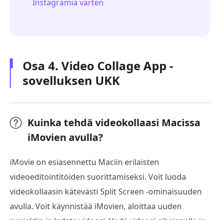
Instagramia varten
Osa 4. Video Collage App -
sovelluksen UKK
Kuinka tehdä videokollaasi Macissa
iMovien avulla?
iMovie on esiasennettu Maciin erilaisten
videoeditointitöiden suorittamiseksi. Voit luoda
videokollaasin kätevästi Split Screen -ominaisuuden
avulla. Voit käynnistää iMovien, aloittaa uuden