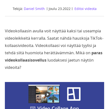
Tekijä:
Daniel Smith
Joulu 23.2022
Editoi videota
Videokollaasin avulla voit näyttää kaksi tai useampia
videoleikkeitä kerralla. Saatat nähdä hauskoja TikTok-
kollaasivideoita. Videokollaasi voi näyttää tyylisi ja
tehdä siitä huomiota herättävämmän. Mikä on
paras
videokollaasisovellus
luodaksesi jaetun näytön
videoita?