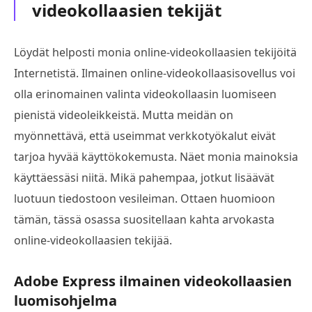
videokollaasien tekijät
Löydät helposti monia online-videokollaasien tekijöitä
Internetistä. Ilmainen online-videokollaasisovellus voi
olla erinomainen valinta videokollaasin luomiseen
pienistä videoleikkeistä. Mutta meidän on
myönnettävä, että useimmat verkkotyökalut eivät
tarjoa hyvää käyttökokemusta. Näet monia mainoksia
käyttäessäsi niitä. Mikä pahempaa, jotkut lisäävät
luotuun tiedostoon vesileiman. Ottaen huomioon
tämän, tässä osassa suositellaan kahta arvokasta
online-videokollaasien tekijää.
Adobe Express ilmainen videokollaasien
luomisohjelma