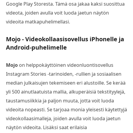
Google Play Storesta. Tämä osa jakaa kaksi suosittua
videota, joiden avulla voit luoda jaetun näytön
videoita matkapuhelimellasi.
Mojo - Videokollaasisovellus iPhonelle ja
Android-puhelimelle
Mojo
on helppokäyttöinen videonluontisovellus
Instagram Stories -tarinoiden, -rullien ja sosiaalisen
median julkaisujen tekemiseen eri alustoille. Se kerää
yli 500 ainutlaatuista mallia, alkuperäisiä tekstityylejä,
taustamusiikkia ja paljon muuta, jotta voit luoda
videoita nopeasti. Se tarjoaa monia yleisesti käytettyjä
videokollaasimalleja, joiden avulla voit luoda jaetun
näytön videoita. Lisäksi saat erilaisia