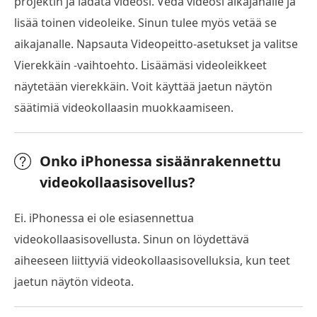
projektin ja ladata videosi. Vedä videosi aikajanalle ja
lisää toinen videoleike. Sinun tulee myös vetää se
aikajanalle. Napsauta Videopeitto-asetukset ja valitse
Vierekkäin -vaihtoehto. Lisäämäsi videoleikkeet
näytetään vierekkäin. Voit käyttää jaetun näytön
säätimiä videokollaasin muokkaamiseen.
Onko iPhonessa sisäänrakennettu
videokollaasisovellus?
Ei. iPhonessa ei ole esiasennettua
videokollaasisovellusta. Sinun on löydettävä
aiheeseen liittyviä videokollaasisovelluksia, kun teet
jaetun näytön videota.