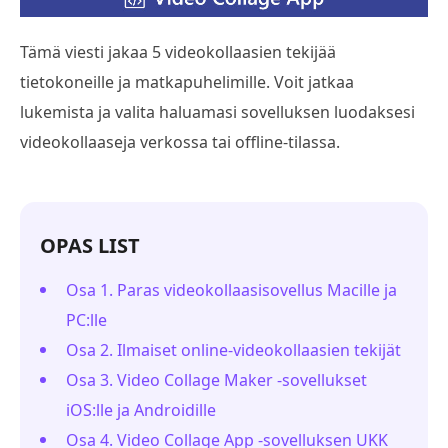
Tämä viesti jakaa 5 videokollaasien tekijää
tietokoneille ja matkapuhelimille. Voit jatkaa
lukemista ja valita haluamasi sovelluksen luodaksesi
videokollaaseja verkossa tai offline-tilassa.
OPAS LIST
Osa 1. Paras videokollaasisovellus Macille ja
PC:lle
Osa 2. Ilmaiset online-videokollaasien tekijät
Osa 3. Video Collage Maker -sovellukset
iOS:lle ja Androidille
Osa 4. Video Collage App -sovelluksen UKK