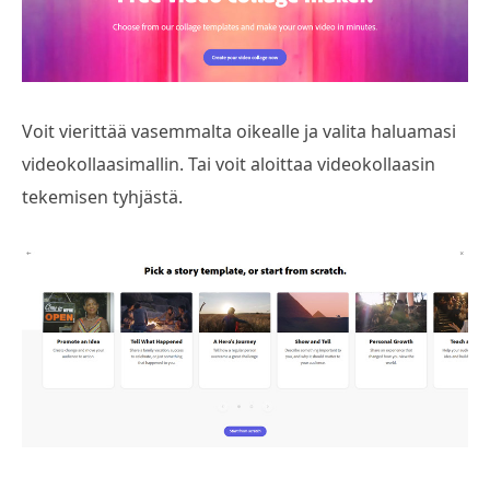
Voit vierittää vasemmalta oikealle ja valita haluamasi
videokollaasimallin. Tai voit aloittaa videokollaasin
tekemisen tyhjästä.