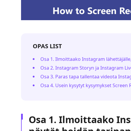
OPAS LIST
Osa 1. Ilmoittaako Instagram lähettäjälle
Osa 2. Instagram Storyn ja Instagram Li
Osa 3. Paras tapa tallentaa videota Inst
Osa 4. Usein kysytyt kysymykset Screen 
Osa 1. Ilmoittaako In