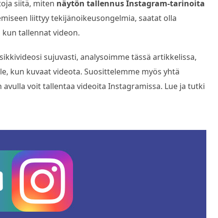
toja siitä, miten
näytön tallennus Instagram-tarinoita
semiseen liittyy tekijänoikeusongelmia, saatat olla
e, kun tallennat videon.
sikkivideosi sujuvasti, analysoimme tässä artikkelissa,
ille, kun kuvaat videota. Suosittelemme myös yhtä
avulla voit tallentaa videoita Instagramissa. Lue ja tutki