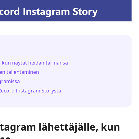
, kun näytät heidän tarinansa
ven tallentaminen
agramissa
Record Instagram Storysta
stagram lähettäjälle, kun