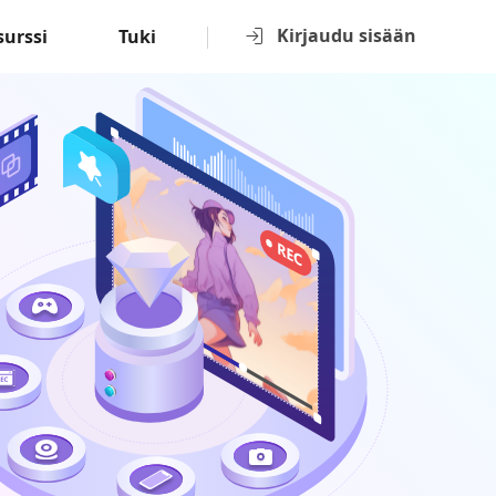
Kirjaudu sisään
surssi
Tuki