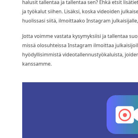
halusit tallentaa ja tallentaa sen? Ehkä etsit lisätie
ja työkalut siihen. Lisäksi, koska videoiden julkai
huolissasi siitä, ilmoittaako Instagram julkaisijall
Jotta voimme vastata kysymyksiisi ja tallentaa suo
missä olosuhteissa Instagram ilmoittaa julkaisijo
hyödyllisimmistä videotallennustyökaluista, joiden 
kanssamme.