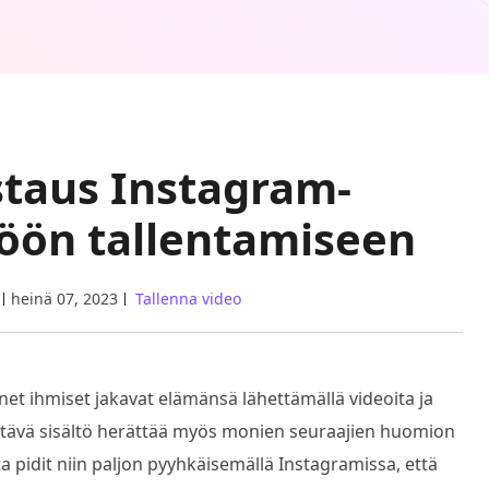
staus Instagram-
töön tallentamiseen
heinä 07, 2023
Tallenna video
t ihmiset jakavat elämänsä lähettämällä videoita ja
ännittävä sisältö herättää myös monien seuraajien huomion
a pidit niin paljon pyyhkäisemällä Instagramissa, että