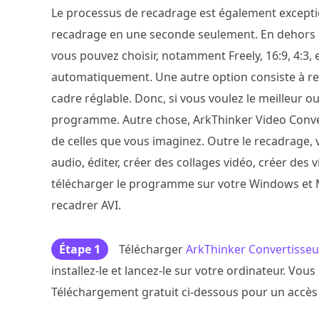
Le processus de recadrage est également excepti
recadrage en une seconde seulement. En dehors de
vous pouvez choisir, notamment Freely, 16:9, 4:3, 
automatiquement. Une autre option consiste à re
cadre réglable. Donc, si vous voulez le meilleur 
programme. Autre chose, ArkThinker Video Convert
de celles que vous imaginez. Outre le recadrage, v
audio, éditer, créer des collages vidéo, créer de
télécharger le programme sur votre Windows et Ma
recadrer AVI.
Étape 1
Télécharger
ArkThinker Convertisseu
installez-le et lancez-le sur votre ordinateur. Vo
Téléchargement gratuit ci-dessous pour un accès f