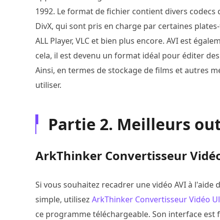
1992. Le format de fichier contient divers codecs
DivX, qui sont pris en charge par certaines plat
ALL Player, VLC et bien plus encore. AVI est égal
cela, il est devenu un format idéal pour éditer de
Ainsi, en termes de stockage de films et autres m
utiliser.
Partie 2. Meilleurs ou
ArkThinker Convertisseur Vidé
Si vous souhaitez recadrer une vidéo AVI à l'aide
simple, utilisez
ArkThinker Convertisseur Vidéo U
ce programme téléchargeable. Son interface est f