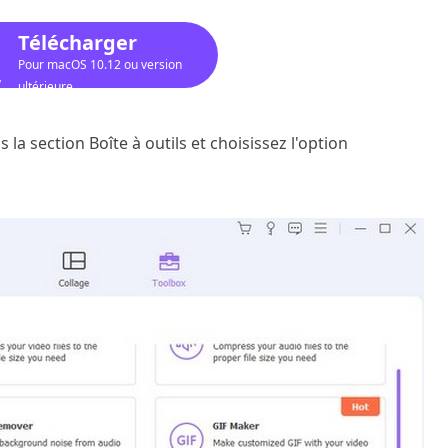
Télécharger
Pour macOS 10.12 ou version
ultérieure
s la section Boîte à outils et choisissez l'option