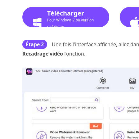
Télécharger
Pour Windows 7 ou version
ultérieure
Étape 2
Une fois l'interface affichée, allez dan
Recadrage vidéo
fonction.