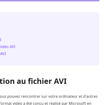
I
vidéo AVI
 AVI
tion au fichier AVI
vous pouvez rencontrer sur votre ordinateur et d'autres
 format vidéo a été conçu et réalisé par Microsoft en