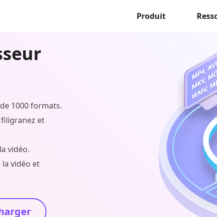
Produit
Ress
sseur
 de 1000 formats.
filigranez et
la vidéo.
la vidéo et
harger