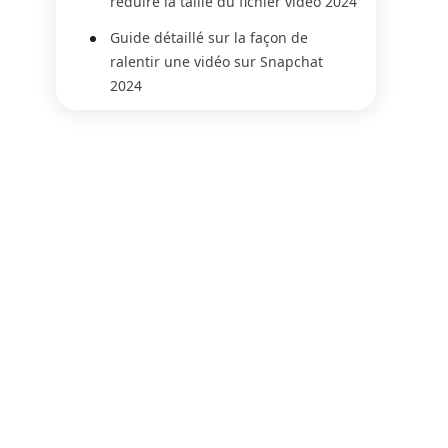
réduire la taille du fichier vidéo 2024
Guide détaillé sur la façon de
ralentir une vidéo sur Snapchat
2024