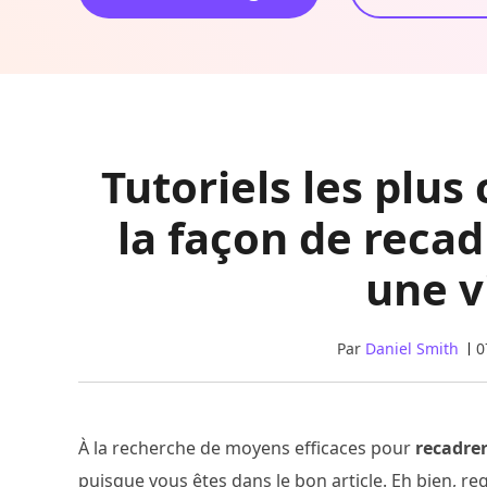
Tutoriels les plu
la façon de reca
une v
Par
Daniel Smith
0
À la recherche de moyens efficaces pour
recadrer
puisque vous êtes dans le bon article. Eh bien, reg