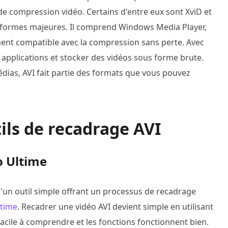
 de compression vidéo. Certains d'entre eux sont XviD et
es-formes majeures. Il comprend Windows Media Player,
ement compatible avec la compression sans perte. Avec
s applications et stocker des vidéos sous forme brute.
édias, AVI fait partie des formats que vous pouvez
tils de recadrage AVI
o Ultime
 d'un outil simple offrant un processus de recadrage
ltime
. Recadrer une vidéo AVI devient simple en utilisant
acile à comprendre et les fonctions fonctionnent bien.