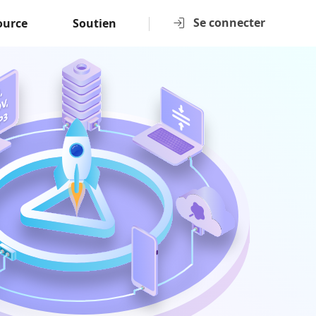
Se connecter
ource
Soutien