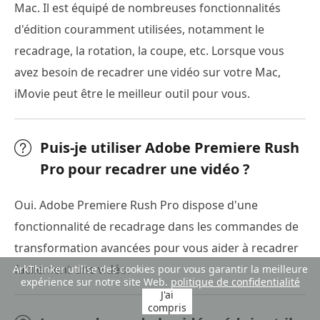
Mac. Il est équipé de nombreuses fonctionnalités
d'édition couramment utilisées, notamment le
recadrage, la rotation, la coupe, etc. Lorsque vous
avez besoin de recadrer une vidéo sur votre Mac,
iMovie peut être le meilleur outil pour vous.
Puis-je utiliser Adobe Premiere Rush
Pro pour recadrer une vidéo ?
Oui. Adobe Premiere Rush Pro dispose d'une
fonctionnalité de recadrage dans les commandes de
transformation avancées pour vous aider à recadrer
facilement une vidéo.
ArkThinker utilise des cookies pour vous garantir la meilleure
expérience sur notre site Web.
politique de confidentialité
J'ai
compris