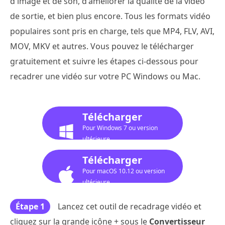
d'image et de son, d'améliorer la qualité de la vidéo
de sortie, et bien plus encore. Tous les formats vidéo
populaires sont pris en charge, tels que MP4, FLV, AVI,
MOV, MKV et autres. Vous pouvez le télécharger
gratuitement et suivre les étapes ci-dessous pour
recadrer une vidéo sur votre PC Windows ou Mac.
Télécharger
Pour Windows 7 ou version
ultérieure
Télécharger
Pour macOS 10.12 ou version
ultérieure
Étape 1
Lancez cet outil de recadrage vidéo et
cliquez sur la grande icône + sous le
Convertisseur