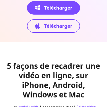
Télécharger
Télécharger
5 façons de recadrer une
vidéo en ligne, sur
iPhone, Android,
Windows et Mac
Par
Daniel Smith
22 septembre 2022
Éditer vidéo