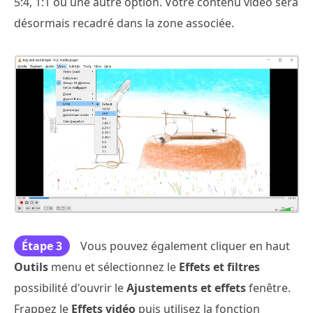
5:4, 1:1 ou une autre option. Votre contenu vidéo sera
désormais recadré dans la zone associée.
Étape 3
Vous pouvez également cliquer en haut
Outils
menu et sélectionnez le
Effets et filtres
possibilité d'ouvrir le
Ajustements et effets
fenêtre.
Frappez le
Effets vidéo
puis utilisez la fonction