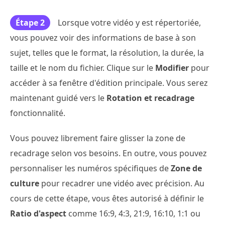
Étape 2
Lorsque votre vidéo y est répertoriée,
vous pouvez voir des informations de base à son
sujet, telles que le format, la résolution, la durée, la
taille et le nom du fichier. Clique sur le
Modifier
pour
accéder à sa fenêtre d'édition principale. Vous serez
maintenant guidé vers le
Rotation et recadrage
fonctionnalité.
Vous pouvez librement faire glisser la zone de
recadrage selon vos besoins. En outre, vous pouvez
personnaliser les numéros spécifiques de
Zone de
culture
pour recadrer une vidéo avec précision. Au
cours de cette étape, vous êtes autorisé à définir le
Ratio d'aspect
comme 16:9, 4:3, 21:9, 16:10, 1:1 ou