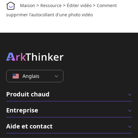
>
>
>
Maison
Ressource
Éditer vidéo
Comment
supprimer l'autocollant d'une photo vidéo
Anglais
Produit chaud
Entreprise
Aide et contact