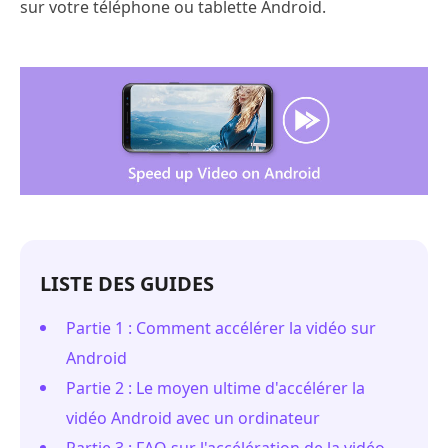
sur votre téléphone ou tablette Android.
LISTE DES GUIDES
Partie 1 : Comment accélérer la vidéo sur
Android
Partie 2 : Le moyen ultime d'accélérer la
vidéo Android avec un ordinateur
Partie 3 : FAQ sur l'accélération de la vidéo