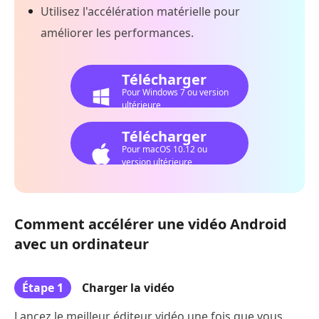
Utilisez l'accélération matérielle pour
améliorer les performances.
Télécharger
Pour Windows 7 ou version
ultérieure
Télécharger
Pour macOS 10.12 ou
version ultérieure
Comment accélérer une vidéo Android
avec un ordinateur
Étape 1
Charger la vidéo
Lancez le meilleur éditeur vidéo une fois que vous