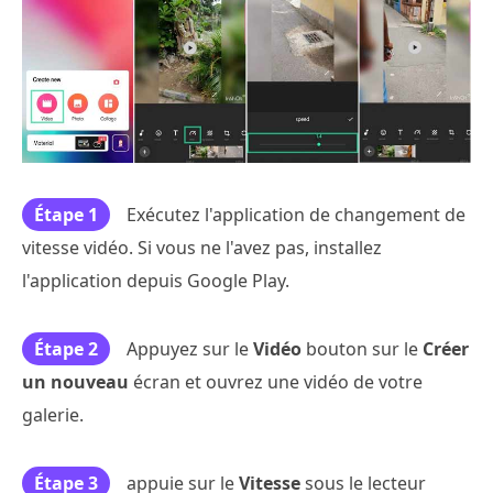
Étape 1
Exécutez l'application de changement de
vitesse vidéo. Si vous ne l'avez pas, installez
l'application depuis Google Play.
Étape 2
Appuyez sur le
Vidéo
bouton sur le
Créer
un nouveau
écran et ouvrez une vidéo de votre
galerie.
Étape 3
appuie sur le
Vitesse
sous le lecteur