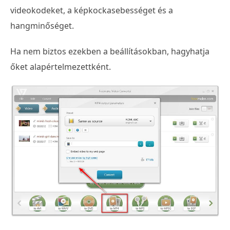
videokodeket, a képkockasebességet és a
hangminőséget.
Ha nem biztos ezekben a beállításokban, hagyhatja
őket alapértelmezettként.