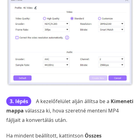
3. lépés
A kezelőfelület alján állítsa be a
Kimeneti
mappa
válassza ki, hova szeretné menteni MP4
fájljait a konvertálás után.
Ha mindent beállított, kattintson
Összes