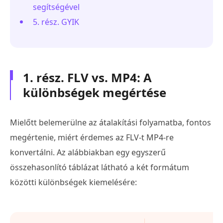
segítségével
5. rész. GYIK
1. rész. FLV vs. MP4: A
különbségek megértése
Mielőtt belemerülne az átalakítási folyamatba, fontos
megértenie, miért érdemes az FLV-t MP4-re
konvertálni. Az alábbiakban egy egyszerű
összehasonlító táblázat látható a két formátum
közötti különbségek kiemelésére: