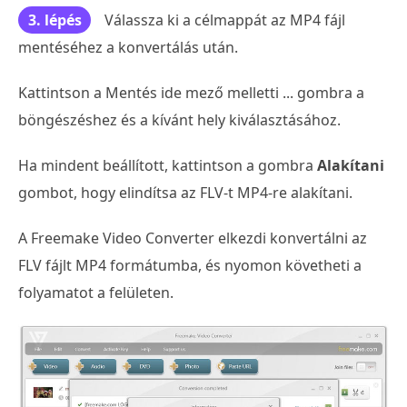
3. lépés
Válassza ki a célmappát az MP4 fájl
mentéséhez a konvertálás után.
Kattintson a Mentés ide mező melletti ... gombra a
böngészéshez és a kívánt hely kiválasztásához.
Ha mindent beállított, kattintson a gombra
Alakítani
gombot, hogy elindítsa az FLV-t MP4-re alakítani.
A Freemake Video Converter elkezdi konvertálni az
FLV fájlt MP4 formátumba, és nyomon követheti a
folyamatot a felületen.