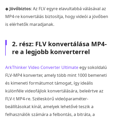
◆
Jövőbiztos
: Az FLV egyre elavultabbá válásával az
MP4-re konvertálás biztosítja, hogy videói a jövőben
is elérhetők maradjanak.
2. rész: FLV konvertálása MP4-
re a legjobb konverterrel
ArkThinker Video Converter Ultimate
egy sokoldalú
FLV-MP4 konverter, amely több mint 1000 bemeneti
és kimeneti formátumot támogat, így ideális
különféle videofájlok konvertálására, beleértve az
FLV-t MP4-re. Széleskörű videóparaméter-
beállításokat kínál, amelyek lehetővé teszik a
felhasználók számára a felbontás, a bitráta, a