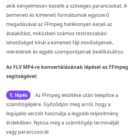
akik kényelmesen kezelik a szöveges parancsokat. A
bemeneti és kimeneti formátumok egyszerű
megadásával az FFmpeg hatékonyan kezeli az
átalakítást, miközben számos testreszabási
lehetőséget kínál a kimeneti fájl minőségének,
méretének és egyéb szempontjainak beállításához.
Az FLV MP4-re konvertálásának lépései az FFmpeg
segítségével:
1. lépés
Az FFmpeg letöltése után telepítse a
számítógépére. Győződjön meg arról, hogy a
legújabb verziót használja a legjobb teljesítmény
érdekében. Nyissa meg a számítógép terminálját
vagy parancssorát