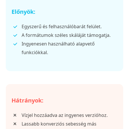
Előnyök:
Egyszerű és felhasználóbarát felület.
A formátumok széles skáláját támogatja.
Ingyenesen használható alapvető
funkciókkal.
Hátrányok:
Vízjel hozzáadva az ingyenes verzióhoz.
Lassabb konverziós sebesség más