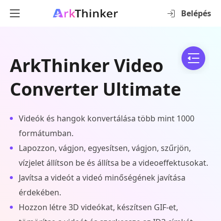
Belépés
ArkThinker Video
Converter Ultimate
Videók és hangok konvertálása több mint 1000
formátumban.
Lapozzon, vágjon, egyesítsen, vágjon, szűrjön,
vízjelet állítson be és állítsa be a videoeffektusokat.
Javítsa a videót a videó minőségének javítása
érdekében.
Hozzon létre 3D videókat, készítsen GIF-et,