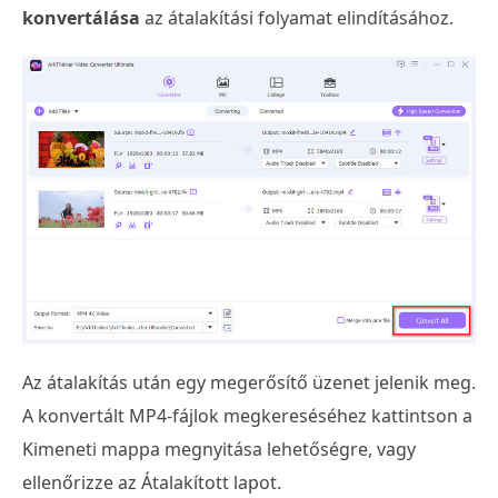
konvertálása
az átalakítási folyamat elindításához.
Az átalakítás után egy megerősítő üzenet jelenik meg.
A konvertált MP4-fájlok megkereséséhez kattintson a
Kimeneti mappa megnyitása lehetőségre, vagy
ellenőrizze az Átalakított lapot.