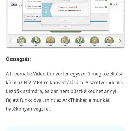
Összegzés:
A Freemake Video Converter egyszerű megközelítést
kínál az FLV MP4-re konvertálására. A szoftver ideális
kezdők számára, és bár nem büszkélkedhet annyi
fejlett funkcióval, mint az ArkThinker, a munkát
hatékonyan végzi el.