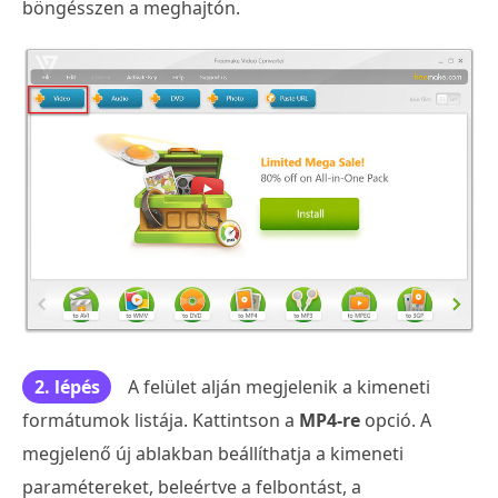
böngésszen a meghajtón.
2. lépés
A felület alján megjelenik a kimeneti
formátumok listája. Kattintson a
MP4-re
opció. A
megjelenő új ablakban beállíthatja a kimeneti
paramétereket, beleértve a felbontást, a