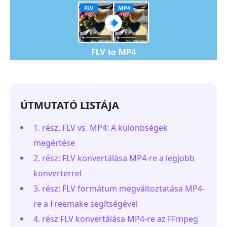
ÚTMUTATÓ LISTÁJA
1. rész. FLV vs. MP4: A különbségek
megértése
2. rész: FLV konvertálása MP4-re a legjobb
konverterrel
3. rész: FLV formátum megváltoztatása MP4-
re a Freemake segítségével
4. rész FLV konvertálása MP4-re az FFmpeg