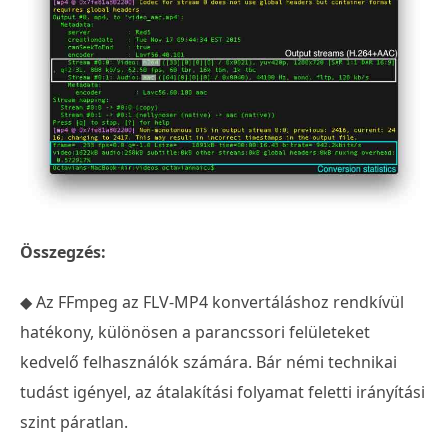
Összegzés:
◆ Az FFmpeg az FLV-MP4 konvertáláshoz rendkívül
hatékony, különösen a parancssori felületeket
kedvelő felhasználók számára. Bár némi technikai
tudást igényel, az átalakítási folyamat feletti irányítási
szint páratlan.