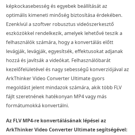
képkockasebesség és egyebek beállítását az
optimális kimeneti minőség biztosítása érdekében.
Ezenkívül a szoftver robusztus videószerkesztő
eszközökkel rendelkezik, amelyek lehetővé teszik a
felhasználók számára, hogy a konvertálás előtt
levágják, levágják, egyesítsék, effektusokat adjanak
hozzá és javítsák a videókat. Felhasználóbarát
kezelőfelületével és nagy sebességű konverziójával az
ArkThinker Video Converter Ultimate gyors
megoldást jelent mindazok számára, akik több FLV
fájlt szeretnének hatékonyan MP4 vagy más
formátumokká konvertálni.
Az FLV MP4-re konvertálásának lépései az
ArkThinker Video Converter Ultimate segítségével: