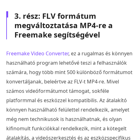
3. rész: FLV formátum
megváltoztatása MP4-re a
Freemake segítségével
Freemake Video Converter
, ez a rugalmas és könnyen
használható program lehetővé teszi a felhasználók
számára, hogy több mint 500 különböző formátumot
konvertáljanak, beleértve az FLV-t MP4-re. Mivel
számos videóformátumot támogat, sokféle
platformmal és eszközzel kompatibilis. Az átalakító
könnyen használható felülettel rendelkezik, amelyet
még nem technikusok is használhatnak, és olyan
kifinomult funkciókkal rendelkezik, mint a kötegelt
átalakítás, a videószerkesztés és az eszközspecifikus