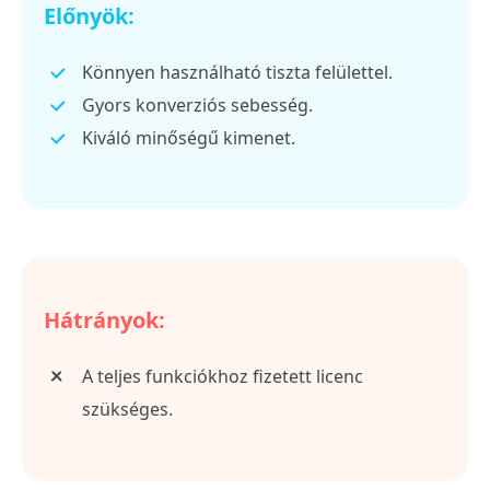
Előnyök:
Könnyen használható tiszta felülettel.
Gyors konverziós sebesség.
Kiváló minőségű kimenet.
Hátrányok:
A teljes funkciókhoz fizetett licenc
szükséges.