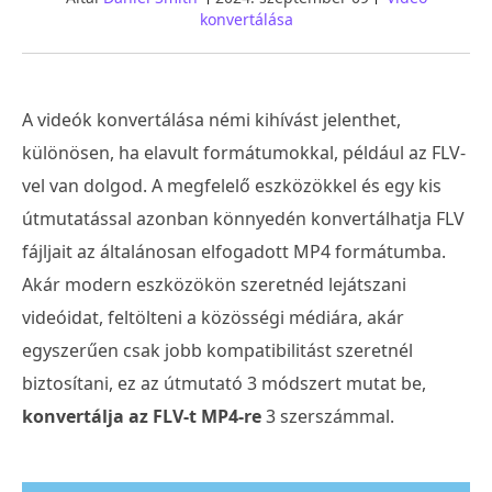
konvertálása
A videók konvertálása némi kihívást jelenthet,
különösen, ha elavult formátumokkal, például az FLV-
vel van dolgod. A megfelelő eszközökkel és egy kis
útmutatással azonban könnyedén konvertálhatja FLV
fájljait az általánosan elfogadott MP4 formátumba.
Akár modern eszközökön szeretnéd lejátszani
videóidat, feltölteni a közösségi médiára, akár
egyszerűen csak jobb kompatibilitást szeretnél
biztosítani, ez az útmutató 3 módszert mutat be,
konvertálja az FLV-t MP4-re
3 szerszámmal.