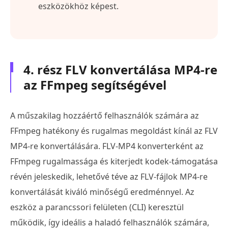
eszközökhöz képest.
4. rész FLV konvertálása MP4-re
az FFmpeg segítségével
A műszakilag hozzáértő felhasználók számára az
FFmpeg hatékony és rugalmas megoldást kínál az FLV
MP4-re konvertálására. FLV-MP4 konverterként az
FFmpeg rugalmassága és kiterjedt kodek-támogatása
révén jeleskedik, lehetővé téve az FLV-fájlok MP4-re
konvertálását kiváló minőségű eredménnyel. Az
eszköz a parancssori felületen (CLI) keresztül
működik, így ideális a haladó felhasználók számára,