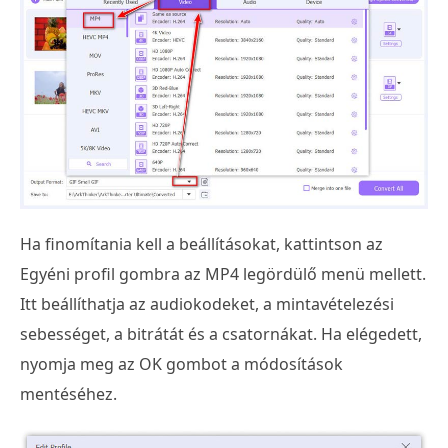
Ha finomítania kell a beállításokat, kattintson az
Egyéni profil gombra az MP4 legördülő menü mellett.
Itt beállíthatja az audiokodeket, a mintavételezési
sebességet, a bitrátát és a csatornákat. Ha elégedett,
nyomja meg az OK gombot a módosítások
mentéséhez.