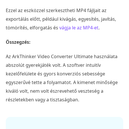
Ezzel az eszközzel szerkesztheti MP4 fájljait az
exportálás előtt, például kivágás, egyesítés, javítás,
tömörítés, elforgatás és
vágja le az MP4-et
.
Összegzés:
Az ArkThinker Video Converter Ultimate használata
abszolút gyerekjáték volt. A szoftver intuitív
kezelőfelülete és gyors konverziós sebessége
egyszerűvé tette a folyamatot. A kimenet minősége
kiváló volt, nem volt észrevehető veszteség a
részletekben vagy a tisztaságban.