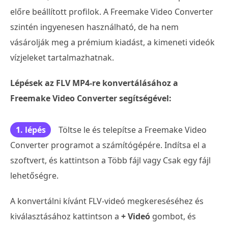
előre beállított profilok. A Freemake Video Converter
szintén ingyenesen használható, de ha nem
vásárolják meg a prémium kiadást, a kimeneti videók
vízjeleket tartalmazhatnak.
Lépések az FLV MP4-re konvertálásához a
Freemake Video Converter segítségével:
1. lépés
Töltse le és telepítse a Freemake Video
Converter programot a számítógépére. Indítsa el a
szoftvert, és kattintson a Több fájl vagy Csak egy fájl
lehetőségre.
A konvertálni kívánt FLV-videó megkereséséhez és
kiválasztásához kattintson a
+ Videó
gombot, és