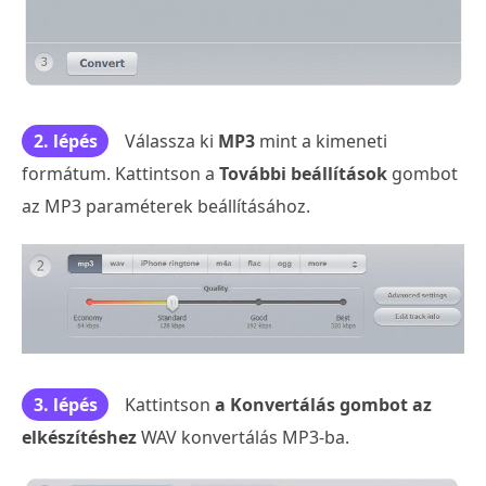
2. lépés
Válassza ki
MP3
mint a kimeneti
formátum. Kattintson a
További beállítások
gombot
az MP3 paraméterek beállításához.
3. lépés
Kattintson
a Konvertálás gombot az
elkészítéshez
WAV konvertálás MP3-ba.