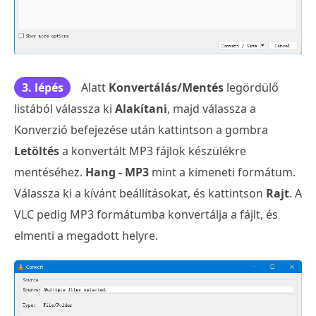
3. lépés
Alatt
Konvertálás/Mentés
legördülő
listából válassza ki
Alakítani
, majd válassza a
Konverzió befejezése után kattintson a gombra
Letöltés
a konvertált MP3 fájlok készülékre
mentéséhez.
Hang - MP3
mint a kimeneti formátum.
Válassza ki a kívánt beállításokat, és kattintson
Rajt
. A
VLC pedig MP3 formátumba konvertálja a fájlt, és
elmenti a megadott helyre.