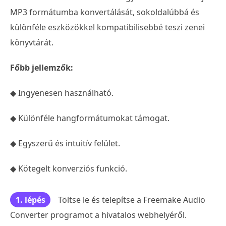
MP3 formátumba konvertálását, sokoldalúbbá és
különféle eszközökkel kompatibilisebbé teszi zenei
könyvtárát.
Főbb jellemzők:
◆ Ingyenesen használható.
◆ Különféle hangformátumokat támogat.
◆ Egyszerű és intuitív felület.
◆ Kötegelt konverziós funkció.
1. lépés
Töltse le és telepítse a Freemake Audio
Converter programot a hivatalos webhelyéről.