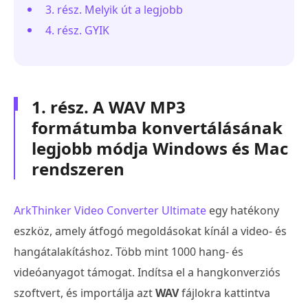
3. rész. Melyik út a legjobb
4. rész. GYIK
1. rész. A WAV MP3
formátumba konvertálásának
legjobb módja Windows és Mac
rendszeren
ArkThinker Video Converter Ultimate
egy hatékony
eszköz, amely átfogó megoldásokat kínál a video- és
hangátalakításhoz. Több mint 1000 hang- és
videóanyagot támogat. Indítsa el a hangkonverziós
szoftvert, és importálja azt
WAV
fájlokra kattintva