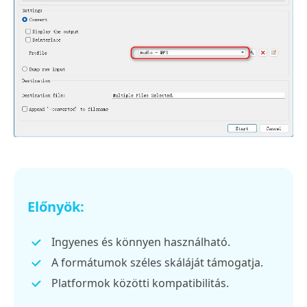
Előnyök:
Ingyenes és könnyen használható.
A formátumok széles skáláját támogatja.
Platformok közötti kompatibilitás.