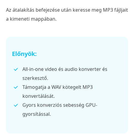
Az átalakítás befejezése után keresse meg MP3 fájljait
a kimeneti mappában.
Előnyök:
All-in-one video és audio konverter és
szerkesztő.
Támogatja a WAV kötegelt MP3
konvertálását.
Gyors konverziós sebesség GPU-
gyorsítással.