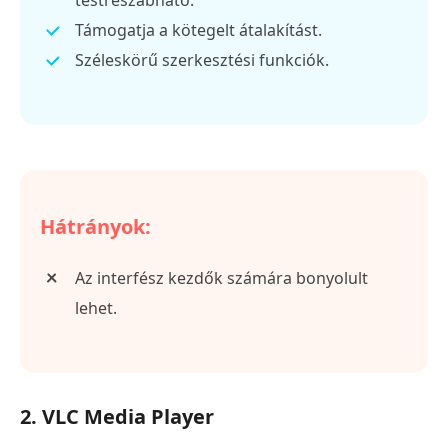
testreszabható.
Támogatja a kötegelt átalakítást.
Széleskörű szerkesztési funkciók.
Hátrányok:
Az interfész kezdők számára bonyolult
lehet.
2. VLC Media Player