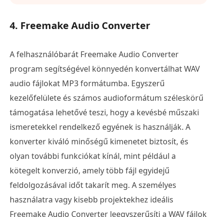
4. Freemake Audio Converter
A felhasználóbarát Freemake Audio Converter
program segítségével könnyedén konvertálhat WAV
audio fájlokat MP3 formátumba. Egyszerű
kezelőfelülete és számos audioformátum széleskörű
támogatása lehetővé teszi, hogy a kevésbé műszaki
ismeretekkel rendelkező egyének is használják. A
konverter kiváló minőségű kimenetet biztosít, és
olyan további funkciókat kínál, mint például a
kötegelt konverzió, amely több fájl egyidejű
feldolgozásával időt takarít meg. A személyes
használatra vagy kisebb projektekhez ideális
Freemake Audio Converter leegyszerűsíti a WAV fájlok