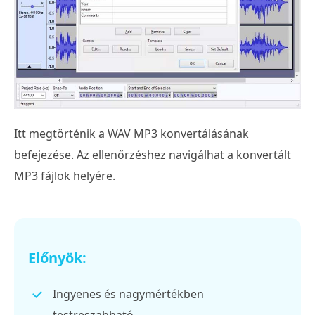
Itt megtörténik a WAV MP3 konvertálásának
befejezése. Az ellenőrzéshez navigálhat a konvertált
MP3 fájlok helyére.
Előnyök:
Ingyenes és nagymértékben