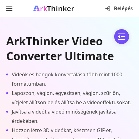
Belépés
ArkThinker Video
Converter Ultimate
Videók és hangok konvertálása több mint 1000
formátumban.
Lapozzon, vágjon, egyesítsen, vágjon, szűrjön,
vízjelet állítson be és állítsa be a videoeffektusokat.
Javítsa a videót a videó minőségének javítása
érdekében.
Hozzon létre 3D videókat, készítsen GIF-et,