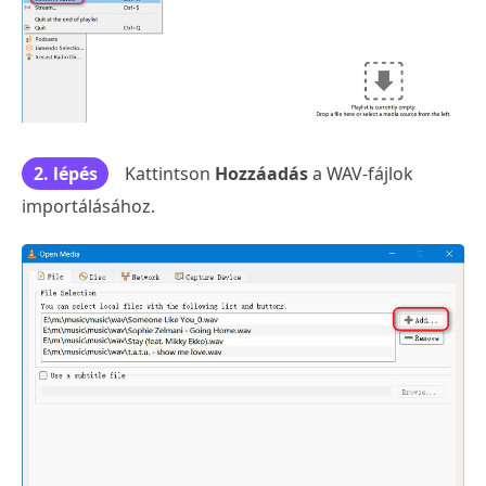
2. lépés
Kattintson
Hozzáadás
a WAV-fájlok
importálásához.