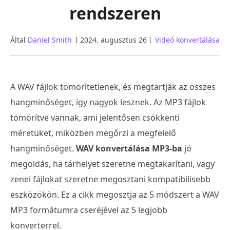
rendszeren
Által
Daniel Smith
2024. augusztus 26
Videó konvertálása
A WAV fájlok tömörítetlenek, és megtartják az összes
hangminőséget, így nagyok lesznek. Az MP3 fájlok
tömörítve vannak, ami jelentősen csökkenti
méretüket, miközben megőrzi a megfelelő
hangminőséget.
WAV konvertálása MP3-ba
jó
megoldás, ha tárhelyet szeretne megtakarítani, vagy
zenei fájlokat szeretne megosztani kompatibilisebb
eszközökön. Ez a cikk megosztja az 5 módszert a WAV
MP3 formátumra cseréjével az 5 legjobb
konverterrel.