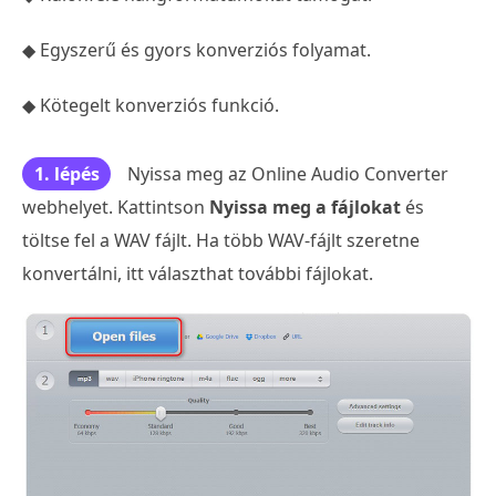
◆ Egyszerű és gyors konverziós folyamat.
◆ Kötegelt konverziós funkció.
1. lépés
Nyissa meg az Online Audio Converter
webhelyet. Kattintson
Nyissa meg a fájlokat
és
töltse fel a WAV fájlt. Ha több WAV-fájlt szeretne
konvertálni, itt választhat további fájlokat.