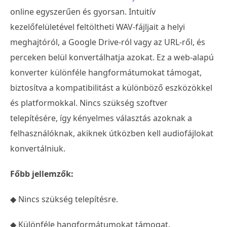
online egyszerűen és gyorsan. Intuitív
kezelőfelületével feltöltheti WAV-fájljait a helyi
meghajtóról, a Google Drive-ról vagy az URL-ről, és
perceken belül konvertálhatja azokat. Ez a web-alapú
konverter különféle hangformátumokat támogat,
biztosítva a kompatibilitást a különböző eszközökkel
és platformokkal. Nincs szükség szoftver
telepítésére, így kényelmes választás azoknak a
felhasználóknak, akiknek útközben kell audiofájlokat
konvertálniuk.
Főbb jellemzők:
◆ Nincs szükség telepítésre.
◆ Különféle hangformátumokat támogat.