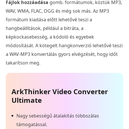
Fájlok hozzáadása
gomb. formátumok, köztük MP3,
WAV, WMA, FLAC, OGG és még sok más. Az MP3
formátum kiadása előtt lehetővé teszi a
hangbeállítások, például a bitráta, a
képkockasebesség, a kódoló és egyebek
módosítását. A kötegelt hangkonverzió lehetővé teszi
a WAV-MP3 konvertálás gyors elvégzését, hogy időt
takarítson meg.
ArkThinker Video Converter
Ultimate
Nagy sebességű átalakítás többszálas
támogatással.