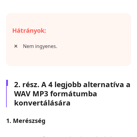
Hátrányok:
Nem ingyenes.
2. rész. A 4 legjobb alternatíva a
WAV MP3 formátumba
konvertálására
1. Merészség