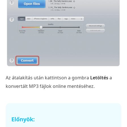
Az átalakítás után kattintson a gombra
Letöltés
a
konvertált MP3 fájlok online mentéséhez.
Előnyök: