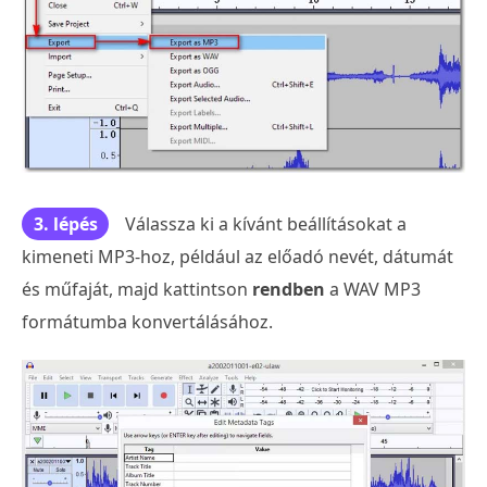
3. lépés
Válassza ki a kívánt beállításokat a
kimeneti MP3-hoz, például az előadó nevét, dátumát
és műfaját, majd kattintson
rendben
a WAV MP3
formátumba konvertálásához.