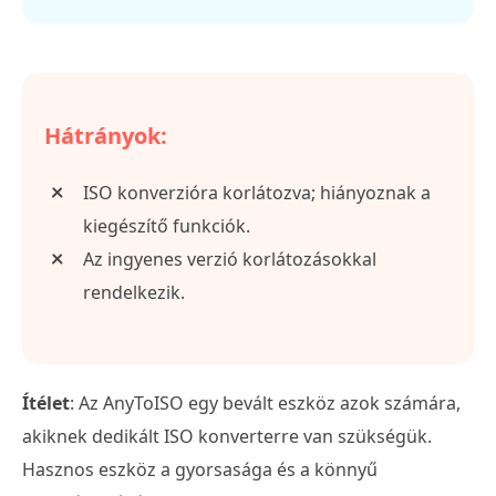
Hátrányok:
ISO konverzióra korlátozva; hiányoznak a
kiegészítő funkciók.
Az ingyenes verzió korlátozásokkal
rendelkezik.
Ítélet
: Az AnyToISO egy bevált eszköz azok számára,
akiknek dedikált ISO konverterre van szükségük.
Hasznos eszköz a gyorsasága és a könnyű