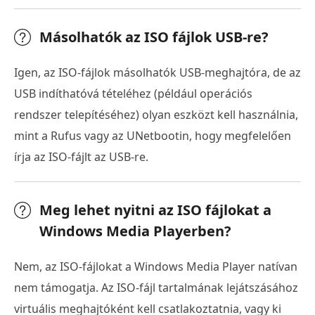
Másolhatók az ISO fájlok USB-re?
Igen, az ISO-fájlok másolhatók USB-meghajtóra, de az
USB indíthatóvá tételéhez (például operációs
rendszer telepítéséhez) olyan eszközt kell használnia,
mint a Rufus vagy az UNetbootin, hogy megfelelően
írja az ISO-fájlt az USB-re.
Meg lehet nyitni az ISO fájlokat a
Windows Media Playerben?
Nem, az ISO-fájlokat a Windows Media Player natívan
nem támogatja. Az ISO-fájl tartalmának lejátszásához
virtuális meghajtóként kell csatlakoztatnia, vagy ki