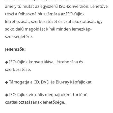
amely túlmutat az egyszerű ISO-konverzión. Lehetővé
teszi a felhasználók számára az ISO-fájlok
létrehozását, szerkesztését és csatlakoztatását, így
sokoldalú megoldást kínál minden lemezkép-
szükségletére.
Jellemzők:
◆ ISO-fájlok konvertálása, létrehozása és
szerkesztése.
◆ Támogatja a CD, DVD és Blu-ray képfájlokat.
◆ ISO-fájlok virtuális meghajtóként történő
csatlakoztatásának lehetősége.