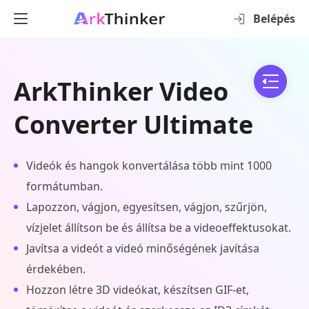
Belépés
ArkThinker Video
Converter Ultimate
Videók és hangok konvertálása több mint 1000
formátumban.
Lapozzon, vágjon, egyesítsen, vágjon, szűrjön,
vízjelet állítson be és állítsa be a videoeffektusokat.
Javítsa a videót a videó minőségének javítása
érdekében.
Hozzon létre 3D videókat, készítsen GIF-et,