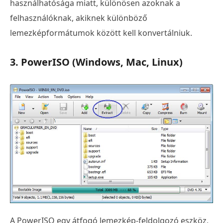
használhatósága miatt, különösen azoknak a
felhasználóknak, akiknek különböző
lemezképformátumok között kell konvertálniuk.
3. PowerISO (Windows, Mac, Linux)
A PowerISO egy átfogó lemezkép-feldolgozó eszköz,