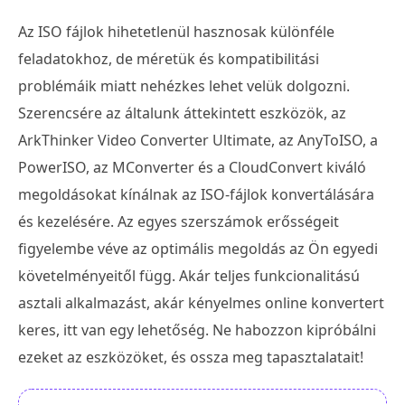
Az ISO fájlok hihetetlenül hasznosak különféle
feladatokhoz, de méretük és kompatibilitási
problémáik miatt nehézkes lehet velük dolgozni.
Szerencsére az általunk áttekintett eszközök, az
ArkThinker Video Converter Ultimate, az AnyToISO, a
PowerISO, az MConverter és a CloudConvert kiváló
megoldásokat kínálnak az ISO-fájlok konvertálására
és kezelésére. Az egyes szerszámok erősségeit
figyelembe véve az optimális megoldás az Ön egyedi
követelményeitől függ. Akár teljes funkcionalitású
asztali alkalmazást, akár kényelmes online konvertert
keres, itt van egy lehetőség. Ne habozzon kipróbálni
ezeket az eszközöket, és ossza meg tapasztalatait!