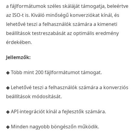
a fájlformátumok széles skáláját támogatja, beleértve
az ISO-t is. Kiváló minőségű konverziókat kínál, és
lehetővé teszi a felhasználók számára a kimeneti
beállítások testreszabását az optimális eredmény
érdekében.
Jellemzők:
◆ Több mint 200 fájlformátumot támogat.
◆ Lehetővé teszi a felhasználók számára a konverziós
beállítások módosítását.
◆ API-integrációt kínál a fejlesztők számára.
◆ Minden nagyobb böngészőn működik.