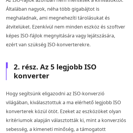
Általában nagyok, néha több gigabájtot is
meghaladnak, ami megnehezíti tárolásukat és
átvitelüket. Ezenkívül nem minden eszköz és szoftver
képes ISO-fájlok megnyitására vagy lejátszására,
ezért van szükség ISO-konverterekre.
2. rész. Az 5 legjobb ISO
konverter
Hogy segítsünk eligazodni az ISO-konverzió
világában, kiválasztottuk a ma elérhető legjobb ISO
konverterek közül ötöt. Ezeket az eszközöket olyan
kritériumok alapján választották ki, mint a konverziós
sebesség, a kimeneti minőség, a támogatott