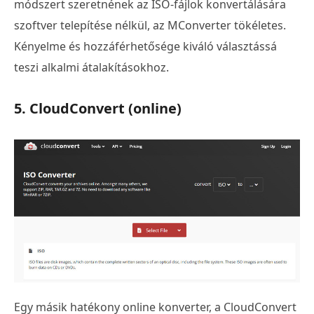
módszert szeretnének az ISO-fájlok konvertálására
szoftver telepítése nélkül, az MConverter tökéletes.
Kényelme és hozzáférhetősége kiváló választássá
teszi alkalmi átalakításokhoz.
5. CloudConvert (online)
Egy másik hatékony online konverter, a CloudConvert