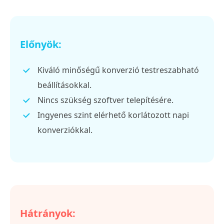
Előnyök:
Kiváló minőségű konverzió testreszabható
beállításokkal.
Nincs szükség szoftver telepítésére.
Ingyenes szint elérhető korlátozott napi
konverziókkal.
Hátrányok: