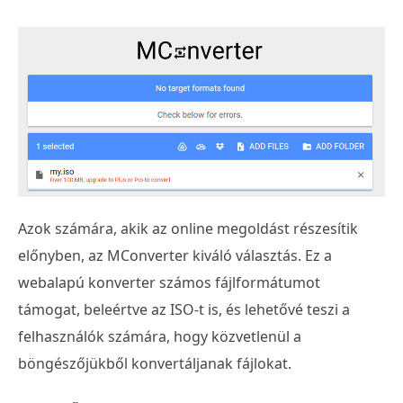
Azok számára, akik az online megoldást részesítik
előnyben, az MConverter kiváló választás. Ez a
webalapú konverter számos fájlformátumot
támogat, beleértve az ISO-t is, és lehetővé teszi a
felhasználók számára, hogy közvetlenül a
böngészőjükből konvertáljanak fájlokat.