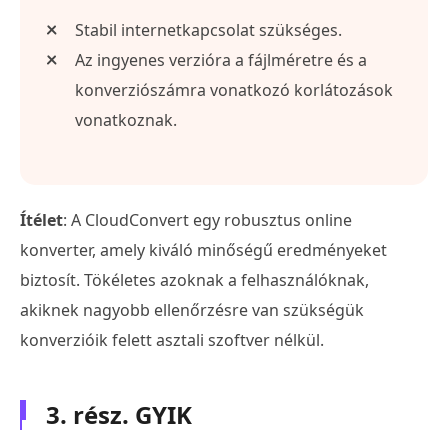
Stabil internetkapcsolat szükséges.
Az ingyenes verzióra a fájlméretre és a
konverziószámra vonatkozó korlátozások
vonatkoznak.
Ítélet
: A CloudConvert egy robusztus online
konverter, amely kiváló minőségű eredményeket
biztosít. Tökéletes azoknak a felhasználóknak,
akiknek nagyobb ellenőrzésre van szükségük
konverzióik felett asztali szoftver nélkül.
3. rész. GYIK