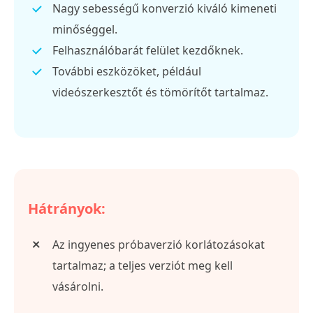
Nagy sebességű konverzió kiváló kimeneti
minőséggel.
Felhasználóbarát felület kezdőknek.
További eszközöket, például
videószerkesztőt és tömörítőt tartalmaz.
Hátrányok:
Az ingyenes próbaverzió korlátozásokat
tartalmaz; a teljes verziót meg kell
vásárolni.