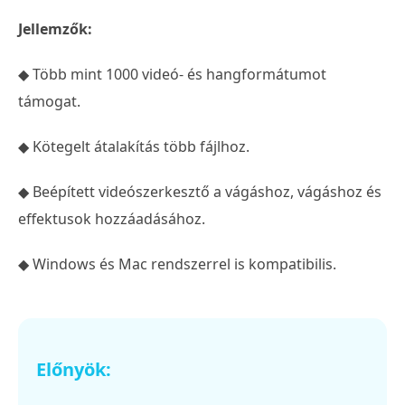
verzióhoz
Jellemzők:
◆ Több mint 1000 videó- és hangformátumot
támogat.
◆ Kötegelt átalakítás több fájlhoz.
◆ Beépített videószerkesztő a vágáshoz, vágáshoz és
effektusok hozzáadásához.
◆ Windows és Mac rendszerrel is kompatibilis.
Előnyök: