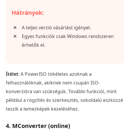
Hátrányok:
A teljes verzió vásárlást igényel.
Egyes funkciók csak Windows rendszeren
érhetők el.
Ítélet
: A PowerISO tökéletes azoknak a
felhasználóknak, akiknek nem csupán ISO-
konverzióra van szükségük. További funkciói, mint
például a rögzítés és szerkesztés, sokoldalú eszközzé
teszik a lemezképek kezeléséhez.
4. MConverter (online)