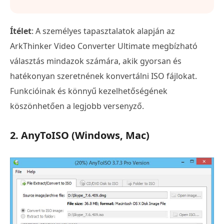
Ítélet
: A személyes tapasztalatok alapján az
ArkThinker Video Converter Ultimate megbízható
választás mindazok számára, akik gyorsan és
hatékonyan szeretnének konvertálni ISO fájlokat.
Funkcióinak és könnyű kezelhetőségének
köszönhetően a legjobb versenyző.
2. AnyToISO (Windows, Mac)