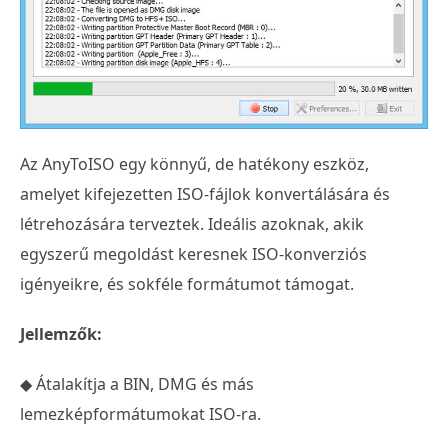
Az AnyToISO egy könnyű, de hatékony eszköz,
amelyet kifejezetten ISO-fájlok konvertálására és
létrehozására terveztek. Ideális azoknak, akik
egyszerű megoldást keresnek ISO-konverziós
igényeikre, és sokféle formátumot támogat.
Jellemzők:
◆ Átalakítja a BIN, DMG és más
lemezképformátumokat ISO-ra.