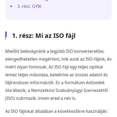
3. rész. GYIK
1. rész: Mi az ISO fájl
Mielőtt belevágnánk a legjobb ISO konverterekbe,
elengedhetetlen megérteni, mik azok az ISO-fájlok, és
miért olyan fontosak. Az ISO-fájl egy teljes optikai
lemez teljes másolata, beleértve az összes adatot és
fájlrendszer-információt. Ez a formátum évtizedek
óta létezik, a Nemzetközi Szabványügyi Szervezettől
(ISO) származik, innen ered a név is.
Az ISO fájlokat általában a következőkre használják: