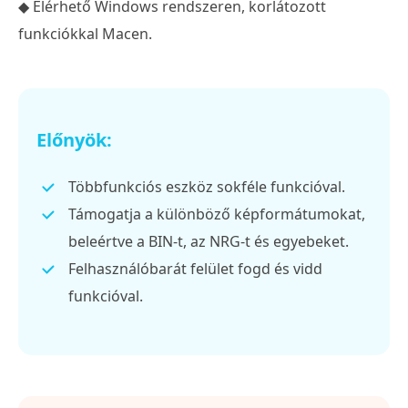
◆ Elérhető Windows rendszeren, korlátozott
funkciókkal Macen.
Előnyök:
Többfunkciós eszköz sokféle funkcióval.
Támogatja a különböző képformátumokat,
beleértve a BIN-t, az NRG-t és egyebeket.
Felhasználóbarát felület fogd és vidd
funkcióval.