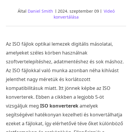
Által
Daniel Smith
2024. szeptember 09
Videó
konvertálása
Az ISO fájlok optikai lemezek digitális másolatai,
amelyeket széles körben használnak
szoftvertelepítéshez, adatmentéshez és sok máshoz.
Az ISO fájlokkal való munka azonban néha kihívást
jelenthet nagy méretük és korlátozott
kompatibilitásuk miatt. Itt jönnek képbe az ISO
konverterek. Ebben a cikkben a legjobb 5-öt
vizsgáljuk meg
ISO konverterek
amelyek
segítségével hatékonyan kezelheti és konvertálhatja
ezeket a fájlokat, így elérhetővé téve őket különböző