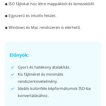
◆ ISO fájlokat hoz létre mappákból és lemezekből.
◆ Egyszerű és intuitív felület.
◆ Windows és Mac rendszeren is elérhető.
Előnyök:
Gyors és hatékony átalakítás.
Kis fájlméret és minimális
rendszerkövetelmény.
Ideális különféle képformátumok ISO-ba
konvertálásához.