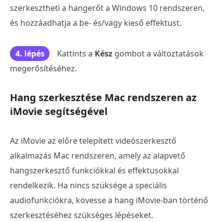
szerkesztheti a hangerőt a Windows 10 rendszeren,
és hozzáadhatja a be- és/vagy kieső effektust.
4. lépés
Kattints a
Kész
gombot a változtatások
megerősítéséhez.
Hang szerkesztése Mac rendszeren az
iMovie segítségével
Az iMovie az előre telepített videószerkesztő
alkalmazás Mac rendszeren, amely az alapvető
hangszerkesztő funkciókkal és effektusokkal
rendelkezik. Ha nincs szüksége a speciális
audiofunkciókra, kövesse a hang iMovie-ban történő
szerkesztéséhez szükséges lépéseket.