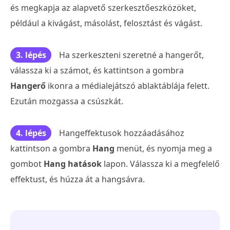
és megkapja az alapvető szerkesztőeszközöket,
például a kivágást, másolást, felosztást és vágást.
3. lépés
Ha szerkeszteni szeretné a hangerőt,
válassza ki a számot, és kattintson a gombra
Hangerő
ikonra a médialejátszó ablaktáblája felett.
Ezután mozgassa a csúszkát.
4. lépés
Hangeffektusok hozzáadásához
kattintson a gombra
Hang
menüt, és nyomja meg a
gombot
Hang hatások
lapon. Válassza ki a megfelelő
effektust, és húzza át a hangsávra.