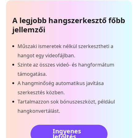
A legjobb hangszerkesztő főbb
jellemzői
Műszaki ismeretek nélkül szerkesztheti a
hangot egy videofájlban.
Szinte az összes videó- és hangformátum
támogatása.
A hangminőség automatikus javítása
szerkesztés közben.
Tartalmazzon sok bónuszeszközt, például
hangkonvertálást.
Ingyenes
letöltés