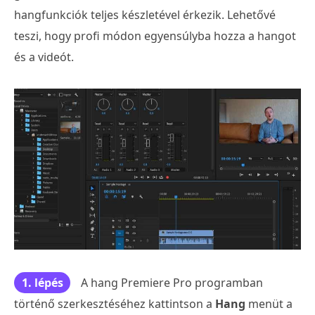
hangfunkciók teljes készletével érkezik. Lehetővé
teszi, hogy profi módon egyensúlyba hozza a hangot
és a videót.
1. lépés
A hang Premiere Pro programban
történő szerkesztéséhez kattintson a
Hang
menüt a