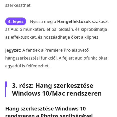
szerkeszthet.
4. lépés
Nyissa meg a
Hangeffektusok
szakaszt
az Audio munkaterület bal oldalán, és kipróbálhatja
az effektusokat, és hozzáadhatja őket a kliphez.
Jegyzet:
A fentiek a Premiere Pro alapvető
hangszerkesztési funkciói. A fejlett audiofunkciókat
egyedül is felfedezheti.
3. rész: Hang szerkesztése
Windows 10/Mac rendszeren
Hang szerkesztése Windows 10
rendszeren a Photos segítségével