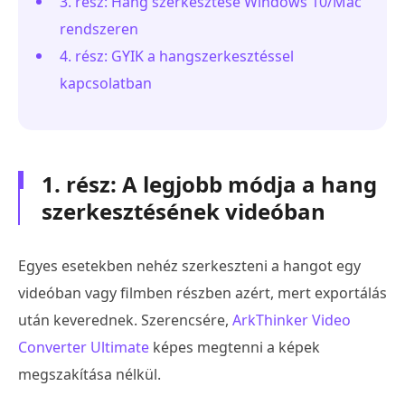
3. rész: Hang szerkesztése Windows 10/Mac
rendszeren
4. rész: GYIK a hangszerkesztéssel
kapcsolatban
1. rész: A legjobb módja a hang
szerkesztésének videóban
Egyes esetekben nehéz szerkeszteni a hangot egy
videóban vagy filmben részben azért, mert exportálás
után keverednek. Szerencsére,
ArkThinker Video
Converter Ultimate
képes megtenni a képek
megszakítása nélkül.