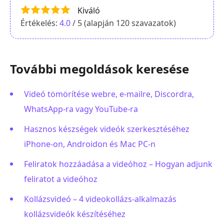
Kiváló
Értékelés:
4.0
/ 5 (alapján
120
szavazatok)
További megoldások keresése
Videó tömörítése webre, e-mailre, Discordra,
WhatsApp-ra vagy YouTube-ra
Hasznos készségek videók szerkesztéséhez
iPhone-on, Androidon és Mac PC-n
Feliratok hozzáadása a videóhoz – Hogyan adjunk
feliratot a videóhoz
Kollázsvideó – 4 videokollázs-alkalmazás
kollázsvideók készítéséhez