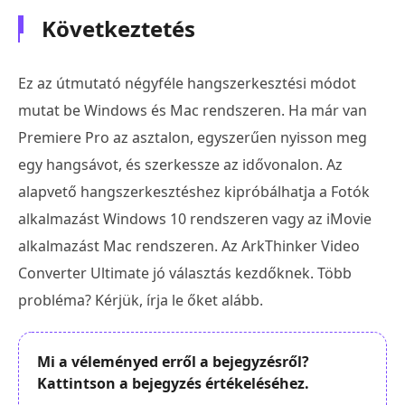
Következtetés
Ez az útmutató négyféle hangszerkesztési módot
mutat be Windows és Mac rendszeren. Ha már van
Premiere Pro az asztalon, egyszerűen nyisson meg
egy hangsávot, és szerkessze az idővonalon. Az
alapvető hangszerkesztéshez kipróbálhatja a Fotók
alkalmazást Windows 10 rendszeren vagy az iMovie
alkalmazást Mac rendszeren. Az ArkThinker Video
Converter Ultimate jó választás kezdőknek. Több
probléma? Kérjük, írja le őket alább.
Mi a véleményed erről a bejegyzésről?
Kattintson a bejegyzés értékeléséhez.