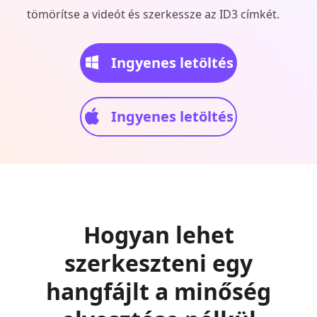
tömörítse a videót és szerkessze az ID3 címkét.
Ingyenes letöltés
Ingyenes letöltés
Hogyan lehet
szerkeszteni egy
hangfájlt a minőség