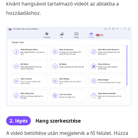
kívánt hangsávot tartalmazó videót az ablakba a
hozzáadáshoz.
2. lépés
Hang szerkesztése
A videó betöltése után megjelenik a fő felület. Húzza