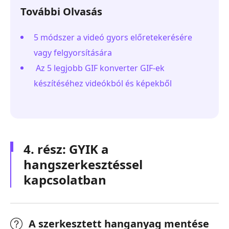
További Olvasás
5 módszer a videó gyors előretekerésére
vagy felgyorsítására
Az 5 legjobb GIF konverter GIF-ek
készítéséhez videókból és képekből
4. rész: GYIK a
hangszerkesztéssel
kapcsolatban
A szerkesztett hanganyag mentése