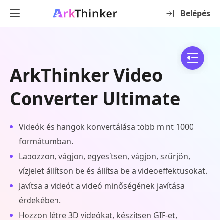
Belépés
ArkThinker Video
Converter Ultimate
Videók és hangok konvertálása több mint 1000
formátumban.
Lapozzon, vágjon, egyesítsen, vágjon, szűrjön,
vízjelet állítson be és állítsa be a videoeffektusokat.
Javítsa a videót a videó minőségének javítása
érdekében.
Hozzon létre 3D videókat, készítsen GIF-et,