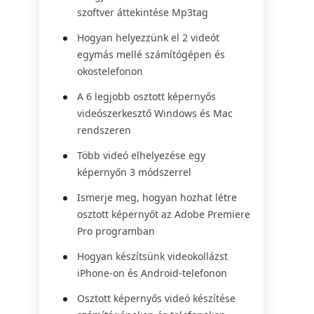
szoftver áttekintése Mp3tag
Hogyan helyezzünk el 2 videót
egymás mellé számítógépen és
okostelefonon
A 6 legjobb osztott képernyős
videószerkesztő Windows és Mac
rendszeren
Több videó elhelyezése egy
képernyőn 3 módszerrel
Ismerje meg, hogyan hozhat létre
osztott képernyőt az Adobe Premiere
Pro programban
Hogyan készítsünk videokollázst
iPhone-on és Android-telefonon
Osztott képernyős videó készítése