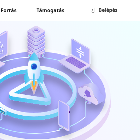
Belépés
Forrás
Támogatás