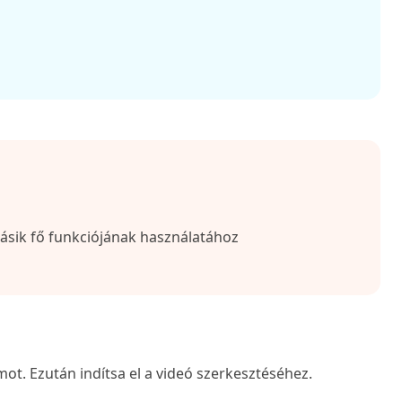
másik fő funkciójának használatához
ramot. Ezután indítsa el a videó szerkesztéséhez.