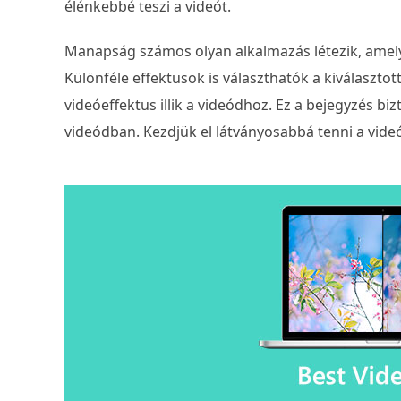
élénkebbé teszi a videót.
Manapság számos olyan alkalmazás létezik, amel
Különféle effektusok is választhatók a kiválasztot
videóeffektus illik a videódhoz. Ez a bejegyzés bizt
videódban. Kezdjük el látványosabbá tenni a vide