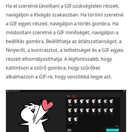
Ha el szeretné távolítani a GIf szükségtelen részeit,
navigáljon a Kivágás szakaszban. Ha törölni szeretné
a GIF egyes részeit, navigáljon a törlés gombra. Ha
módosítani szeretné a GIF minőségét, navigáljon a
beállítás gombra. Beállíthatja az átlátszatlanságot, a
fényerőt, a kontrasztot, a telítettséget és a GIF egyes
részeit elhomályosíthatja. A legfontosabb, hogy
kattintson a szűrő gombra, hogy szűrőket
alkalmazzon a GIF-re, hogy vonzóbbá tegye azt.