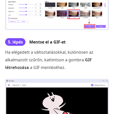
5. lépés
Mentse el a GIF-et
Ha elégedett a változtatásokkal, különösen az
alkalmazott szűrőn, kattintson a gombra
GIF
létrehozása
a GIF mentéséhez.