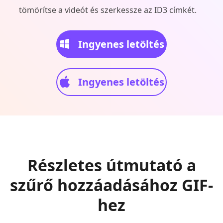
tömörítse a videót és szerkessze az ID3 címkét.
Ingyenes letöltés
Ingyenes letöltés
Részletes útmutató a
szűrő hozzáadásához GIF-
hez