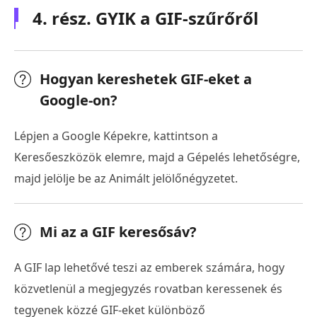
4. rész. GYIK a GIF-szűrőről
Hogyan kereshetek GIF-eket a
Google-on?
Lépjen a Google Képekre, kattintson a
Keresőeszközök elemre, majd a Gépelés lehetőségre,
majd jelölje be az Animált jelölőnégyzetet.
Mi az a GIF keresősáv?
A GIF lap lehetővé teszi az emberek számára, hogy
közvetlenül a megjegyzés rovatban keressenek és
tegyenek közzé GIF-eket különböző