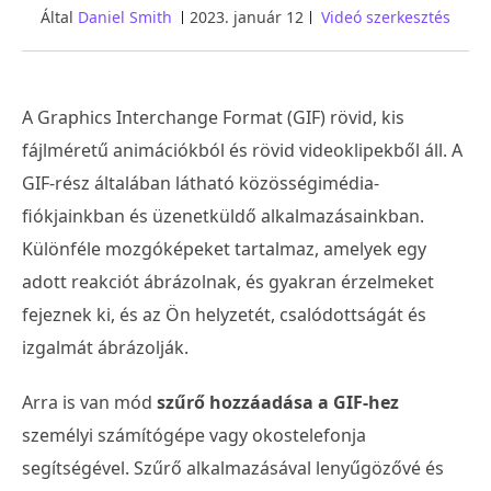
Által
Daniel Smith
2023. január 12
Videó szerkesztés
A Graphics Interchange Format (GIF) rövid, kis
fájlméretű animációkból és rövid videoklipekből áll. A
GIF-rész általában látható közösségimédia-
fiókjainkban és üzenetküldő alkalmazásainkban.
Különféle mozgóképeket tartalmaz, amelyek egy
adott reakciót ábrázolnak, és gyakran érzelmeket
fejeznek ki, és az Ön helyzetét, csalódottságát és
izgalmát ábrázolják.
Arra is van mód
szűrő hozzáadása a GIF-hez
személyi számítógépe vagy okostelefonja
segítségével. Szűrő alkalmazásával lenyűgözővé és