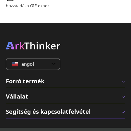
hozzáadása GIF-ekhez
angol
Forró termék
Vállalat
Segítség és kapcsolatfelvétel