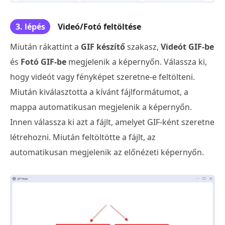
3. lépés
Videó/Fotó feltöltése
Miután rákattint a
GIF készítő
szakasz,
Videót GIF-be
és
Fotó GIF-be
megjelenik a képernyőn. Válassza ki,
hogy videót vagy fényképet szeretne-e feltölteni.
Miután kiválasztotta a kívánt fájlformátumot, a
mappa automatikusan megjelenik a képernyőn.
Innen válassza ki azt a fájlt, amelyet GIF-ként szeretne
létrehozni. Miután feltöltötte a fájlt, az
automatikusan megjelenik az előnézeti képernyőn.