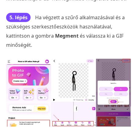
5. lépés
Ha végzett a szűrő alkalmazásával és a
szükséges szerkesztőeszközök használatával,
kattintson a gombra
Megment
és válassza ki a GIF
minőségét.