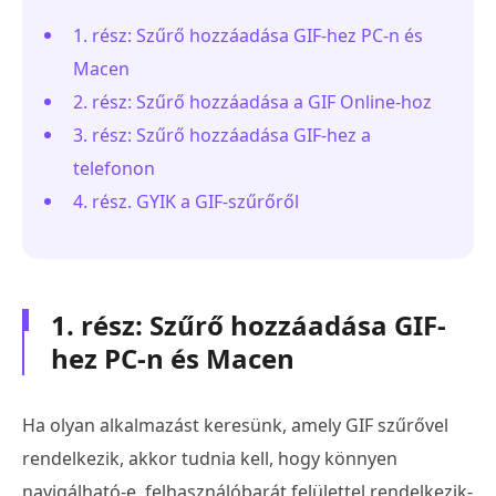
1. rész: Szűrő hozzáadása GIF-hez PC-n és
Macen
2. rész: Szűrő hozzáadása a GIF Online-hoz
3. rész: Szűrő hozzáadása GIF-hez a
telefonon
4. rész. GYIK a GIF-szűrőről
1. rész: Szűrő hozzáadása GIF-
hez PC-n és Macen
Ha olyan alkalmazást keresünk, amely GIF szűrővel
rendelkezik, akkor tudnia kell, hogy könnyen
navigálható-e, felhasználóbarát felülettel rendelkezik-