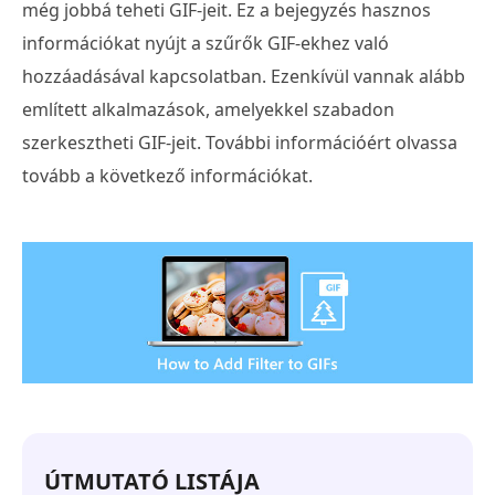
még jobbá teheti GIF-jeit. Ez a bejegyzés hasznos
információkat nyújt a szűrők GIF-ekhez való
hozzáadásával kapcsolatban. Ezenkívül vannak alább
említett alkalmazások, amelyekkel szabadon
szerkesztheti GIF-jeit. További információért olvassa
tovább a következő információkat.
ÚTMUTATÓ LISTÁJA