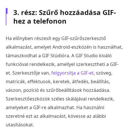
3. rész: Szűrő hozzáadása GIF-
hez a telefonon
Ha előnyben részesít egy GIF-szűrőszerkesztő
alkalmazást, amelyet Android-eszközén is használhat,
támaszkodhat a GIF Stúdióra. A GIF Studio kiváló
funkcióval rendelkezik, amellyel szerkesztheti a GIF-
et. Szerkesztője van,
felgyorsítja a GIF-et
, szöveg,
matricák, effektusok, keretek, átfedés, beállítás,
vászon, pozíció és szűrőbeállítások hozzáadása.
Szerkesztőeszközök széles skálájával rendelkezik,
amelyeket a GIF-re alkalmazhat. Ha használni
szeretné ezt az alkalmazást, kövesse az alábbi
utasításokat.