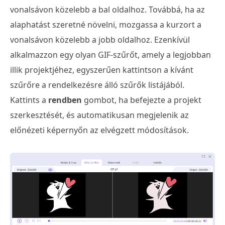
vonalsávon közelebb a bal oldalhoz. Továbbá, ha az
alaphatást szeretné növelni, mozgassa a kurzort a
vonalsávon közelebb a jobb oldalhoz. Ezenkívül
alkalmazzon egy olyan GIF-szűrőt, amely a legjobban
illik projektjéhez, egyszerűen kattintson a kívánt
szűrőre a rendelkezésre álló szűrők listájából.
Kattints a
rendben
gombot, ha befejezte a projekt
szerkesztését, és automatikusan megjelenik az
előnézeti képernyőn az elvégzett módosítások.