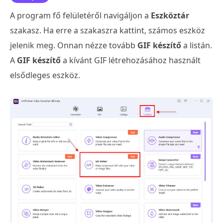
A program fő felületéről navigáljon a
Eszköztár
szakasz. Ha erre a szakaszra kattint, számos eszköz
jelenik meg. Onnan nézze tovább
GIF készítő
a listán.
A
GIF készítő
a kívánt GIF létrehozásához használt
elsődleges eszköz.