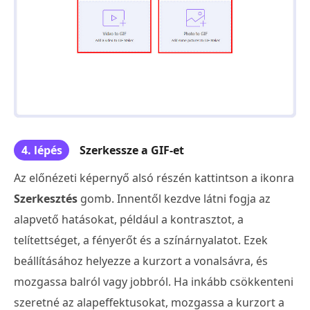
4. lépés
Szerkessze a GIF-et
Az előnézeti képernyő alsó részén kattintson a ikonra
Szerkesztés
gomb. Innentől kezdve látni fogja az
alapvető hatásokat, például a kontrasztot, a
telítettséget, a fényerőt és a színárnyalatot. Ezek
beállításához helyezze a kurzort a vonalsávra, és
mozgassa balról vagy jobbról. Ha inkább csökkenteni
szeretné az alapeffektusokat, mozgassa a kurzort a