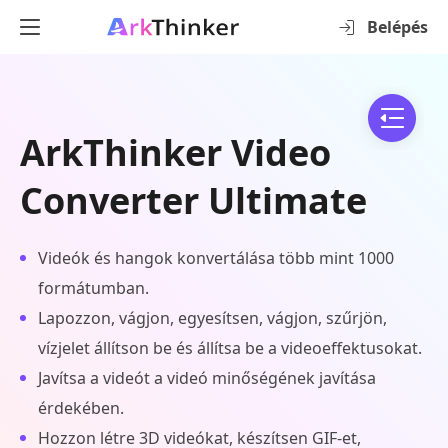
Belépés
ArkThinker Video
Converter Ultimate
Videók és hangok konvertálása több mint 1000
formátumban.
Lapozzon, vágjon, egyesítsen, vágjon, szűrjön,
vízjelet állítson be és állítsa be a videoeffektusokat.
Javítsa a videót a videó minőségének javítása
érdekében.
Hozzon létre 3D videókat, készítsen GIF-et,