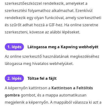
szerkesztőeszközzel rendelkezik, amelyeket a
szerkesztési folyamathoz alkalmazhat. Ezenkívül
rendelkezik egy olyan funkcióval, amely szerkesztheti
és szűrőt adhat hozzá a GIF-hez. Ha online szeretne
szerkeszteni, kövesse az alábbi lépéseket.
1. lépés
Látogassa meg a Kapwing webhelyét
Az online szerkesztő használatának megkezdéséhez
látogassa meg hivatalos webhelyüket.
2. lépés
Töltse fel a fájlt
A képernyőn kattintson a
Kattintson a Feltöltés
gombra
gombot, és a mappa automatikusan
megjelenik a képernyőn. A mappából válassza ki azt a