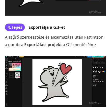
4. lépés
Exportálja a GIF-et
A szűrő szerkesztése és alkalmazása után kattintson
a gombra
Exportálási projekt
a GIF mentéséhez.