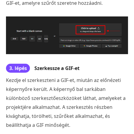
GIF-et, amelyre szűrőt szeretne hozzáadni.
3. lépés
Szerkessze a GIF-et
Kezdje el szerkeszteni a GIF-et, miután az előnézeti
képernyőre került. A képernyő bal sarkában
különböző szerkesztőeszközöket láthat, amelyeket a
projektjére alkalmazhat. A szerkesztés részben
kivághatja, törölheti, szűrőket alkalmazhat, és
beállíthatja a GIF minőségét.