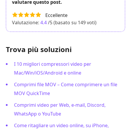
valutare questo post.
Eccellente
Valutazione:
4.4
/5 (basato su
149
voti)
Trova più soluzioni
I 10 migliori compressori video per
Mac/Win/iOS/Android e online
Comprimi file MOV – Come comprimere un file
MOV QuickTime
Comprimi video per Web, e-mail, Discord,
WhatsApp o YouTube
Come ritagliare un video online, su iPhone,