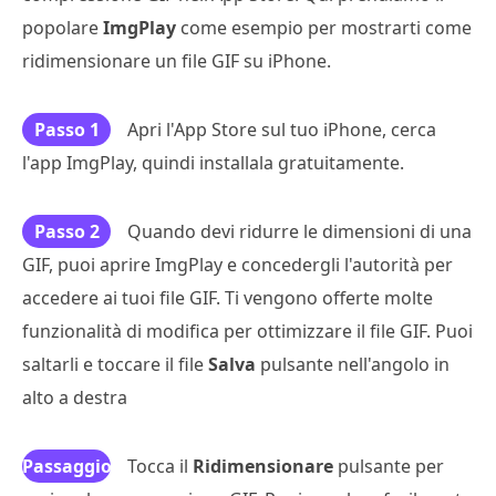
popolare
ImgPlay
come esempio per mostrarti come
ridimensionare un file GIF su iPhone.
Passo 1
Apri l'App Store sul tuo iPhone, cerca
l'app ImgPlay, quindi installala gratuitamente.
Passo 2
Quando devi ridurre le dimensioni di una
GIF, puoi aprire ImgPlay e concedergli l'autorità per
accedere ai tuoi file GIF. Ti vengono offerte molte
funzionalità di modifica per ottimizzare il file GIF. Puoi
saltarli e toccare il file
Salva
pulsante nell'angolo in
alto a destra
Passaggio
Tocca il
Ridimensionare
pulsante per