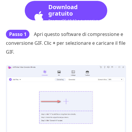
Download
gratuito
Per macOS 10.12 o successivo
Passo 1
Apri questo software di compressione e
conversione GIF. Clic
+
per selezionare e caricare il file
GIF.