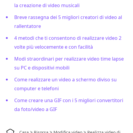
la creazione di video musicali
Breve rassegna dei 5 migliori creatori di video al
rallentatore
4 metodi che ti consentono di realizzare video 2
volte più velocemente e con facilità
Modi straordinari per realizzare video time lapse
su PC e dispositivi mobili
Come realizzare un video a schermo diviso su
computer e telefoni
Come creare una GIF con i 5 migliori convertitori
da foto/video a GIF
>
>
>
Casa
Risorsa
Modifica video
Realizza video di