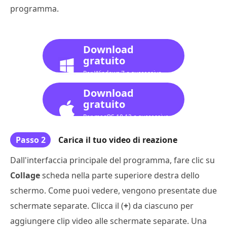
programma.
Download
gratuito
Per Windows 7 o successivo
Download
gratuito
Per macOS 10.12 o successivo
Passo 2
Carica il tuo video di reazione
Dall'interfaccia principale del programma, fare clic su
Collage
scheda nella parte superiore destra dello
schermo. Come puoi vedere, vengono presentate due
schermate separate. Clicca il (
+
) da ciascuno per
aggiungere clip video alle schermate separate. Una