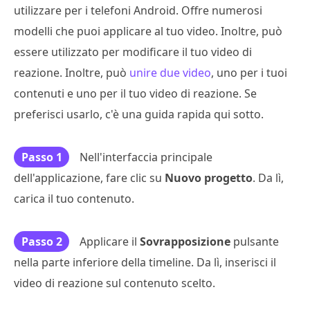
utilizzare per i telefoni Android. Offre numerosi
modelli che puoi applicare al tuo video. Inoltre, può
essere utilizzato per modificare il tuo video di
reazione. Inoltre, può
unire due video
, uno per i tuoi
contenuti e uno per il tuo video di reazione. Se
preferisci usarlo, c'è una guida rapida qui sotto.
Passo 1
Nell'interfaccia principale
dell'applicazione, fare clic su
Nuovo progetto
. Da lì,
carica il tuo contenuto.
Passo 2
Applicare il
Sovrapposizione
pulsante
nella parte inferiore della timeline. Da lì, inserisci il
video di reazione sul contenuto scelto.