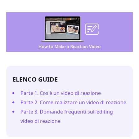
ELENCO GUIDE
Parte 1. Cos'è un video di reazione
Parte 2. Come realizzare un video di reazione
Parte 3. Domande frequenti sull'editing
video di reazione