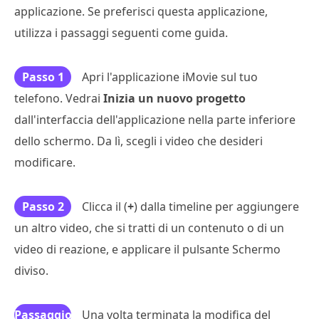
applicazione. Se preferisci questa applicazione,
utilizza i passaggi seguenti come guida.
Passo 1
Apri l'applicazione iMovie sul tuo
telefono. Vedrai
Inizia un nuovo progetto
dall'interfaccia dell'applicazione nella parte inferiore
dello schermo. Da lì, scegli i video che desideri
modificare.
Passo 2
Clicca il (
+
) dalla timeline per aggiungere
un altro video, che si tratti di un contenuto o di un
video di reazione, e applicare il pulsante Schermo
diviso.
Passaggio
Una volta terminata la modifica del