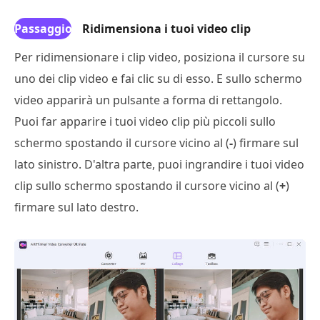
Passaggio
Ridimensiona i tuoi video clip
3
Per ridimensionare i clip video, posiziona il cursore su
uno dei clip video e fai clic su di esso. E sullo schermo
video apparirà un pulsante a forma di rettangolo.
Puoi far apparire i tuoi video clip più piccoli sullo
schermo spostando il cursore vicino al (
-
) firmare sul
lato sinistro. D'altra parte, puoi ingrandire i tuoi video
clip sullo schermo spostando il cursore vicino al (
+
)
firmare sul lato destro.