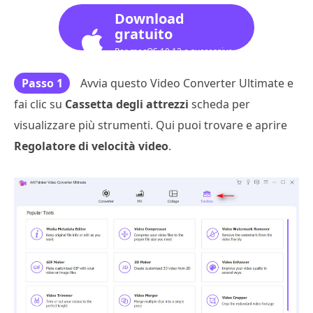
Download
gratuito
Per macOS 10.12 o successivo
Passo 1
Avvia questo Video Converter Ultimate e
fai clic su
Cassetta degli attrezzi
scheda per
visualizzare più strumenti. Qui puoi trovare e aprire
Regolatore di velocità video
.