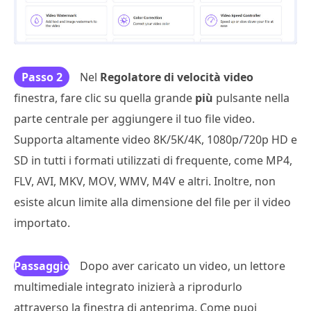
Passo 2
Nel
Regolatore di velocità video
finestra, fare clic su quella grande
più
pulsante nella
parte centrale per aggiungere il tuo file video.
Supporta altamente video 8K/5K/4K, 1080p/720p HD e
SD in tutti i formati utilizzati di frequente, come MP4,
FLV, AVI, MKV, MOV, WMV, M4V e altri. Inoltre, non
esiste alcun limite alla dimensione del file per il video
importato.
Passaggio
Dopo aver caricato un video, un lettore
multimediale integrato inizierà a riprodurlo
3
attraverso la finestra di anteprima. Come puoi