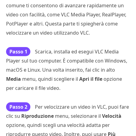
comune ti consentono di avanzare rapidamente un
video con facilità, come VLC Media Player, RealPlayer,
PotPlayer e altri. Questa parte ti spiegherà come
velocizzare un video utilizzando VLC.
Passo 1
Scarica, installa ed esegui VLC Media
Player sul tuo computer. È compatibile con Windows,
macOS e Linux. Una volta inserito, fai clic in alto
Media
menu, quindi scegliere il
Apri il file
opzione
per caricare il file video.
Passo 2
Per velocizzare un video in VLC, puoi fare
clic su
Riproduzione
menu, selezionare il
Velocità
opzione, quindi scegli una velocità adatta per
riprodurre questo video. Inoltre, puoi usare
Più