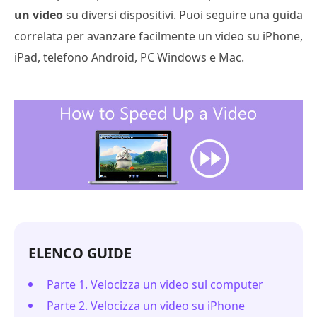
un video
su diversi dispositivi. Puoi seguire una guida
correlata per avanzare facilmente un video su iPhone,
iPad, telefono Android, PC Windows e Mac.
ELENCO GUIDE
Parte 1. Velocizza un video sul computer
Parte 2. Velocizza un video su iPhone