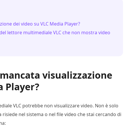
azione dei video su VLC Media Player?
a del lettore multimediale VLC che non mostra video
a mancata visualizzazione
a Player?
imediale VLC potrebbe non visualizzare video. Non è solo
 risiede nel sistema o nel file video che stai cercando di
ma: