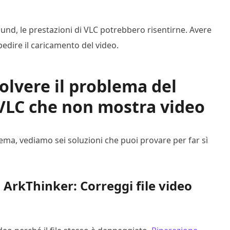
ound, le prestazioni di VLC potrebbero risentirne. Avere
ire il caricamento del video.
solvere il problema del
VLC che non mostra video
ma, vediamo sei soluzioni che puoi provare per far sì
 ArkThinker: Correggi file video