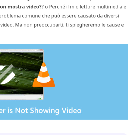
non mostra video?
? o Perché il mio lettore multimediale
n problema comune che può essere causato da diversi
e video. Ma non preoccuparti, ti spiegheremo le cause e