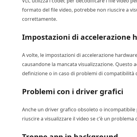
VLC utilizza i codec per decodificare i file video p
formato del file video, potrebbe non riuscire a vis
correttamente.
Impostazioni di accelerazione
A volte, le impostazioni di accelerazione hardware
causandone la mancata visualizzazione. Questo ac
definizione o in caso di problemi di compatibilità 
Problemi con i driver grafici
Anche un driver grafico obsoleto o incompatibile
riuscire a visualizzare il video se c'è un problema 
Troppe app in background