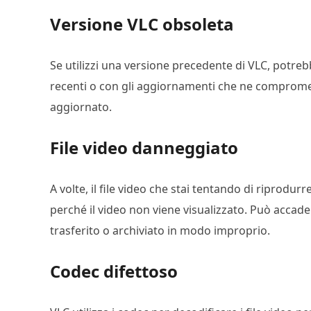
Versione VLC obsoleta
Se utilizzi una versione precedente di VLC, potrebb
recenti o con gli aggiornamenti che ne compromet
aggiornato.
File video danneggiato
A volte, il file video che stai tentando di riprod
perché il video non viene visualizzato. Può acca
trasferito o archiviato in modo improprio.
Codec difettoso