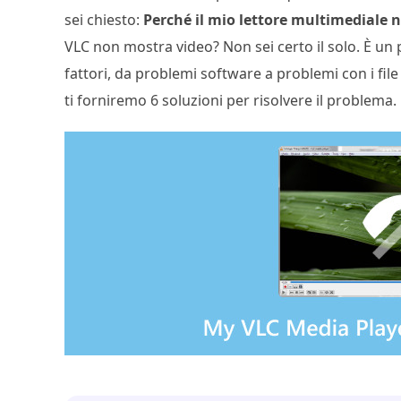
sei chiesto:
Perché il mio lettore multimediale 
VLC non mostra video? Non sei certo il solo. È u
fattori, da problemi software a problemi con i fil
ti forniremo 6 soluzioni per risolvere il problema.