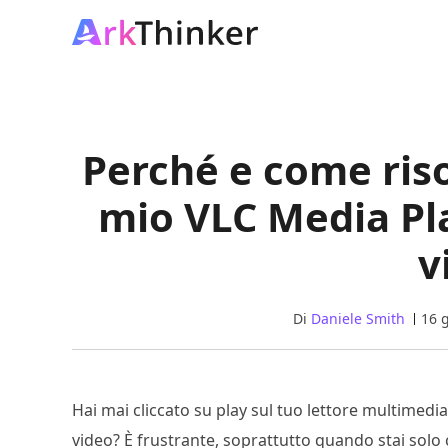
Perché e come riso
mio VLC Media Pl
v
Di
Daniele Smith
16 
Hai mai cliccato su play sul tuo lettore multimed
video? È frustrante, soprattutto quando stai solo c