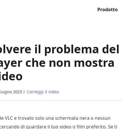
Prodotto
lvere il problema del
ayer che non mostra
ideo
giugno 2025
Correggi il video
iale VLC e trovato solo una schermata nera o nessun
ercando di guardare il tuo video o film preferito. Se ti