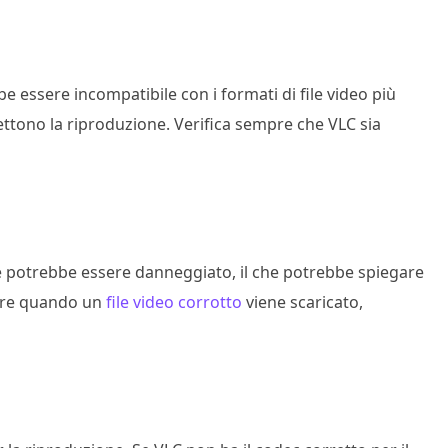
e essere incompatibile con i formati di file video più
tono la riproduzione. Verifica sempre che VLC sia
urre potrebbe essere danneggiato, il che potrebbe spiegare
dere quando un
file video corrotto
viene scaricato,