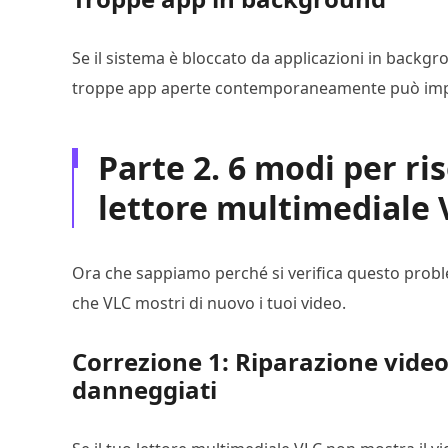
Se il sistema è bloccato da applicazioni in backgr
troppe app aperte contemporaneamente può imped
Parte 2. 6 modi per ri
lettore multimediale 
Ora che sappiamo perché si verifica questo proble
che VLC mostri di nuovo i tuoi video.
Correzione 1: Riparazione video
danneggiati