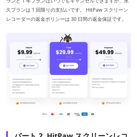
ランと 1 年プランはいつでもキャンセルできますが、永
久プランは 1 回限りの支払いです。 HitPaw スクリーン
レコーダーの返金ポリシーは 30 日間の返金保証です。
パート 2. HitPaw スクリーンレコ