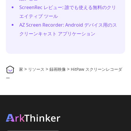
ScreenRec レビュー: 誰でも使える無料のクリ
エイティブ ツール
AZ Screen Recorder: Android デバイス用のス
クリーンキャスト アプリケーション
>
>
>
家
リソース
録画映像
HitPaw スクリーンレコーダ
ー