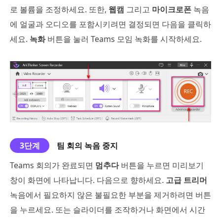
로 볼륨을 조정하세요. 또한,
웹캠
그리고
마이크로폰
녹음
에 얼굴과 오디오를 포함시키려면 결정되면 다음을 클릭하
세요.
녹화
버튼을 눌러 Teams 모임 녹화를 시작하세요.
3단계
팀 회의 녹음 중지
Teams 회의가 완료되면
멈추다
버튼을 누르면 미리보기
창이 화면에 나타납니다. 다음으로 향하세요.
고급 트리머
녹음에서 필요하지 않은 불필요한 부분을 제거하려면 버튼
을 누르세요. 또는 슬라이더를 조작하거나 화면에서 시간