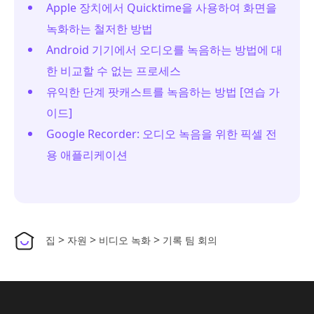
Apple 장치에서 Quicktime을 사용하여 화면을
녹화하는 철저한 방법
Android 기기에서 오디오를 녹음하는 방법에 대
한 비교할 수 없는 프로세스
유익한 단계 팟캐스트를 녹음하는 방법 [연습 가
이드]
Google Recorder: 오디오 녹음을 위한 픽셀 전
용 애플리케이션
>
>
>
집
자원
비디오 녹화
기록 팀 회의