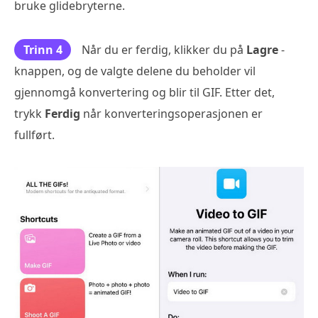
bruke glidebryterne.
Trinn 4
Når du er ferdig, klikker du på
Lagre
-
knappen, og de valgte delene du beholder vil
gjennomgå konvertering og blir til GIF. Etter det,
trykk
Ferdig
når konverteringsoperasjonen er
fullført.