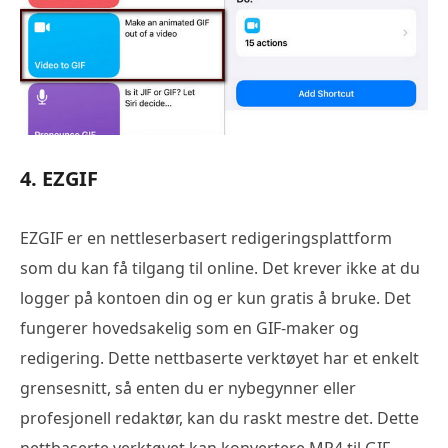
4. EZGIF
EZGIF er en nettleserbasert redigeringsplattform
som du kan få tilgang til online. Det krever ikke at du
logger på kontoen din og er kun gratis å bruke. Det
fungerer hovedsakelig som en GIF-maker og
redigering. Dette nettbaserte verktøyet har et enkelt
grensesnitt, så enten du er nybegynner eller
profesjonell redaktør, kan du raskt mestre det. Dette
nettbaserte verktøyet kan konvertere MP4 til GIF,