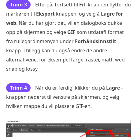
Trinn 3
Etterpå, fortsett til
Fil
-knappen flytter du
markøren til
Eksport
knappen, og velg å
Lagre for
web
. Når du har gjort det, vil en dialogboks dukke
opp på skjermen og velge
GIF
som utdatafilformat
fra rullegardinmenyen under
Forhåndsinnstilt
knapp. I tillegg kan du også endre de andre
alternativene, for eksempel farge, raster, matt, wed
snap og lossy.
Trinn 4
Når du er ferdig, klikker du på
Lagre
-
knappen nederst til venstre på skjermen, og velg
hvilken mappe du vil plassere GIF-en.