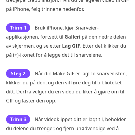
på iPhone, følg trinnene nedenfor.
Trinn 1
Bruk iPhone, kjør Snarveier-
applikasjonen, fortsett til
Galleri
på den nedre delen
av skjermen, og se etter
Lag GIF
. Etter det klikker du
på (
+
)-ikonet for å legge det til snarveiene.
Steg 2
Når din Make GIF er lagt til snarveilisten,
klikker du på den, og den vil føre deg til biblioteket
ditt. Derfra velger du en video du liker å gjøre om til
GIF og laster den opp.
Trinn 3
Når videoklippet ditt er lagt til, beholder
du delene du trenger, og fjern unødvendige ved å