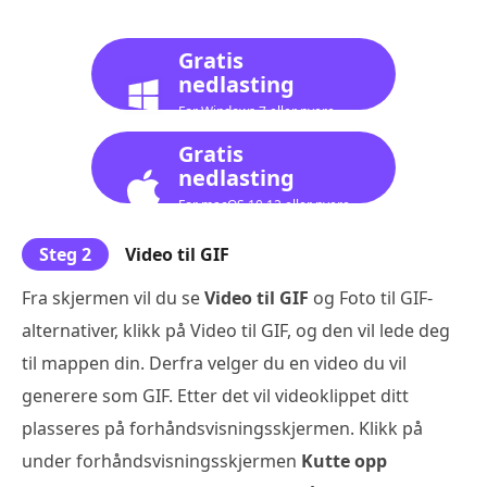
Gratis
nedlasting
For Windows 7 eller nyere
Gratis
nedlasting
For macOS 10.12 eller nyere
Steg 2
Video til GIF
Fra skjermen vil du se
Video til GIF
og Foto til GIF-
alternativer, klikk på Video til GIF, og den vil lede deg
til mappen din. Derfra velger du en video du vil
generere som GIF. Etter det vil videoklippet ditt
plasseres på forhåndsvisningsskjermen. Klikk på
under forhåndsvisningsskjermen
Kutte opp