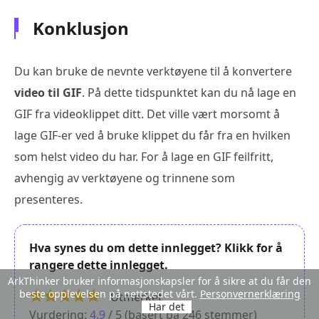
Konklusjon
Du kan bruke de nevnte verktøyene til å konvertere
video til GIF
. På dette tidspunktet kan du nå lage en
GIF fra videoklippet ditt. Det ville vært morsomt å
lage GIF-er ved å bruke klippet du får fra en hvilken
som helst video du har. For å lage en GIF feilfritt,
avhengig av verktøyene og trinnene som
presenteres.
Hva synes du om dette innlegget? Klikk for å
rangere dette innlegget.
ArkThinker bruker informasjonskapsler for å sikre at du får den
beste opplevelsen på nettstedet vårt.
Personvernerklæring
Utmerket
Har det
Vurdering:
4.9
/ 5 (basert på
246
stemmer)