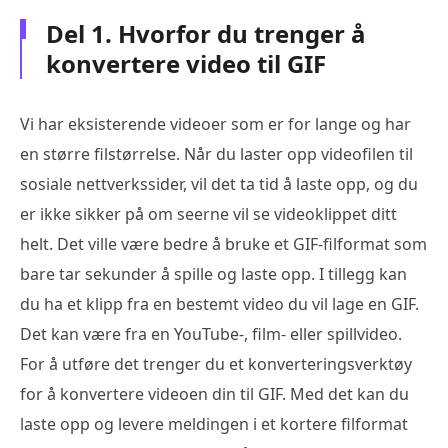
Del 1. Hvorfor du trenger å
konvertere video til GIF
Vi har eksisterende videoer som er for lange og har
en større filstørrelse. Når du laster opp videofilen til
sosiale nettverkssider, vil det ta tid å laste opp, og du
er ikke sikker på om seerne vil se videoklippet ditt
helt. Det ville være bedre å bruke et GIF-filformat som
bare tar sekunder å spille og laste opp. I tillegg kan
du ha et klipp fra en bestemt video du vil lage en GIF.
Det kan være fra en YouTube-, film- eller spillvideo.
For å utføre det trenger du et konverteringsverktøy
for å konvertere videoen din til GIF. Med det kan du
laste opp og levere meldingen i et kortere filformat