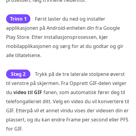
prosessen, følg trinnene nedenfor.
Trinn 1
Først laster du ned og installer
applikasjonen på Android-enheten din fra Google
Play Store. Etter installasjonsprosessen, kjør
mobilapplikasjonen og sørg for at du godtar og gir
alle tillatelsene.
Steg 2
Trykk på de tre laterale stolpene øverst
til venstre på skjermen. Fra Opprett GIF-delen velger
du
video til GIF
fanen, som automatisk fører deg til
telefongalleriet ditt. Velg en video du vil konvertere til
GIF. Etterpå vil et annet vindu vises der videoen din er
plassert, og du kan endre Frame per second eller PFS
for GIF.