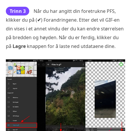
Trinn 3
Når du har angitt din foretrukne PFS,
klikker du på (
✔
) Forandringene. Etter det vil GIF-en
din vises i et annet vindu der du kan endre størrelsen
på bredden og høyden. Når du er ferdig, klikker du
på
Lagre
knappen for å laste ned utdataene dine.