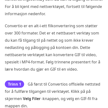
For å bli kjent med nettverktøyet, fortsett til følgende
informasjon nedenfor.
Convertio er en alt-i-ett filkonvertering som støtter
over 300 formater. Det er et nettbasert verktøy som
du kan få tilgang til på nettet og som ikke krever
nedlasting og pålogging på kontoen din. Dette
nettbaserte verktøyet kan konvertere GIF til video,
spesielt i MP4-format. Følg trinnene presentert for å
lære hvordan du gjør en GIF til en video.
Trinn 1
Gå først til Convertios offisielle nettsted
for å fullføre tilgangen til verktøyet. Klikk på på
skjermen
Velg Filer
-knappen, og velg en GIF-fil fra
mappen din.