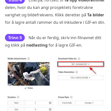
delen, hvor du kan angi prosjektets foretrukne
varighet og bildefrekvens. Klikk deretter på
Ta bilder
for å lagre antall rammer du vil inkludere i GIF-en din.
Trinn 5
Når du er ferdig, skriv inn filnavnet ditt
og klikk på
nedlasting
for å lagre GIF-en.