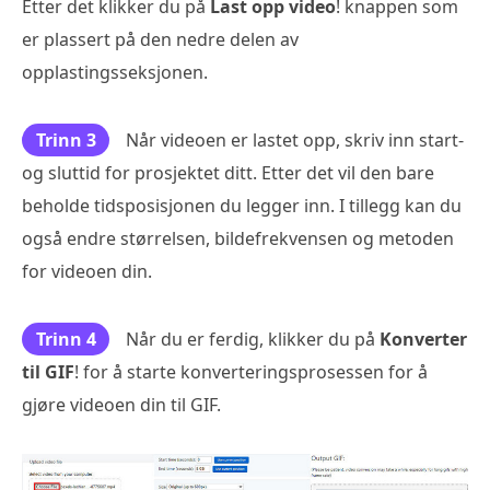
Etter det klikker du på
Last opp video
! knappen som
er plassert på den nedre delen av
opplastingsseksjonen.
Trinn 3
Når videoen er lastet opp, skriv inn start-
og sluttid for prosjektet ditt. Etter det vil den bare
beholde tidsposisjonen du legger inn. I tillegg kan du
også endre størrelsen, bildefrekvensen og metoden
for videoen din.
Trinn 4
Når du er ferdig, klikker du på
Konverter
til GIF
! for å starte konverteringsprosessen for å
gjøre videoen din til GIF.