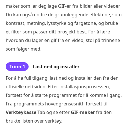
maker som lar deg lage GIF-er fra bilder eller videoer.
Du kan også endre de grunnleggende effektene, som
kontrast, metning, lysstyrke og fargetone, og bruke
et filter som passer ditt prosjekt best. For å lære
hvordan du lager en gif fra en video, stol på trinnene
som følger med.
Trinn 1
Last ned og installer
For å ha full tilgang, last ned og installer den fra den
offisielle nettsiden. Etter installasjonsprosessen,
fortsett for å starte programmet for å komme i gang.
Fra programmets hovedgrensesnitt, fortsett til
Verktøykasse
Tab og se etter
GIF-maker
fra den
brukte listen over verktøy.