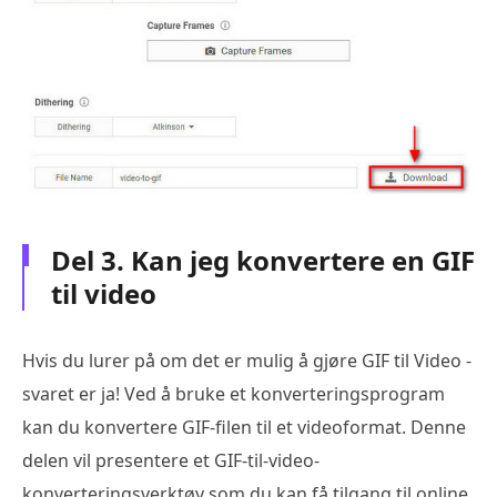
Del 3. Kan jeg konvertere en GIF
til video
Hvis du lurer på om det er mulig å gjøre GIF til Video -
svaret er ja! Ved å bruke et konverteringsprogram
kan du konvertere GIF-filen til et videoformat. Denne
delen vil presentere et GIF-til-video-
konverteringsverktøy som du kan få tilgang til online.