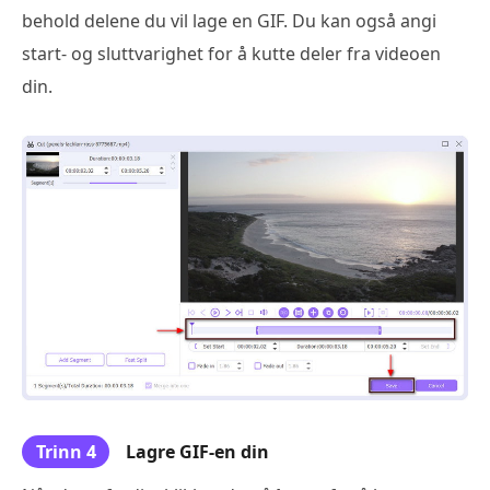
behold delene du vil lage en GIF. Du kan også angi
start- og sluttvarighet for å kutte deler fra videoen
din.
Trinn 4
Lagre GIF-en din