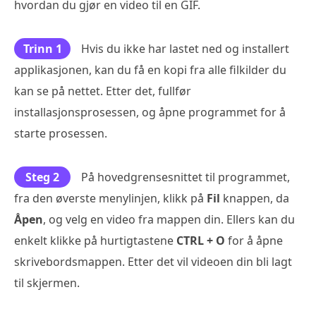
hvordan du gjør en video til en GIF.
Trinn 1
Hvis du ikke har lastet ned og installert
applikasjonen, kan du få en kopi fra alle filkilder du
kan se på nettet. Etter det, fullfør
installasjonsprosessen, og åpne programmet for å
starte prosessen.
Steg 2
På hovedgrensesnittet til programmet,
fra den øverste menylinjen, klikk på
Fil
knappen, da
Åpen
, og velg en video fra mappen din. Ellers kan du
enkelt klikke på hurtigtastene
CTRL + O
for å åpne
skrivebordsmappen. Etter det vil videoen din bli lagt
til skjermen.