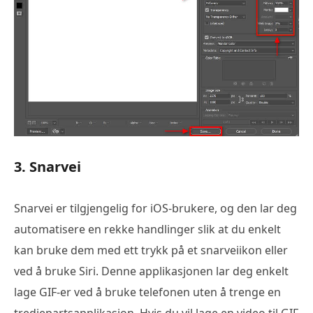
3. Snarvei
Snarvei er tilgjengelig for iOS-brukere, og den lar deg
automatisere en rekke handlinger slik at du enkelt
kan bruke dem med ett trykk på et snarveiikon eller
ved å bruke Siri. Denne applikasjonen lar deg enkelt
lage GIF-er ved å bruke telefonen uten å trenge en
tredjepartsapplikasjon. Hvis du vil lage en video til GIF