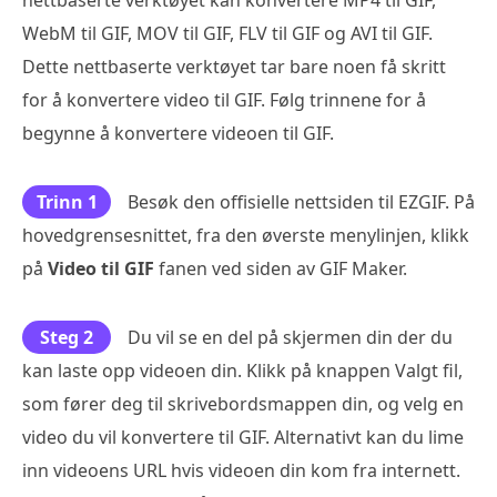
WebM til GIF, MOV til GIF, FLV til GIF og AVI til GIF.
Dette nettbaserte verktøyet tar bare noen få skritt
for å konvertere video til GIF. Følg trinnene for å
begynne å konvertere videoen til GIF.
Trinn 1
Besøk den offisielle nettsiden til EZGIF. På
hovedgrensesnittet, fra den øverste menylinjen, klikk
på
Video til GIF
fanen ved siden av GIF Maker.
Steg 2
Du vil se en del på skjermen din der du
kan laste opp videoen din. Klikk på knappen Valgt fil,
som fører deg til skrivebordsmappen din, og velg en
video du vil konvertere til GIF. Alternativt kan du lime
inn videoens URL hvis videoen din kom fra internett.