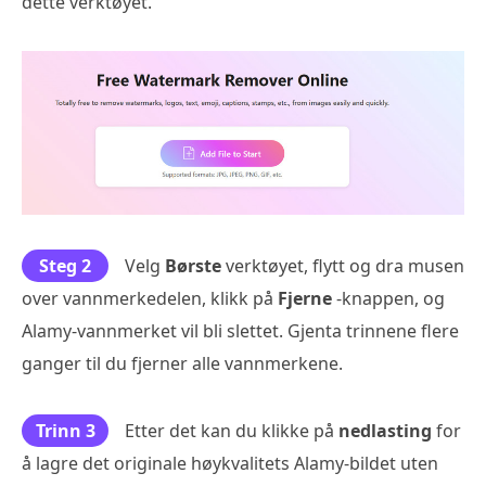
dette verktøyet.
Steg 2
Velg
Børste
verktøyet, flytt og dra musen
over vannmerkedelen, klikk på
Fjerne
-knappen, og
Alamy-vannmerket vil bli slettet. Gjenta trinnene flere
ganger til du fjerner alle vannmerkene.
Trinn 3
Etter det kan du klikke på
nedlasting
for
å lagre det originale høykvalitets Alamy-bildet uten