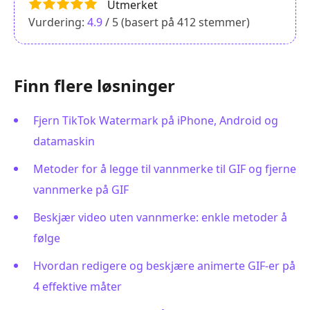
Utmerket
Vurdering:
4.9
/ 5 (basert på
412
stemmer)
Finn flere løsninger
Fjern TikTok Watermark på iPhone, Android og
datamaskin
Metoder for å legge til vannmerke til GIF og fjerne
vannmerke på GIF
Beskjær video uten vannmerke: enkle metoder å
følge
Hvordan redigere og beskjære animerte GIF-er på
4 effektive måter