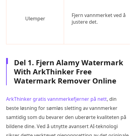
Fjern vannmerket ved å
Ulemper
justere det.
Del 1. Fjern Alamy Watermark
With ArkThinker Free
Watermark Remover Online
ArkThinker gratis vannmerkefjerner på nett
, din
beste løsning for sømløs sletting av vannmerker
samtidig som du bevarer den uberørte kvaliteten på
bildene dine. Ved å utnytte avansert AI-teknologi
sikrer dette verktøyet gjenoppretting av det originale