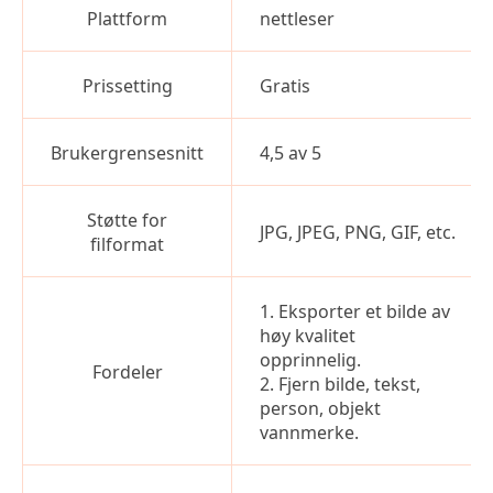
Plattform
nettleser
Prissetting
Gratis
Brukergrensesnitt
4,5 av 5
Støtte for
JPG, JPEG, PNG, GIF, etc.
filformat
1. Eksporter et bilde av
høy kvalitet
opprinnelig.
Fordeler
2. Fjern bilde, tekst,
person, objekt
vannmerke.