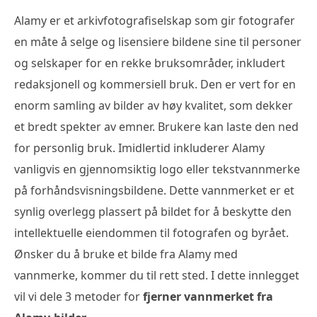
Alamy er et arkivfotografiselskap som gir fotografer
en måte å selge og lisensiere bildene sine til personer
og selskaper for en rekke bruksområder, inkludert
redaksjonell og kommersiell bruk. Den er vert for en
enorm samling av bilder av høy kvalitet, som dekker
et bredt spekter av emner. Brukere kan laste den ned
for personlig bruk. Imidlertid inkluderer Alamy
vanligvis en gjennomsiktig logo eller tekstvannmerke
på forhåndsvisningsbildene. Dette vannmerket er et
synlig overlegg plassert på bildet for å beskytte den
intellektuelle eiendommen til fotografen og byrået.
Ønsker du å bruke et bilde fra Alamy med
vannmerke, kommer du til rett sted. I dette innlegget
vil vi dele 3 metoder for
fjerner vannmerket fra