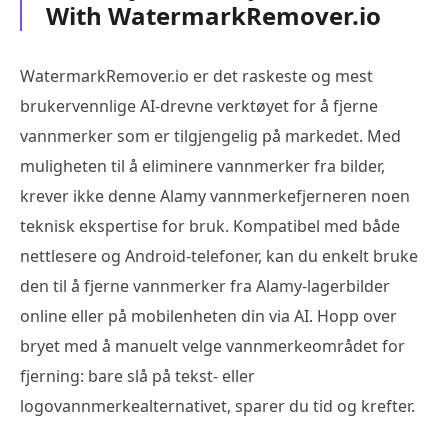
With WatermarkRemover.io
WatermarkRemover.io er det raskeste og mest
brukervennlige AI-drevne verktøyet for å fjerne
vannmerker som er tilgjengelig på markedet. Med
muligheten til å eliminere vannmerker fra bilder,
krever ikke denne Alamy vannmerkefjerneren noen
teknisk ekspertise for bruk. Kompatibel med både
nettlesere og Android-telefoner, kan du enkelt bruke
den til å fjerne vannmerker fra Alamy-lagerbilder
online eller på mobilenheten din via AI. Hopp over
bryet med å manuelt velge vannmerkeområdet for
fjerning: bare slå på tekst- eller
logovannmerkealternativet, sparer du tid og krefter.