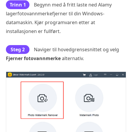
Trinn 1
Begynn med å fritt laste ned Alamy
lagerfotovannmerkefjerner til din Windows-
datamaskin. Kjør programvaren etter at
installasjonen er fullført.
Steg 2
Naviger til hovedgrensesnittet og velg
Fjerner fotovannmerke
alternativ.