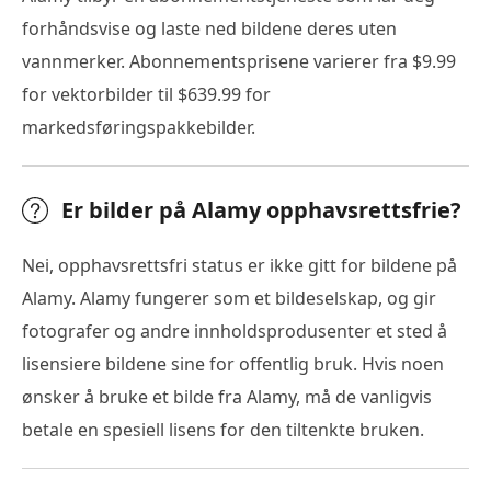
forhåndsvise og laste ned bildene deres uten
vannmerker. Abonnementsprisene varierer fra $9.99
for vektorbilder til $639.99 for
markedsføringspakkebilder.
Er bilder på Alamy opphavsrettsfrie?
Nei, opphavsrettsfri status er ikke gitt for bildene på
Alamy. Alamy fungerer som et bildeselskap, og gir
fotografer og andre innholdsprodusenter et sted å
lisensiere bildene sine for offentlig bruk. Hvis noen
ønsker å bruke et bilde fra Alamy, må de vanligvis
betale en spesiell lisens for den tiltenkte bruken.