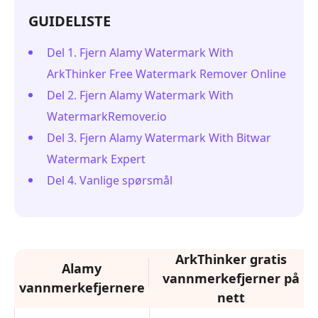
GUIDELISTE
Del 1. Fjern Alamy Watermark With
ArkThinker Free Watermark Remover Online
Del 2. Fjern Alamy Watermark With
WatermarkRemover.io
Del 3. Fjern Alamy Watermark With Bitwar
Watermark Expert
Del 4. Vanlige spørsmål
ArkThinker gratis
Alamy
vannmerkefjerner på
vannmerkefjernere
nett