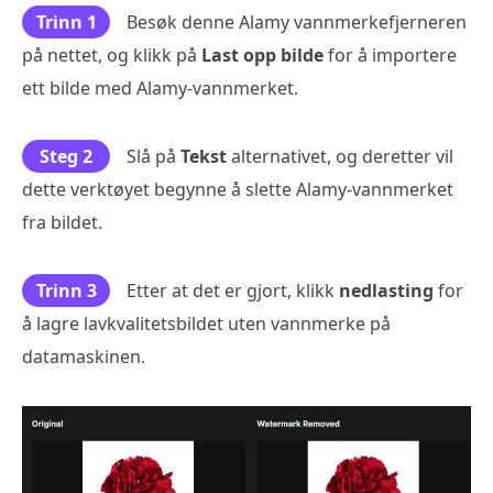
Trinn 1
Besøk denne Alamy vannmerkefjerneren
på nettet, og klikk på
Last opp bilde
for å importere
ett bilde med Alamy-vannmerket.
Steg 2
Slå på
Tekst
alternativet, og deretter vil
dette verktøyet begynne å slette Alamy-vannmerket
fra bildet.
Trinn 3
Etter at det er gjort, klikk
nedlasting
for
å lagre lavkvalitetsbildet uten vannmerke på
datamaskinen.