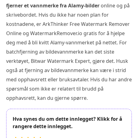
fjerner et vannmerke fra Alamy-bilder
online og på
skrivebordet. Hvis du ikke har noen plan for
kostnadene, er ArkThinker Free Watermark Remover
Online og WatermarkRemover.io gratis for å hjelpe
deg med å bli kvitt Alamy-vannmerket på nettet. For
batchfjerning av bildevannmerke kan det siste
verktøyet, Bitwar Watermark Expert, gjøre det. Husk
også at fjerning av bildevannmerke kan være i strid
med opphavsrett eller bruksavtaler. Hvis du har andre
spørsmål som ikke er relatert til brudd på
opphavsrett, kan du gjerne spørre.
Hva synes du om dette innlegget? Klikk for å
rangere dette innlegget.