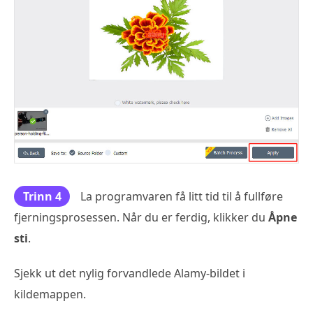
Trinn 4
La programvaren få litt tid til å fullføre
fjerningsprosessen. Når du er ferdig, klikker du
Åpne
sti
.
Sjekk ut det nylig forvandlede Alamy-bildet i
kildemappen.