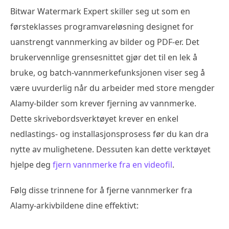
Bitwar Watermark Expert skiller seg ut som en
førsteklasses programvareløsning designet for
uanstrengt vannmerking av bilder og PDF-er. Det
brukervennlige grensesnittet gjør det til en lek å
bruke, og batch-vannmerkefunksjonen viser seg å
være uvurderlig når du arbeider med store mengder
Alamy-bilder som krever fjerning av vannmerke.
Dette skrivebordsverktøyet krever en enkel
nedlastings- og installasjonsprosess før du kan dra
nytte av mulighetene. Dessuten kan dette verktøyet
hjelpe deg
fjern vannmerke fra en videofil
.
Følg disse trinnene for å fjerne vannmerker fra
Alamy-arkivbildene dine effektivt: