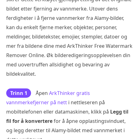
bildet etter fjerning av vannmerke. Utover dens
ferdigheter i å fjerne vannmerker fra Alamy-bilder,
kan du enkelt fjerne merker, objekter, personer,
meldinger, bildetekster, emojier, stempler, datoer og
mer fra bildene dine med ArkThinker Free Watermark
Remover Online. Øk bilderedigeringsopplevelsen din
med uovertruffen allsidighet og bevaring av
bildekvalitet.
Trinn 1
Åpen
ArkThinker gratis
vannmerkefjerner på nett
i nettleseren på
mobiltelefonen eller datamaskinen, klikk på
Legg til
fil for å konvertere
for å åpne opplastingsvinduet,
og legg deretter til Alamy-bildet med vannmerket i