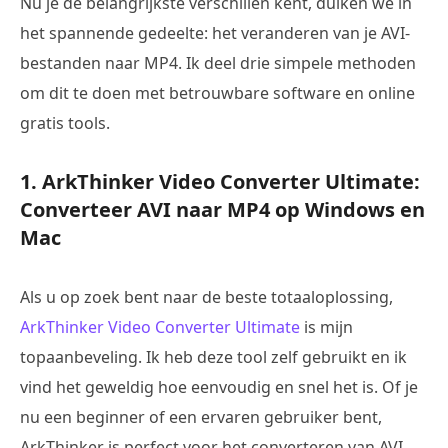
Nu je de belangrijkste verschillen kent, duiken we in
het spannende gedeelte: het veranderen van je AVI-
bestanden naar MP4. Ik deel drie simpele methoden
om dit te doen met betrouwbare software en online
gratis tools.
1. ArkThinker Video Converter Ultimate:
Converteer AVI naar MP4 op Windows en
Mac
Als u op zoek bent naar de beste totaaloplossing,
ArkThinker Video Converter Ultimate
is mijn
topaanbeveling. Ik heb deze tool zelf gebruikt en ik
vind het geweldig hoe eenvoudig en snel het is. Of je
nu een beginner of een ervaren gebruiker bent,
ArkThinker is perfect voor het converteren van AVI