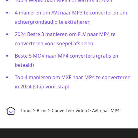
Top 5 WebM naar MP4-converters in 2024
4 manieren om AVI naar MP3 te converteren om
achtergrondaudio te extraheren
2024 Beste 3 manieren om FLV naar MP4 te
converteren voor soepel afspelen
Beste 5 MOV naar MP4 converters (gratis en
betaald)
Top 4 manieren om MXF naar MP4 te converteren
in 2024 [stap voor stap]
>
>
>
Thuis
Bron
Converteer video
AVI naar MP4