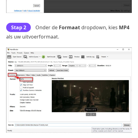
Stap 2
Onder de
Formaat
dropdown, kies
MP4
als uw uitvoerformaat.