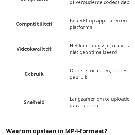
of verouderde codecs gebru
Beperkt op apparaten en
Compatibiliteit
platforms
Het kan hoog zijn, maar is m
Videokwaliteit
niet geoptimaliseerd
Oudere formaten, professio
Gebruik
gebruik
Langzamer om te uploaden 
Snelheid
downloaden
Waarom opslaan in MP4-formaat?