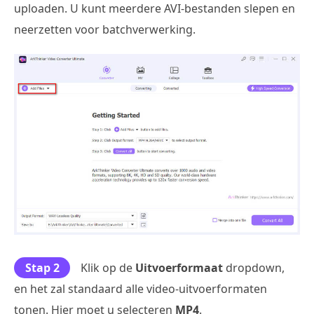
uploaden. U kunt meerdere AVI-bestanden slepen en
neerzetten voor batchverwerking.
Stap 2
Klik op de
Uitvoerformaat
dropdown,
en het zal standaard alle video-uitvoerformaten
tonen. Hier moet u selecteren
MP4
.