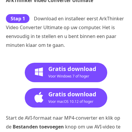
ArkThinker Video Converter Ultimate
Stap 1
Download en installeer eerst ArkThinker
Video Converter Ultimate op uw computer. Het is
eenvoudig in te stellen en u bent binnen een paar
minuten klaar om te gaan.
Gratis download
Voor Windows 7 of hoger
Gratis download
Voor macOS 10.12 of hoger
Start de AVI-formaat naar MP4-converter en klik op
de
Bestanden toevoegen
knop om uw AVI-video te