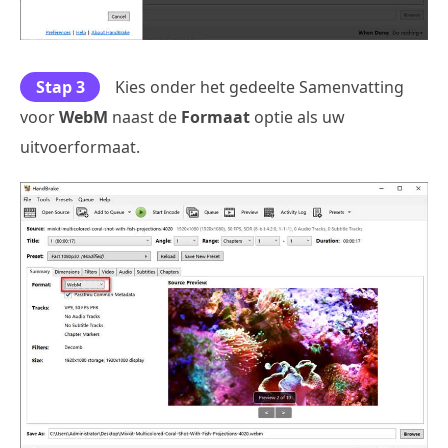
Stap 3
Kies onder het gedeelte Samenvatting
voor
WebM
naast de
Formaat
optie als uw
uitvoerformaat.