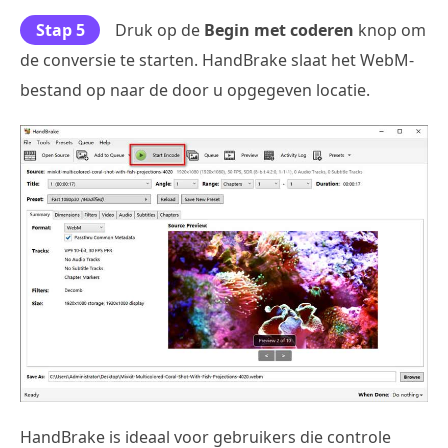
Stap 5
Druk op de
Begin met coderen
knop om
de conversie te starten. HandBrake slaat het WebM-
bestand op naar de door u opgegeven locatie.
HandBrake is ideaal voor gebruikers die controle