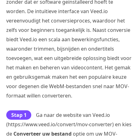
zonder dat er software geïnstalleerd hoeft te
worden. De intuïtieve interface van Veed.io
vereenvoudigt het conversieproces, waardoor het
zelfs voor beginners toegankelijk is. Naast conversie
biedt Veed.io een scala aan bewerkingsfuncties,
waaronder trimmen, bijsnijden en ondertitels
toevoegen, wat een uitgebreide oplossing biedt voor
het maken en beheren van videocontent. Het gemak
en gebruiksgemak maken het een populaire keuze
voor degenen die WebM-bestanden snel naar MOV-
formaat willen converteren.
Stap 1
Ga naar de website van Veed.io
(https://www.veed.io/convert/mov-converter) en kies
de
Converteer uw bestand
optie om uw MOV-