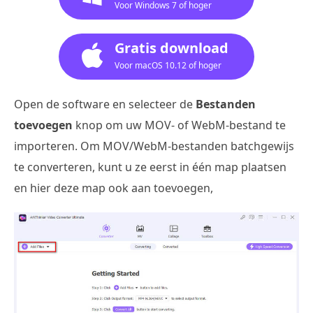
Voor Windows 7 of hoger
Gratis download
Voor macOS 10.12 of hoger
Open de software en selecteer de
Bestanden
toevoegen
knop om uw MOV- of WebM-bestand te
importeren. Om MOV/WebM-bestanden batchgewijs
te converteren, kunt u ze eerst in één map plaatsen
en hier deze map ook aan toevoegen,