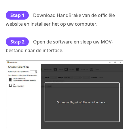
Stap 1
Download HandBrake van de officiële
website en installeer het op uw computer.
Stap 2
Open de software en sleep uw MOV-
bestand naar de interface.