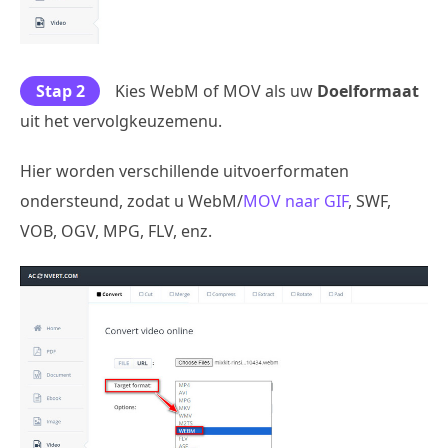
Stap 2
Kies WebM of MOV als uw
Doelformaat
uit het vervolgkeuzemenu.
Hier worden verschillende uitvoerformaten
ondersteund, zodat u WebM/
MOV naar GIF
, SWF,
VOB, OGV, MPG, FLV, enz.