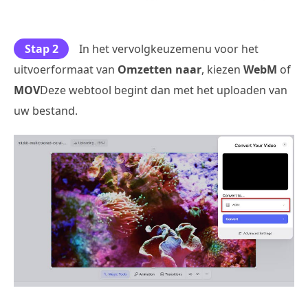
Stap 2
In het vervolgkeuzemenu voor het
uitvoerformaat van
Omzetten naar
, kiezen
WebM
of
MOV
Deze webtool begint dan met het uploaden van
uw bestand.