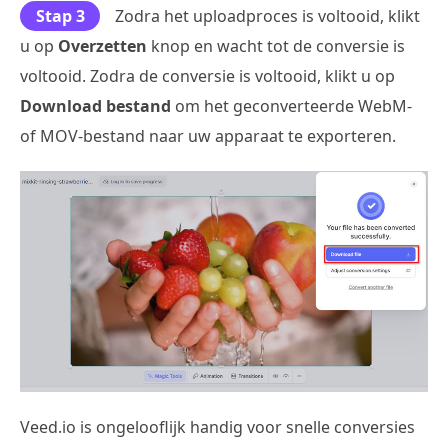
Stap 3
Zodra het uploadproces is voltooid, klikt
u op
Overzetten
knop en wacht tot de conversie is
voltooid. Zodra de conversie is voltooid, klikt u op
Download bestand
om het geconverteerde WebM-
of MOV-bestand naar uw apparaat te exporteren.
Veed.io is ongelooflijk handig voor snelle conversies