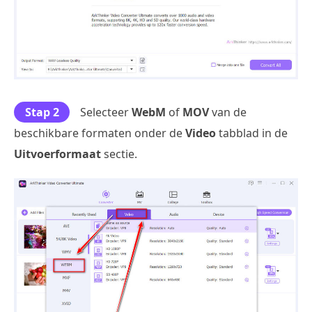
Stap 2
Selecteer
WebM
of
MOV
van de
beschikbare formaten onder de
Video
tabblad in de
Uitvoerformaat
sectie.