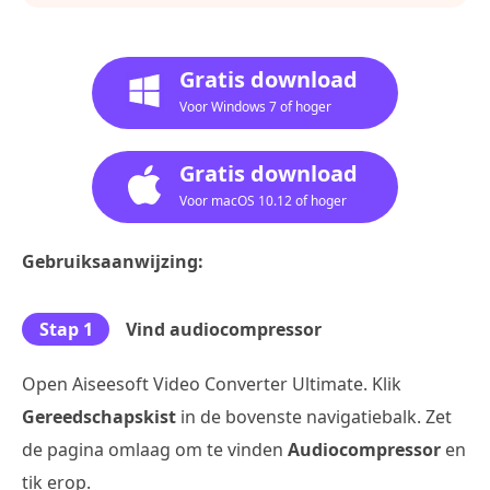
Gratis download
Voor Windows 7 of hoger
Gratis download
Voor macOS 10.12 of hoger
Gebruiksaanwijzing:
Stap 1
Vind audiocompressor
Open Aiseesoft Video Converter Ultimate. Klik
Gereedschapskist
in de bovenste navigatiebalk. Zet
de pagina omlaag om te vinden
Audiocompressor
en
tik erop.