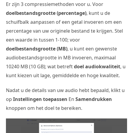
Er zijn 3 compressiemethoden voor u. Voor
doelbestandsgrootte (percentage)
, kunt u de
schuifbalk aanpassen of een getal invoeren om een
percentage van uw originele bestand te krijgen. Stel
een waarde in tussen 1-100; voor
doelbestandsgrootte (MB)
, u kunt een gewenste
audiobestandsgrootte in MB invoeren, maximaal
10240 MB (10 GB); wat betreft
doel audiokwaliteit
, u
kunt kiezen uit lage, gemiddelde en hoge kwaliteit.
Nadat u de details van uw audio hebt bepaald, klikt u
op
Instellingen toepassen
En
Samendrukken
knoppen om het doel te bereiken.