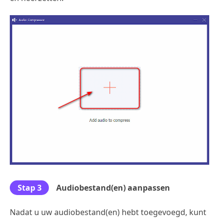
Stap 3
Audiobestand(en) aanpassen
Nadat u uw audiobestand(en) hebt toegevoegd, kunt