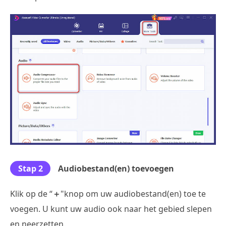
Stap 2
Audiobestand(en) toevoegen
Klik op de “
＋
"knop om uw audiobestand(en) toe te
voegen. U kunt uw audio ook naar het gebied slepen
en neerzetten.