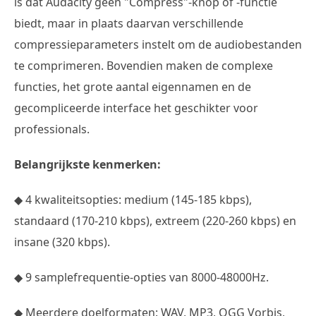
is dat Audacity geen "Compress"-knop of -functie
biedt, maar in plaats daarvan verschillende
compressieparameters instelt om de audiobestanden
te comprimeren. Bovendien maken de complexe
functies, het grote aantal eigennamen en de
gecompliceerde interface het geschikter voor
professionals.
Belangrijkste kenmerken:
◆ 4 kwaliteitsopties: medium (145-185 kbps),
standaard (170-210 kbps), extreem (220-260 kbps) en
insane (320 kbps).
◆ 9 samplefrequentie-opties van 8000-48000Hz.
◆ Meerdere doelformaten: WAV, MP3, OGG Vorbis,