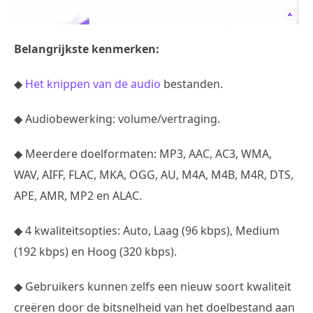
Belangrijkste kenmerken:
◆
Het knippen van de audio
bestanden.
◆ Audiobewerking: volume/vertraging.
◆ Meerdere doelformaten: MP3, AAC, AC3, WMA,
WAV, AIFF, FLAC, MKA, OGG, AU, M4A, M4B, M4R, DTS,
APE, AMR, MP2 en ALAC.
◆ 4 kwaliteitsopties: Auto, Laag (96 kbps), Medium
(192 kbps) en Hoog (320 kbps).
◆ Gebruikers kunnen zelfs een nieuw soort kwaliteit
creëren door de bitsnelheid van het doelbestand aan