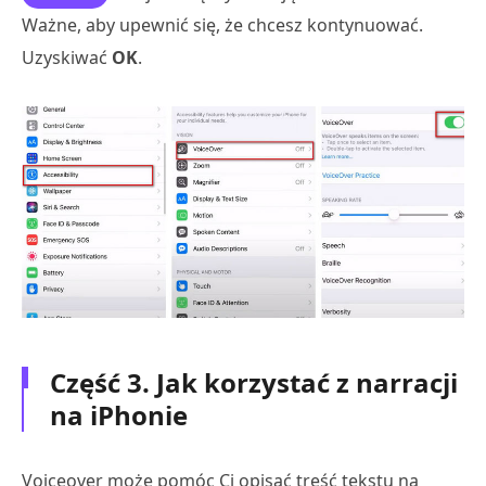
Ważne, aby upewnić się, że chcesz kontynuować.
Uzyskiwać
OK
.
Część 3. Jak korzystać z narracji
na iPhonie
Voiceover może pomóc Ci opisać treść tekstu na