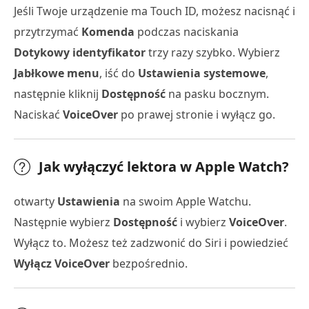
Jeśli Twoje urządzenie ma Touch ID, możesz nacisnąć i
przytrzymać
Komenda
podczas naciskania
Dotykowy identyfikator
trzy razy szybko. Wybierz
Jabłkowe menu
, iść do
Ustawienia systemowe
,
następnie kliknij
Dostępność
na pasku bocznym.
Naciskać
VoiceOver
po prawej stronie i wyłącz go.
Jak wyłączyć lektora w Apple Watch?
otwarty
Ustawienia
na swoim Apple Watchu.
Następnie wybierz
Dostępność
i wybierz
VoiceOver
.
Wyłącz to. Możesz też zadzwonić do Siri i powiedzieć
Wyłącz VoiceOver
bezpośrednio.