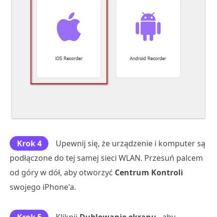
Krok 4
Upewnij się, że urządzenie i komputer są
podłączone do tej samej sieci WLAN. Przesuń palcem
od góry w dół, aby otworzyć
Centrum Kontroli
swojego iPhone'a.