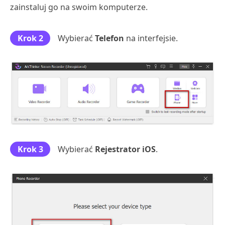
zainstaluj go na swoim komputerze.
Krok 2
Wybierać
Telefon
na interfejsie.
Krok 3
Wybierać
Rejestrator iOS
.