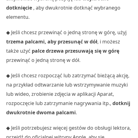
dotknięcie
, aby dwukrotnie dotknąć wybranego
elementu.
◆ Jeśli chcesz przewinąć o jedną stronę w górę, użyj
trzema palcami, aby przesunąć w dół
, i możesz
także użyć
palce drzewa przesuwają się w górę
przewinąć o jedną stronę w dół.
◆ Jeśli chcesz rozpocząć lub zatrzymać bieżącą akcję,
na przykład odtwarzanie lub wstrzymywanie muzyki
lub wideo, zrobienie zdjęcia w aplikacji Aparat,
rozpoczęcie lub zatrzymanie nagrywania itp.,
dotknij
dwukrotnie dwoma palcami
.
◆ Jeśli potrzebujesz więcej gestów do obsługi lektora,
przejdź do oficjalnej witryny Apple, aby się