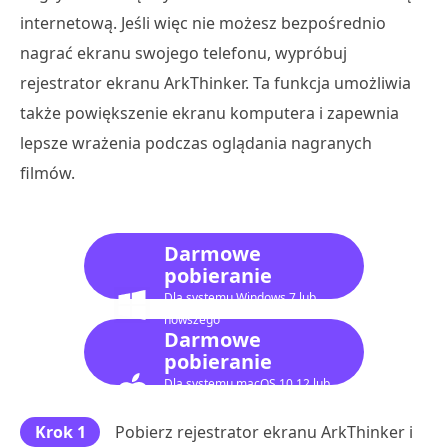
internetową. Jeśli więc nie możesz bezpośrednio
nagrać ekranu swojego telefonu, wypróbuj
rejestrator ekranu ArkThinker. Ta funkcja umożliwia
także powiększenie ekranu komputera i zapewnia
lepsze wrażenia podczas oglądania nagranych
filmów.
Darmowe
pobieranie
Dla systemu Windows 7 lub
nowszego
Darmowe
pobieranie
Dla systemu macOS 10.12 lub
nowszego
Krok 1
Pobierz rejestrator ekranu ArkThinker i