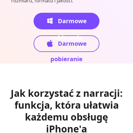
rozmiaru, formatu i jakości.
Darmowe
pobieranie
Darmowe
pobieranie
Jak korzystać z narracji:
funkcja, która ułatwia
każdemu obsługę
iPhone'a