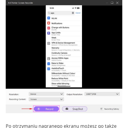
Po otrzymaniu nagranego ekranu możesz go także