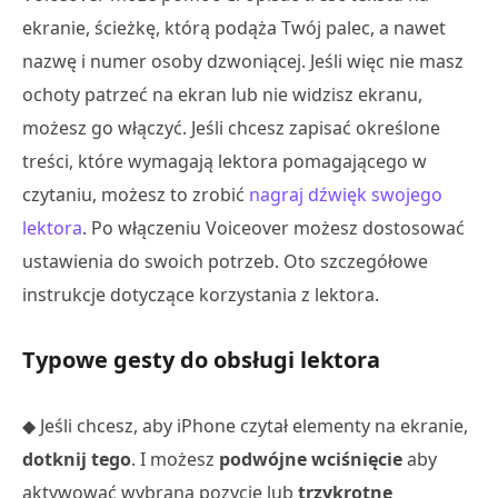
ekranie, ścieżkę, którą podąża Twój palec, a nawet
nazwę i numer osoby dzwoniącej. Jeśli więc nie masz
ochoty patrzeć na ekran lub nie widzisz ekranu,
możesz go włączyć. Jeśli chcesz zapisać określone
treści, które wymagają lektora pomagającego w
czytaniu, możesz to zrobić
nagraj dźwięk swojego
lektora
. Po włączeniu Voiceover możesz dostosować
ustawienia do swoich potrzeb. Oto szczegółowe
instrukcje dotyczące korzystania z lektora.
Typowe gesty do obsługi lektora
◆ Jeśli chcesz, aby iPhone czytał elementy na ekranie,
dotknij tego
. I możesz
podwójne wciśnięcie
aby
aktywować wybraną pozycję lub
trzykrotne