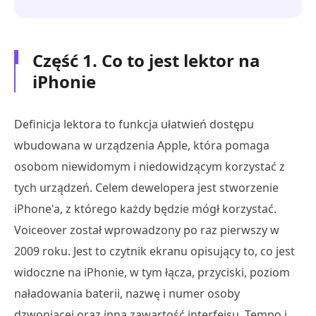
Część 1. Co to jest lektor na
iPhonie
Definicja lektora to funkcja ułatwień dostępu
wbudowana w urządzenia Apple, która pomaga
osobom niewidomym i niedowidzącym korzystać z
tych urządzeń. Celem dewelopera jest stworzenie
iPhone'a, z którego każdy będzie mógł korzystać.
Voiceover został wprowadzony po raz pierwszy w
2009 roku. Jest to czytnik ekranu opisujący to, co jest
widoczne na iPhonie, w tym łącza, przyciski, poziom
naładowania baterii, nazwę i numer osoby
dzwoniącej oraz inną zawartość interfejsu. Tempo i