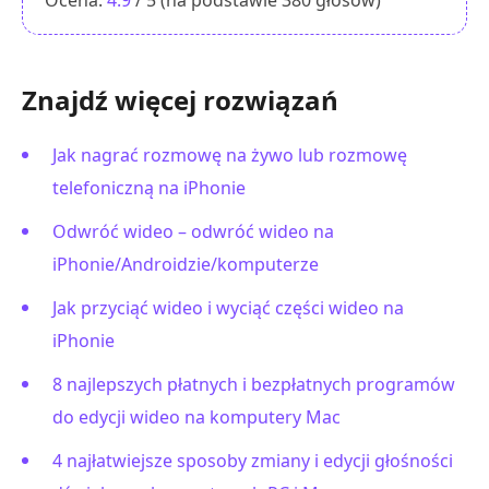
Ocena:
4.9
/ 5 (na podstawie
380
głosów)
Znajdź więcej rozwiązań
Jak nagrać rozmowę na żywo lub rozmowę
telefoniczną na iPhonie
Odwróć wideo – odwróć wideo na
iPhonie/Androidzie/komputerze
Jak przyciąć wideo i wyciąć części wideo na
iPhonie
8 najlepszych płatnych i bezpłatnych programów
do edycji wideo na komputery Mac
4 najłatwiejsze sposoby zmiany i edycji głośności