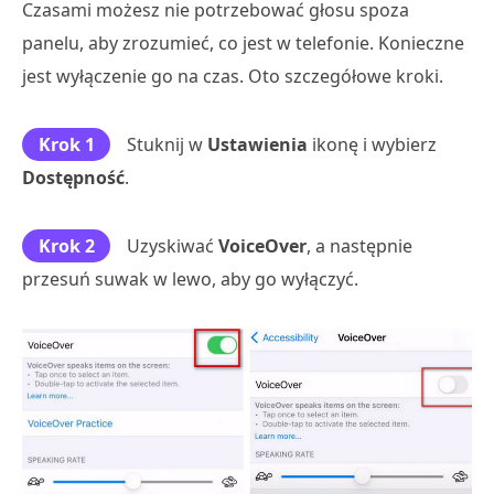
Czasami możesz nie potrzebować głosu spoza
panelu, aby zrozumieć, co jest w telefonie. Konieczne
jest wyłączenie go na czas. Oto szczegółowe kroki.
Krok 1
Stuknij w
Ustawienia
ikonę i wybierz
Dostępność
.
Krok 2
Uzyskiwać
VoiceOver
, a następnie
przesuń suwak w lewo, aby go wyłączyć.