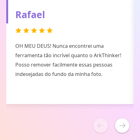
Avelã
Sorte minha. Esta ferramenta ajudou a alterar
a cor de fundo em apenas 3 etapas. Agora
posso usar essa foto como retrato do meu
Facebook.