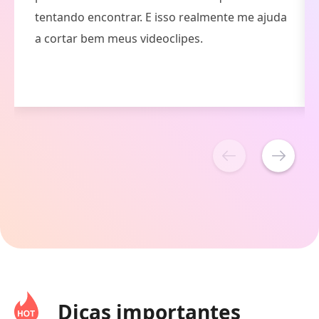
é uma ferramenta fácil de usar que inclui um
botão de arrastar para selecionar o ponto
inicial e final do vídeo.
Dicas importantes