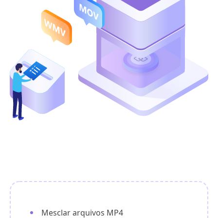
Mesclar arquivos MP4