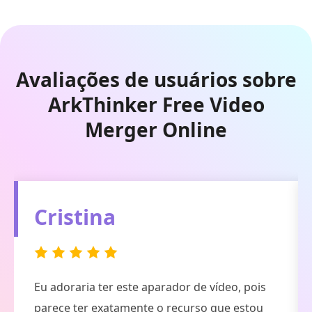
Avaliações de usuários sobre
ArkThinker Free Video
Merger Online
Edwin
ArkThinker Free Video Merger Online é uma
ferramenta online gratuita para cortar vídeo. E