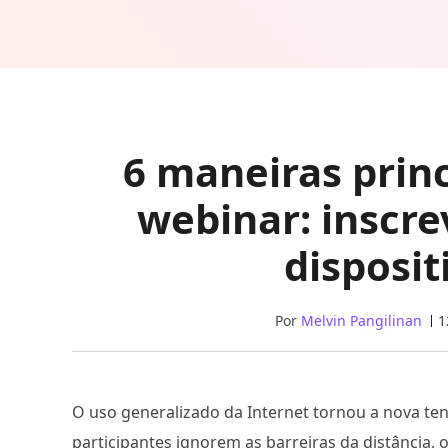
6 maneiras prin
webinar: inscr
disposi
Por
Melvin Pangilinan
1
O uso generalizado da Internet tornou a nova ten
participantes ignorem as barreiras da distância