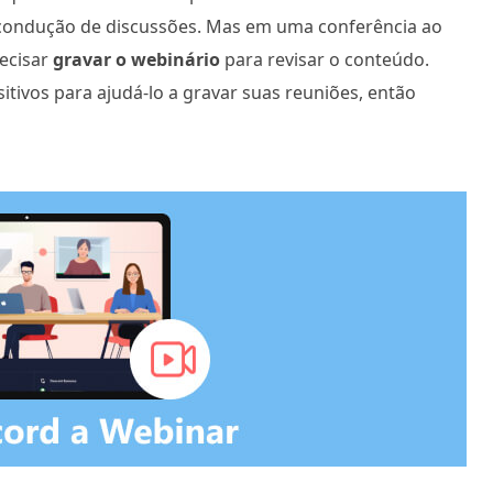
e condução de discussões. Mas em uma conferência ao
ecisar
gravar o webinário
para revisar o conteúdo.
tivos para ajudá-lo a gravar suas reuniões, então