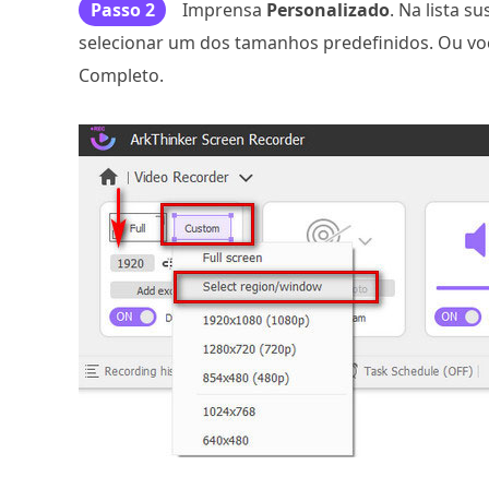
Passo 2
Imprensa
Personalizado
. Na lista s
selecionar um dos tamanhos predefinidos. Ou vo
Completo.