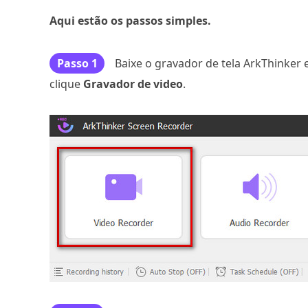
Aqui estão os passos simples.
Passo 1
Baixe o gravador de tela ArkThinker 
clique
Gravador de video
.