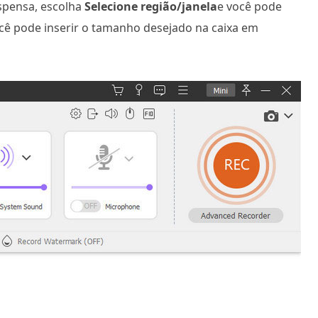
uspensa, escolha
Selecione região/janela
e você pode
cê pode inserir o tamanho desejado na caixa em