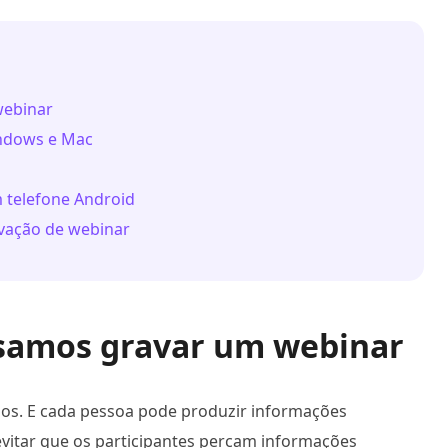
webinar
indows e Mac
 telefone Android
avação de webinar
cisamos gravar um webinar
todos. E cada pessoa pode produzir informações
vitar que os participantes percam informações