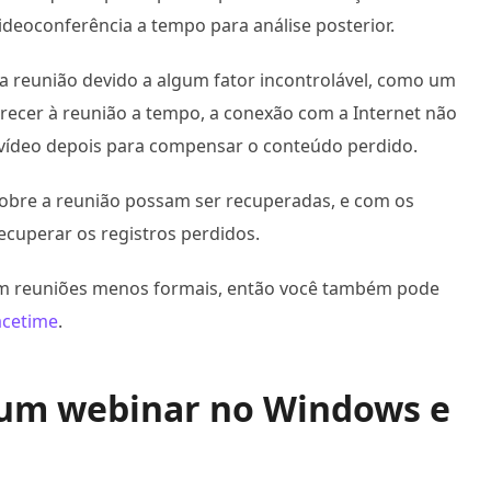
ideoconferência a tempo para análise posterior.
 reunião devido a algum fator incontrolável, como um
recer à reunião a tempo, a conexão com a Internet não
o vídeo depois para compensar o conteúdo perdido.
sobre a reunião possam ser recuperadas, e com os
cuperar os registros perdidos.
e em reuniões menos formais, então você também pode
acetime
.
 um webinar no Windows e