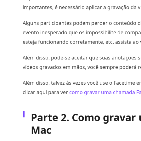
importantes, é necessário aplicar a gravação da v
Alguns participantes podem perder o conteúdo da
evento inesperado que os impossibilite de compa
esteja funcionando corretamente, etc. assista a
Além disso, pode-se aceitar que suas anotações 
vídeos gravados em mãos, você sempre poderá re
Além disso, talvez às vezes você use o Facetim
clicar aqui para ver
como gravar uma chamada F
Parte 2. Como gravar
Mac