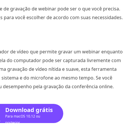
e de gravação de webinar pode ser o que você precisa.
s para você escolher de acordo com suas necessidades.
ador de vídeo que permite gravar um webinar enquanto
 tela do computador pode ser capturada livremente com
 gravação de vídeo nítida e suave, esta ferramenta
 sistema e do microfone ao mesmo tempo. Se você
u desempenho pela gravação da conferência online.
Download grátis
Para macOS 10.12 ou
posterior