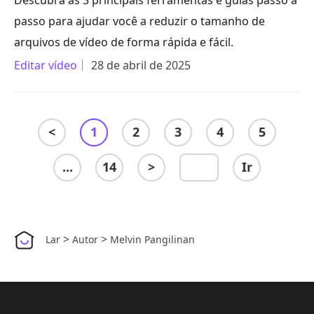
Descubra as 3 principais ferramentas e guias passo a
passo para ajudar você a reduzir o tamanho de
arquivos de vídeo de forma rápida e fácil.
Editar vídeo
28 de abril de 2025
<
1
2
3
4
5
...
14
>
Ir
>
>
Lar
Autor
Melvin Pangilinan