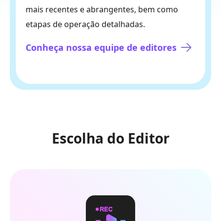
mais recentes e abrangentes, bem como
etapas de operação detalhadas.
Conheça nossa equipe de editores
Escolha do Editor