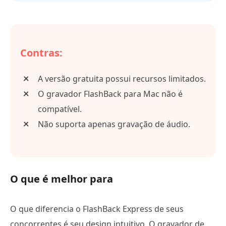
Contras:
A versão gratuita possui recursos limitados.
O gravador FlashBack para Mac não é
compatível.
Não suporta apenas gravação de áudio.
O que é melhor para
O que diferencia o FlashBack Express de seus
concorrentes é seu design intuitivo. O gravador de