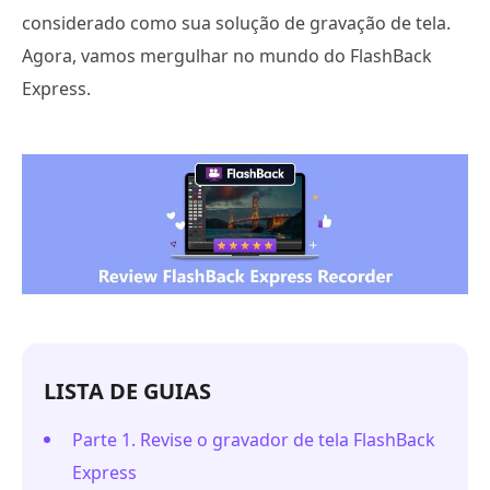
considerado como sua solução de gravação de tela.
Agora, vamos mergulhar no mundo do FlashBack
Express.
LISTA DE GUIAS
Parte 1. Revise o gravador de tela FlashBack
Express