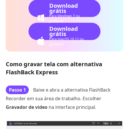
Download
grátis
Para Windows 7 ou
posterior
Download
grátis
Para macOS 10.12 ou
posterior
Como gravar tela com alternativa
FlashBack Express
Passo 1
Baixe e abra a alternativa FlashBack
Recorder em sua área de trabalho. Escolher
Gravador de video
na interface principal.