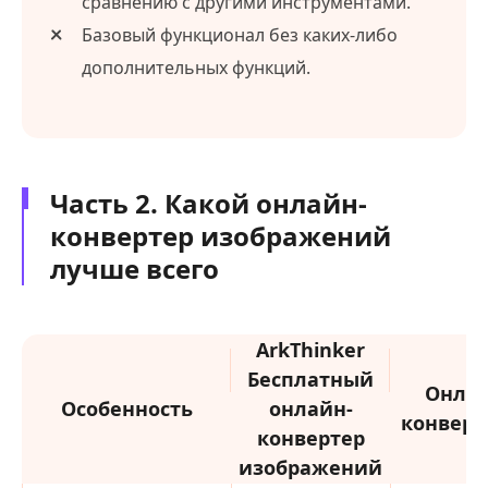
сравнению с другими инструментами.
Базовый функционал без каких-либо
дополнительных функций.
Часть 2. Какой онлайн-
конвертер изображений
лучше всего
ArkThinker
Бесплатный
Онлай
Особенность
онлайн-
конверт
конвертер
изображений