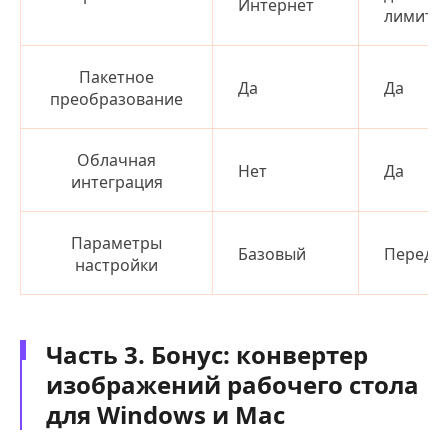
Интернет
лимиты
Пакетное
Да
Да
преобразование
Облачная
Нет
Да
интеграция
Параметры
Базовый
Передо
настройки
Часть 3. Бонус: конвертер
изображений рабочего стола
для Windows и Mac