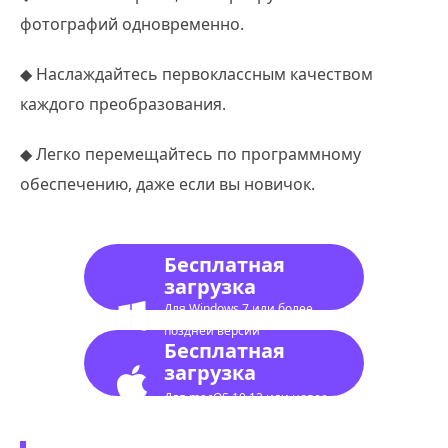
фотографий одновременно.
◆ Наслаждайтесь первоклассным качеством
каждого преобразования.
◆ Легко перемещайтесь по программному
обеспечению, даже если вы новичок.
Бесплатная
загрузка
Для Windows 7 или более
поздней версии
Бесплатная
загрузка
Для macOS 10.12 или новее