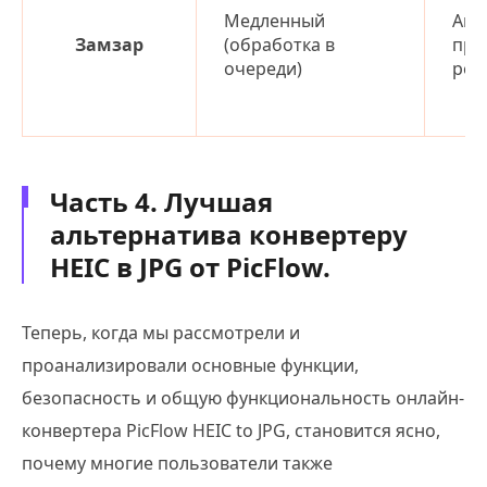
Медленный
Акт
Замзар
(обработка в
при
очереди)
рек
Часть 4. Лучшая
альтернатива конвертеру
HEIC в JPG от PicFlow.
Теперь, когда мы рассмотрели и
проанализировали основные функции,
безопасность и общую функциональность онлайн-
конвертера PicFlow HEIC to JPG, становится ясно,
почему многие пользователи также