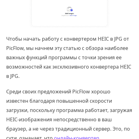
Чтобы начать работу с конвертером HEIC в JPG от
PicFlow, мы начнем эту статью с обзора наиболее
важных функций программы с точки зрения ее
возможностей как эксклюзивного конвертера HEIC
в JPG.
Среди своих предложений PicFlow хорошо
известен благодаря повышенной скорости
загрузки, поскольку программа работает, загружая
HEIC-изображения непосредственно в ваш
браузер, а не через традиционный сервер. Это, по
сути, означает, что
онлайн-конвертер