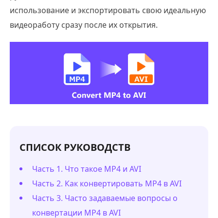
использование и экспортировать свою идеальную
видеоработу сразу после их открытия.
СПИСОК РУКОВОДСТВ
Часть 1. Что такое MP4 и AVI
Часть 2. Как конвертировать MP4 в AVI
Часть 3. Часто задаваемые вопросы о
конвертации MP4 в AVI