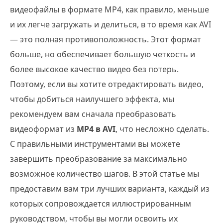
видеофайлы в формате MP4, как правило, меньше
и их легче загружать и делиться, в то время как AVI
— это полная противоположность. Этот формат
больше, но обеспечивает большую четкость и
более высокое качество видео без потерь.
Поэтому, если вы хотите отредактировать видео,
чтобы добиться наилучшего эффекта, мы
рекомендуем вам сначала преобразовать
видеоформат из
MP4 в AVI
, что несложно сделать.
С правильными инструментами вы можете
завершить преобразование за максимально
возможное количество шагов. В этой статье мы
предоставим вам три лучших варианта, каждый из
которых сопровождается иллюстрированным
руководством, чтобы вы могли освоить их