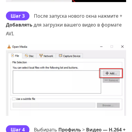
Шаг 3
После запуска нового окна нажмите +
Добавлять
для загрузки вашего видео в формате
AVI.
Шаг 4
Выбирать
Профиль
>
Видео — H.264 +