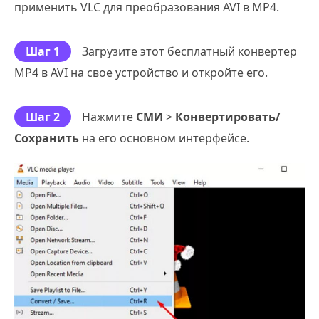
применить VLC для преобразования AVI в MP4.
Шаг 1
Загрузите этот бесплатный конвертер
MP4 в AVI на свое устройство и откройте его.
Шаг 2
Нажмите
СМИ
>
Конвертировать/
Сохранить
на его основном интерфейсе.