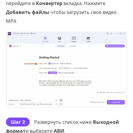
перейдите в
Конвертер
вкладка. Нажмите
Добавить файлы
чтобы загрузить свое видео
MP4.
Шаг 2
Развернуть список ниже
Выходной
формат
и выберите
АВИ
.