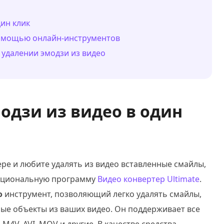
дин клик
 помощью онлайн-инструментов
 удалении эмодзи из видео
модзи из видео в один
ере и любите удалять из видео вставленные смайлы,
кциональную программу
Видео конвертер Ultimate
.
о
инструмент, позволяющий легко удалять смайлы,
ные объекты из ваших видео. Он поддерживает все