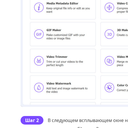
Шаг 2
В следующем всплывающем окне н