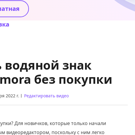
латная
зка
ь водяной знак
lmora без покупки
ря 2022 г.
Редактировать видео
упки? Для новичков, которые только начали
ым видеоредактором, поскольку с ним легко