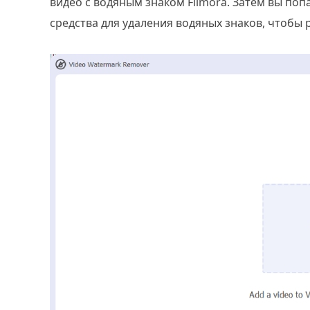
видео с водяным знаком Filmora. Затем вы поп
средства для удаления водяных знаков, чтобы 