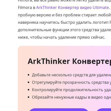
Filmora, вы все равно можете легко удалить в
Filmora в
ArkThinker Конвертер видео Ultimate
.
пробную версию и без проблем стирает любой 
наверняка научитесь быстро удалить логотип F
дополнительные функции этого средства удале
ниже, чтобы начать удаление прямо сейчас.
ArkThinker Конверте
Добавьте несколько средств для удален
Отрегулируйте прозрачность средства 
Контролируйте продолжительность уда
Обрезайте ненужные кадры в видео о