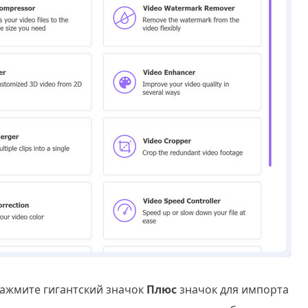
ажмите гигантский значок
Плюс
значок для импорта