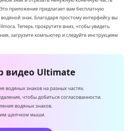
одяной знак и отрезать ненужную конечную часть
 Это приложение предлагает вам бесплатную
водяной знак. Благодаря простому интерфейсу вы
ilmora. Теперь прокрутите вниз, чтобы увидеть
ния, загрузите компьютер и следуйте инструкциям
р видео Ultimate
ия водяных знаков на разных частях.
удаления, чтобы добиться согласованности.
ления водяных знаков.
дним щелчком мыши.