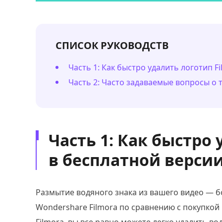
СПИСОК РУКОВОДСТВ
Часть 1: Как быстро удалить логотип F
Часть 2: Часто задаваемые вопросы о т
Часть 1: Как быстро 
в бесплатной верси
Размытие водяного знака из вашего видео — б
Wondershare Filmora по сравнению с покупко