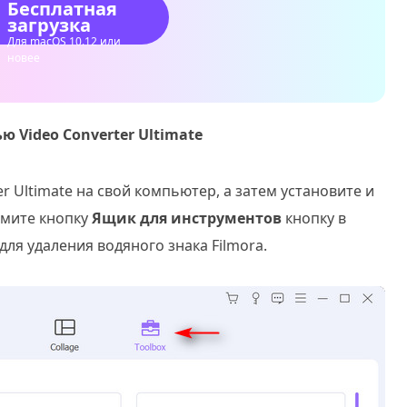
Бесплатная
загрузка
Для macOS 10.12 или
новее
 Video Converter Ultimate
r Ultimate на свой компьютер, а затем установите и
жмите кнопку
Ящик для инструментов
кнопку в
ля удаления водяного знака Filmora.