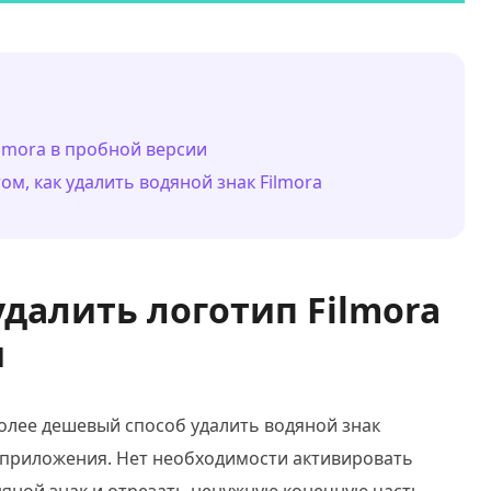
ilmora в пробной версии
ом, как удалить водяной знак Filmora
удалить логотип Filmora
и
олее дешевый способ удалить водяной знак
й приложения. Нет необходимости активировать