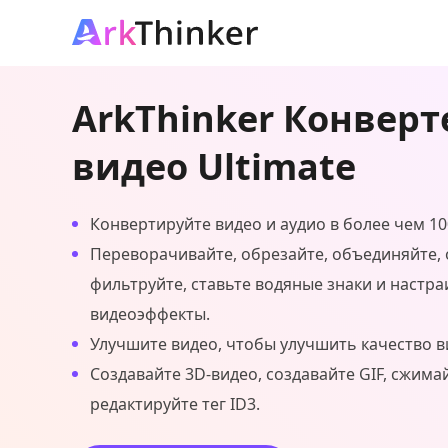
ArkThinker Конверт
видео Ultimate
Конвертируйте видео и аудио в более чем 1
Переворачивайте, обрезайте, объединяйте, 
фильтруйте, ставьте водяные знаки и настра
видеоэффекты.
Улучшите видео, чтобы улучшить качество в
Создавайте 3D-видео, создавайте GIF, сжима
редактируйте тег ID3.