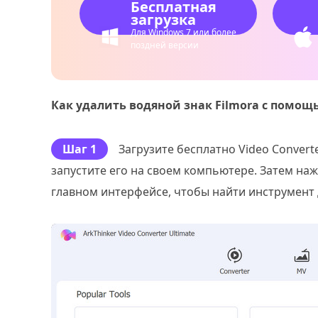
Бесплатная
загрузка
Для Windows 7 или более
поздней версии
Как удалить водяной знак Filmora с помощью
Шаг 1
Загрузите бесплатно Video Converte
запустите его на своем компьютере. Затем на
главном интерфейсе, чтобы найти инструмент д