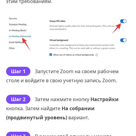
этим требованиям.
Шаг 1
Запустите Zoom на своем рабочем
столе и войдите в свою учетную запись Zoom.
Шаг 2
Затем нажмите кнопку
Настройки
кнопка. Затем найдите
На собрании
(продвинутый уровень)
вариант.