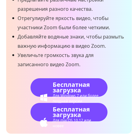
разрешения разного качества.
Отрегулируйте яркость видео, чтобы
участники Zoom были более четкими.
Добавляйте водяные знаки, чтобы размыть
важную информацию в видео Zoom.
Увеличьте громкость звука для
записанного видео Zoom.
Бесплатная
загрузка
Для Windows 7 или более
поздней версии
Бесплатная
загрузка
Для macOS 10.12 или
новее