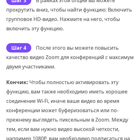
Шаг 3
В рамках этой опции вы можете
прокрутить вниз, чтобы найти функцию: Включить
групповое HD-видео. Нажмите на него, чтобы
включить эту функцию.
Шаг 4
После этого вы можете повысить
качество видео Zoom для конференций с максимум
двумя участниками.
Кончик:
Чтобы полностью активировать эту
функцию, вам также необходимо иметь хорошее
соединение Wi-Fi, иначе ваше видео во время
конференции может буферизоваться или по-
прежнему выглядеть пиксельным в Zoom. Между
тем, если вам нужно видео высокой четкости,
например 1080P, вам необходимо подписаться на