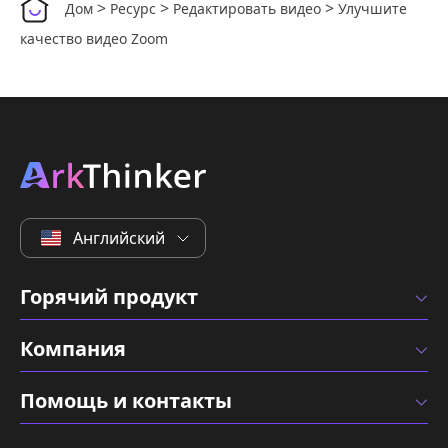
>
>
>
Дом
Ресурс
Редактировать видео
Улучшите
качество видео Zoom
Английский
Горячий продукт
Компания
Помощь и контакты