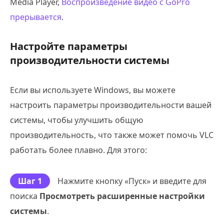
Media Player,
Воспроизведение видео с GoPro
прерывается
.
Настройте параметры
производительности системы
Если вы используете Windows, вы можете
настроить параметры производительности вашей
системы, чтобы улучшить общую
производительность, что также может помочь VLC
работать более плавно. Для этого:
Шаг 1
Нажмите кнопку «Пуск» и введите для
поиска
Просмотреть расширенные настройки
системы
.