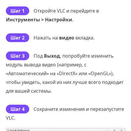
Шаг 1
Откройте VLC и перейдите в
Инструменты > Настройки
.
Шаг 2
Нажать на
видео
вкладка.
Шаг 3
Под
Выход
, попробуйте изменить
модуль вывода видео (например, с
«Автоматический» на «DirectX» или «OpenGL»),
чтобы увидеть, какой из них лучше всего подходит
для вашей системы.
Шаг 4
Сохраните изменения и перезапустите
VLC.