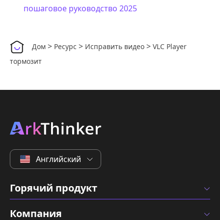
пошаговое руководство 2025
>
>
>
Дом
Ресурс
Исправить видео
VLC Player
тормозит
Английский
Горячий продукт
Компания