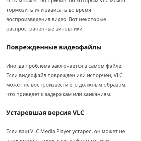
Есть множество причин, по которым VLC может
тормозить или зависать во время
воспроизведения видео. Вот некоторые
распространенные виновники:
Поврежденные видеофайлы
Иногда проблема заключается в самом файле.
Если видеофайл поврежден или испорчен, VLC
может не воспроизвести его должным образом,
что приведет к задержкам или заиканиям.
Устаревшая версия VLC
Если ваш VLC Media Player устарел, он может не
поддерживать новые видеоформаты или