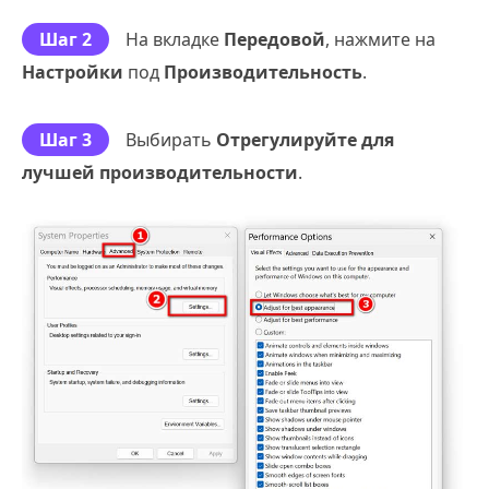
Шаг 2
На вкладке
Передовой
, нажмите на
Настройки
под
Производительность
.
Шаг 3
Выбирать
Отрегулируйте для
лучшей производительности
.