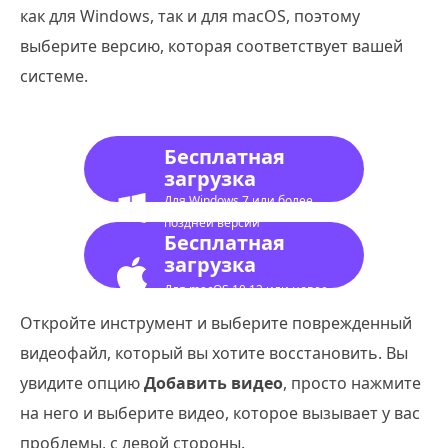
как для Windows, так и для macOS, поэтому
выберите версию, которая соответствует вашей
системе.
Бесплатная
загрузка
Для Windows 7 или более
поздней версии
Бесплатная
загрузка
Для macOS 10.12 или новее
Откройте инструмент и выберите поврежденный
видеофайл, который вы хотите восстановить. Вы
увидите опцию
Добавить видео
, просто нажмите
на него и выберите видео, которое вызывает у вас
проблемы, с левой стороны.