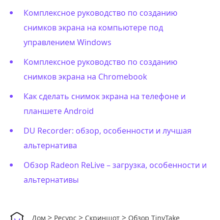
Комплексное руководство по созданию
снимков экрана на компьютере под
управлением Windows
Комплексное руководство по созданию
снимков экрана на Chromebook
Как сделать снимок экрана на телефоне и
планшете Android
DU Recorder: обзор, особенности и лучшая
альтернатива
Обзор Radeon ReLive – загрузка, особенности и
альтернативы
>
>
>
Дом
Ресурс
Скриншот
Обзор TinyTake