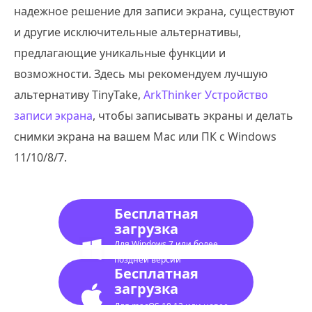
надежное решение для записи экрана, существуют
и другие исключительные альтернативы,
предлагающие уникальные функции и
возможности. Здесь мы рекомендуем лучшую
альтернативу TinyTake,
ArkThinker Устройство
записи экрана
, чтобы записывать экраны и делать
снимки экрана на вашем Mac или ПК с Windows
11/10/8/7.
Бесплатная
загрузка
Для Windows 7 или более
поздней версии
Бесплатная
загрузка
Для macOS 10.12 или новее