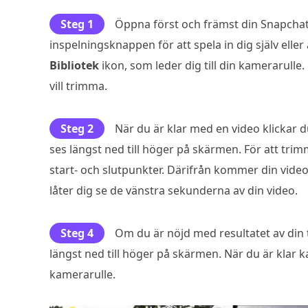
Steg 1
Öppna först och främst din Snapchat-
inspelningsknappen för att spela in dig själv elle
Bibliotek
ikon, som leder dig till din kamerarulle
vill trimma.
Steg 2
När du är klar med en video klickar 
ses längst ned till höger på skärmen. För att trimm
start- och slutpunkter. Därifrån kommer din video
låter dig se de vänstra sekunderna av din video.
Steg 4
Om du är nöjd med resultatet av din 
längst ned till höger på skärmen. När du är klar 
kamerarulle.