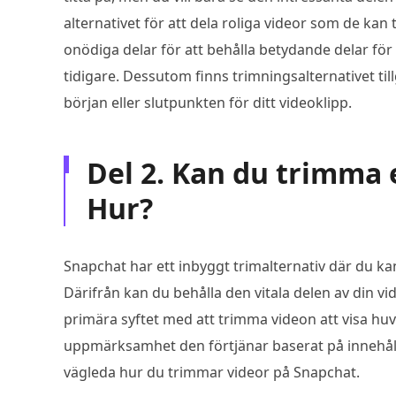
alternativet för att dela roliga videor som de kan t
onödiga delar för att behålla betydande delar för
tidigare. Dessutom finns trimningsalternativet til
början eller slutpunkten för ditt videoklipp.
Del 2. Kan du trimma 
Hur?
Snapchat har ett inbyggt trimalternativ där du ka
Därifrån kan du behålla den vitala delen av din v
primära syftet med att trimma videon att visa huvu
uppmärksamhet den förtjänar baserat på innehåll
vägleda hur du trimmar videor på Snapchat.