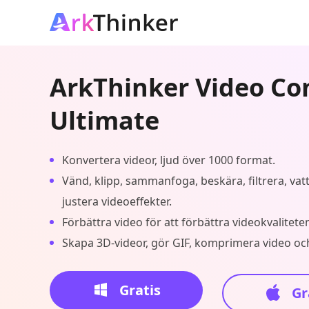
ArkThinker Video Co
Ultimate
Konvertera videor, ljud över 1000 format.
Vänd, klipp, sammanfoga, beskära, filtrera, va
justera videoeffekter.
Förbättra video för att förbättra videokvalitete
Skapa 3D-videor, gör GIF, komprimera video oc
Gratis
Gr