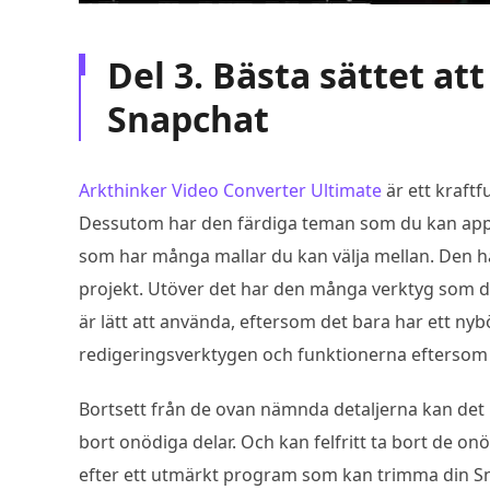
Del 3. Bästa sättet at
Snapchat
Arkthinker Video Converter Ultimate
är ett kraftf
Dessutom har den färdiga teman som du kan appli
som har många mallar du kan välja mellan. Den ha
projekt. Utöver det har den många verktyg som d
är lätt att använda, eftersom det bara har ett nyb
redigeringsverktygen och funktionerna eftersom 
Bortsett från de ovan nämnda detaljerna kan de
bort onödiga delar. Och kan felfritt ta bort de on
efter ett utmärkt program som kan trimma din S