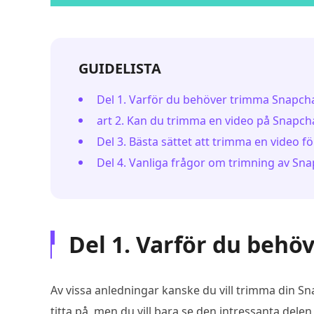
GUIDELISTA
Del 1. Varför du behöver trimma Snapch
art 2. Kan du trimma en video på Snapch
Del 3. Bästa sättet att trimma en video f
Del 4. Vanliga frågor om trimning av Sna
Del 1. Varför du behö
Av vissa anledningar kanske du vill trimma din Sna
titta på, men du vill bara se den intressanta dele