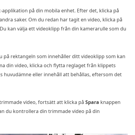
applikation på din mobila enhet. Efter det, klicka på
r andra saker. Om du redan har tagit en video, klicka på
. Du kan välja ett videoklipp från din kamerarulle som du
du på rektangeln som innehåller ditt videoklipp som kan
a din video, klicka och flytta reglaget från klippets
s huvudämne eller innehåll att behållas, eftersom det
trimmade video, fortsätt att klicka på
Spara
knappen
kan du kontrollera din trimmade video på din