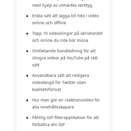
med hjälp av utmärkta verktyg
Enkla sätt att lägga till foto i video
online och offline
Topp 10 videoslingor på skrivbordet
och online du inte bör missa
Omfattande handledning för att
slingra videor på YouTube på rätt
sätt
Användbara sätt att redigera
videolängd för Twitter utan
kvalitetsförlust
Hur man gör en reaktionsvideo för
alla innehållsskapare
Pålitlig GIF-filterapplikation för att
förbättra din GIF