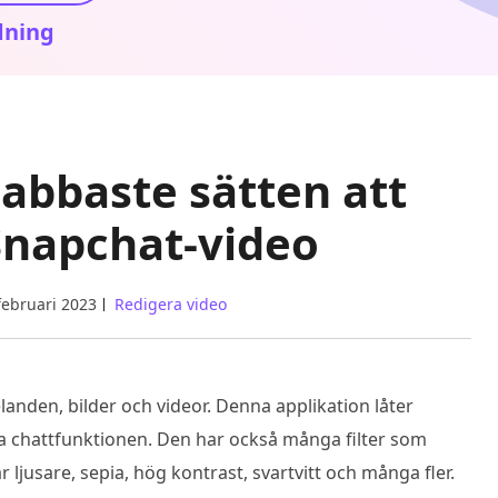
dning
nabbaste sätten att
Snapchat-video
februari 2023
Redigera video
nden, bilder och videor. Denna applikation låter
ia chattfunktionen. Den har också många filter som
 ljusare, sepia, hög kontrast, svartvitt och många fler.