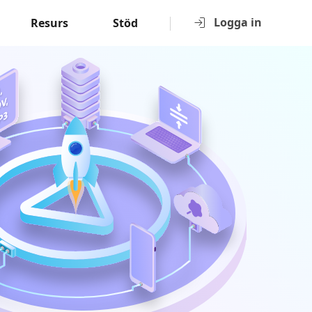
Logga in
Resurs
Stöd