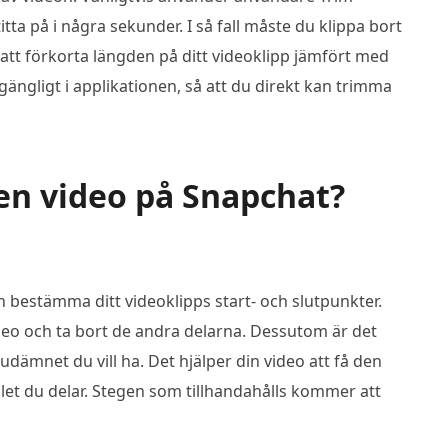
itta på i några sekunder. I så fall måste du klippa bort
 att förkorta längden på ditt videoklipp jämfört med
lgängligt i applikationen, så att du direkt kan trimma
en video på Snapchat?
n bestämma ditt videoklipps start- och slutpunkter.
ideo och ta bort de andra delarna. Dessutom är det
dämnet du vill ha. Det hjälper din video att få den
et du delar. Stegen som tillhandahålls kommer att