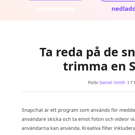
nedladdning
nedlad
Ta reda på de s
trimma en 
Förbi
Daniel Smith
7 
Snapchat är ett program som används för meddela
användare skicka och ta emot foton och videor v
användarna kan använda. Kreativa filter inkluderar