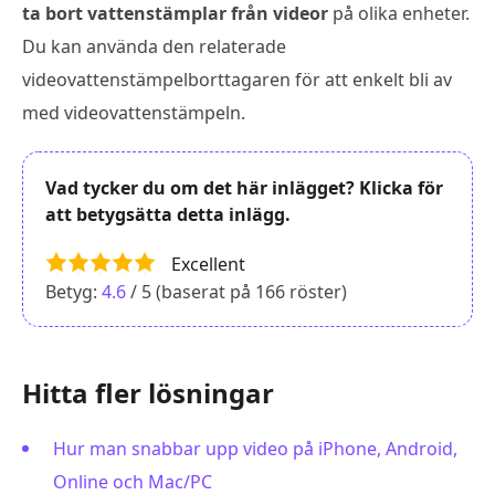
ta bort vattenstämplar från videor
på olika enheter.
Du kan använda den relaterade
videovattenstämpelborttagaren för att enkelt bli av
med videovattenstämpeln.
Vad tycker du om det här inlägget? Klicka för
att betygsätta detta inlägg.
Excellent
Betyg:
4.6
/ 5 (baserat på
166
röster)
Hitta fler lösningar
Hur man snabbar upp video på iPhone, Android,
Online och Mac/PC