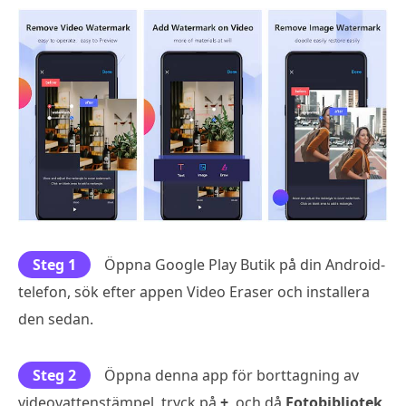
Steg 1
Öppna Google Play Butik på din Android-
telefon, sök efter appen Video Eraser och installera
den sedan.
Steg 2
Öppna denna app för borttagning av
videovattenstämpel, tryck på
+
, och då
Fotobibliotek