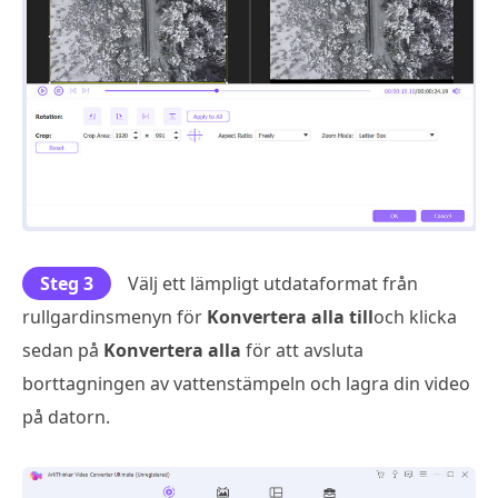
Steg 3
Välj ett lämpligt utdataformat från
rullgardinsmenyn för
Konvertera alla till
och klicka
sedan på
Konvertera alla
för att avsluta
borttagningen av vattenstämpeln och lagra din video
på datorn.