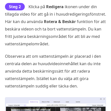
Steg 2
Klicka på
Redigera
ikonen under din
tillagda video för att gå in i huvudredigeringsfönstret.
Här kan du använda
Rotera & Beskär
funktion för att
beskära videon och ta bort vattenstämpeln. Du kan
fritt justera beskärningsområdet för att bli av med
vattenstämpelområdet.
Observera att om vattenstämpeln är placerad i den
centrala delen av huvudvideoinnehållet kan du inte
använda detta beskärningssätt för att radera
vattenstämpeln. Istället kan du välja att göra
vattenstämpeln suddig eller täcka den.