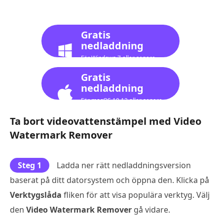
Gratis
nedladdning
För Windows 7 eller senare
Gratis
nedladdning
För macOS 10.12 eller senare
Ta bort videovattenstämpel med Video
Watermark Remover
Steg 1
Ladda ner rätt nedladdningsversion
baserat på ditt datorsystem och öppna den. Klicka på
Verktygslåda
fliken för att visa populära verktyg. Välj
den
Video Watermark Remover
gå vidare.