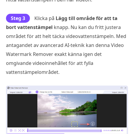
Steg 3
Klicka på
Lägg till område för att ta
bort vattenstämpel
knapp. Nu kan du fritt justera
området för att helt täcka videovattenstämpeln. Med
antagandet av avancerad AI-teknik kan denna Video
Watermark Remover exakt känna igen det
omgivande videoinnehållet för att fylla
vattenstämpelområdet.