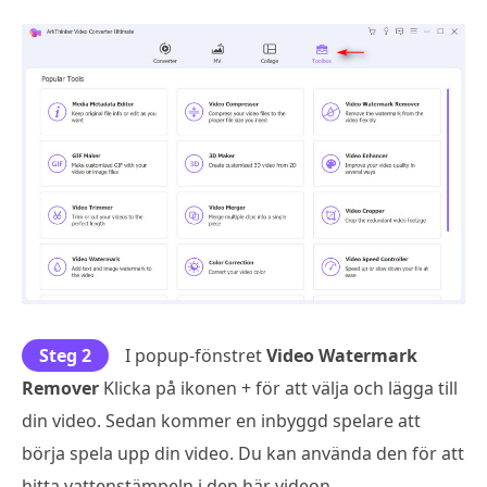
Steg 2
I popup-fönstret
Video Watermark
Remover
Klicka på ikonen + för att välja och lägga till
din video. Sedan kommer en inbyggd spelare att
börja spela upp din video. Du kan använda den för att
hitta vattenstämpeln i den här videon.