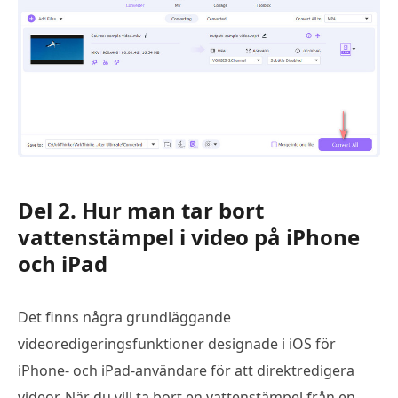
Del 2. Hur man tar bort
vattenstämpel i video på iPhone
och iPad
Det finns några grundläggande
videoredigeringsfunktioner designade i iOS för
iPhone- och iPad-användare för att direktredigera
videor. När du vill ta bort en vattenstämpel från en