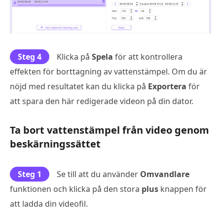
Steg 4
Klicka på
Spela
för att kontrollera
effekten för borttagning av vattenstämpel. Om du är
nöjd med resultatet kan du klicka på
Exportera
för
att spara den här redigerade videon på din dator.
Ta bort vattenstämpel från video genom
beskärningssättet
Steg 1
Se till att du använder
Omvandlare
funktionen och klicka på den stora
plus
knappen för
att ladda din videofil.