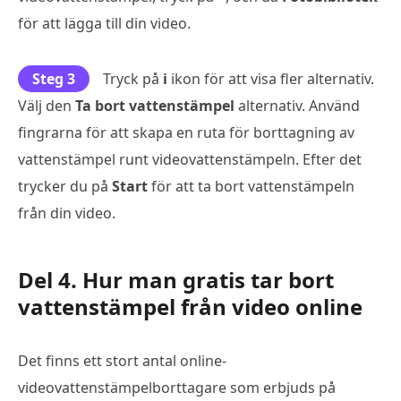
för att lägga till din video.
Steg 3
Tryck på
i
ikon för att visa fler alternativ.
Välj den
Ta bort vattenstämpel
alternativ. Använd
fingrarna för att skapa en ruta för borttagning av
vattenstämpel runt videovattenstämpeln. Efter det
trycker du på
Start
för att ta bort vattenstämpeln
från din video.
Del 4. Hur man gratis tar bort
vattenstämpel från video online
Det finns ett stort antal online-
videovattenstämpelborttagare som erbjuds på