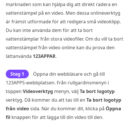
marknaden som kan hjälpa dig att direkt radera en
vattenstämpel på en video. Men dessa onlineverktyg
är främst utformade för att redigera små videoklipp.
Du kan inte använda dem för att ta bort
vattenstämplar från stora videofiler. Om du vill ta bort
vattenstämpel från video online kan du prova den
lättanvända
123APPAR
.
Steg 1
Öppna din webbläsare och gå till
123APPS-webbplatsen. Från rullgardinsmenyn i
toppen
Videoverktyg
menyn, välj
Ta bort logotyp
verktyg. Då kommer du att tas till en
Ta bort logotyp
från video
sida. När du kommer dit, klicka på
Öppna
fil
knappen för att lägga till din video till den.