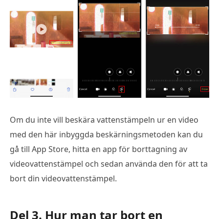
Om du inte vill beskära vattenstämpeln ur en video
med den här inbyggda beskärningsmetoden kan du
gå till App Store, hitta en app för borttagning av
videovattenstämpel och sedan använda den för att ta
bort din videovattenstämpel.
Del 3. Hur man tar bort en