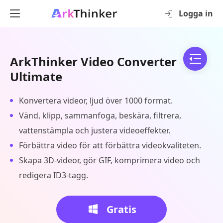
Logga in
ArkThinker Video Converter
Ultimate
Konvertera videor, ljud över 1000 format.
Vänd, klipp, sammanfoga, beskära, filtrera,
vattenstämpla och justera videoeffekter.
Förbättra video för att förbättra videokvaliteten.
Skapa 3D-videor, gör GIF, komprimera video och
redigera ID3-tagg.
Gratis