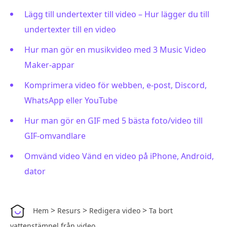
Lägg till undertexter till video – Hur lägger du till
undertexter till en video
Hur man gör en musikvideo med 3 Music Video
Maker-appar
Komprimera video för webben, e-post, Discord,
WhatsApp eller YouTube
Hur man gör en GIF med 5 bästa foto/video till
GIF-omvandlare
Omvänd video Vänd en video på iPhone, Android,
dator
>
>
>
Hem
Resurs
Redigera video
Ta bort
vattenstämpel från video