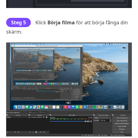
Steg 5
Klick
Börja filma
för att börja fånga din
skärm.