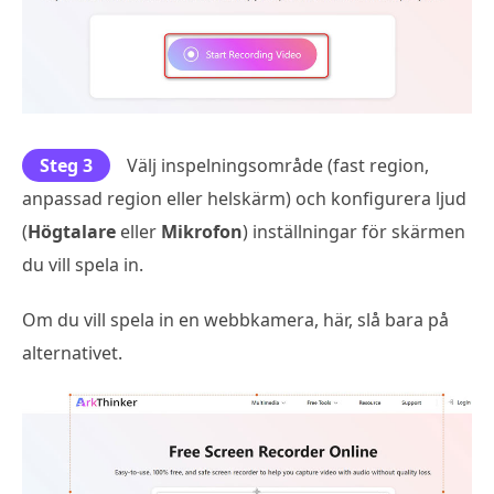
Steg 3
Välj inspelningsområde (fast region,
anpassad region eller helskärm) och konfigurera ljud
(
Högtalare
eller
Mikrofon
) inställningar för skärmen
du vill spela in.
Om du vill spela in en webbkamera, här, slå bara på
alternativet.