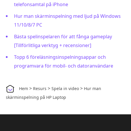
telefonsamtal på iPhone
Hur man skärminspelning med ljud på Windows
11/10/8/7 PC
Bästa spelinspelaren för att fånga gameplay
[Tillförlitliga verktyg + recensioner]
Topp 6 föreläsningsinspelningsappar och
programvara för mobil- och datoranvändare
>
>
>
Hem
Resurs
Spela in video
Hur man
skärminspelning på HP Laptop