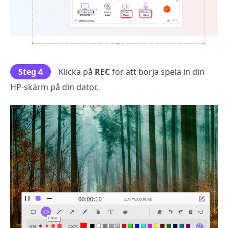
Steg 4
Klicka på
REC
för att börja spela in din
HP-skärm på din dator.