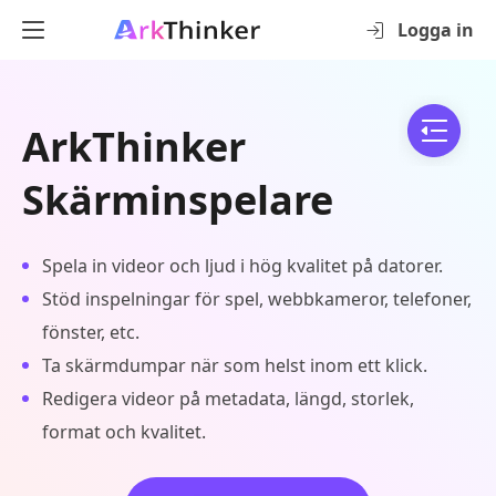
Logga in
ArkThinker
Skärminspelare
Spela in videor och ljud i hög kvalitet på datorer.
Stöd inspelningar för spel, webbkameror, telefoner,
fönster, etc.
Ta skärmdumpar när som helst inom ett klick.
Redigera videor på metadata, längd, storlek,
format och kvalitet.