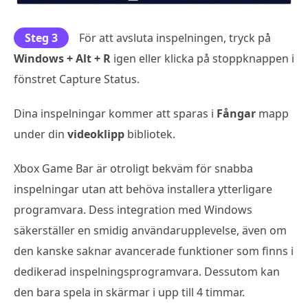
Steg 3
För att avsluta inspelningen, tryck på
Windows + Alt + R
igen eller klicka på stoppknappen i
fönstret Capture Status.
Dina inspelningar kommer att sparas i
Fångar
mapp
under din
videoklipp
bibliotek.
Xbox Game Bar är otroligt bekväm för snabba
inspelningar utan att behöva installera ytterligare
programvara. Dess integration med Windows
säkerställer en smidig användarupplevelse, även om
den kanske saknar avancerade funktioner som finns i
dedikerad inspelningsprogramvara. Dessutom kan
den bara spela in skärmar i upp till 4 timmar.