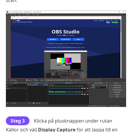
scen.
Steg 3
Klicka på plusknappen under rutan
Källor och välj
Display Capture
för att lägga till en