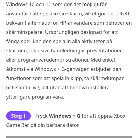
Windows 10 och 11 som gör det möjligt för
användare att spela in sin skärm, vilket gör det till ett
bekvämt alternativ för HP-användare som behöver en
skärminspelare. Ursprungligen designad för att
fånga spel, kan den spela in alla aktiviteter på
skärmen, inklusive handledningar, presentationer
eller programvarudemonstrationer. Med enkel
åtkomst via Windows + G-genvägen erbjuder den
funktioner som att spela in klipp, ta skärmdumpar
och sända live, allt utan att behöva installera
ytterligare programvara.
Steg 1
Tryck
Windows + G
för att öppna Xbox
Game Bar på din bärbara dator.