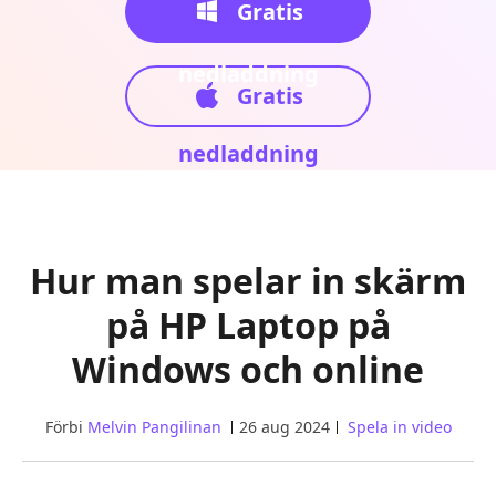
Gratis
nedladdning
Gratis
nedladdning
Hur man spelar in skärm
på HP Laptop på
Windows och online
Förbi
Melvin Pangilinan
26 aug 2024
Spela in video