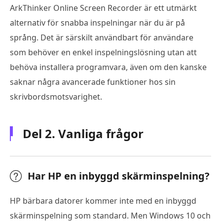
ArkThinker Online Screen Recorder är ett utmärkt
alternativ för snabba inspelningar när du är på
språng. Det är särskilt användbart för användare
som behöver en enkel inspelningslösning utan att
behöva installera programvara, även om den kanske
saknar några avancerade funktioner hos sin
skrivbordsmotsvarighet.
Del 2. Vanliga frågor
Har HP en inbyggd skärminspelning?
HP bärbara datorer kommer inte med en inbyggd
skärminspelning som standard. Men Windows 10 och