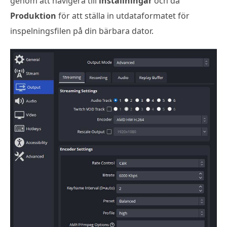
genom att navigera till
inställningar
och då
Produktion
för att ställa in utdataformatet för
inspelningsfilen på din bärbara dator.