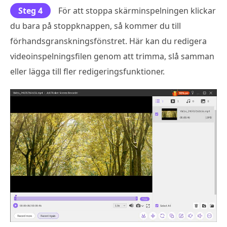
Steg 4
För att stoppa skärminspelningen klickar
du bara på stoppknappen, så kommer du till
förhandsgranskningsfönstret. Här kan du redigera
videoinspelningsfilen genom att trimma, slå samman
eller lägga till fler redigeringsfunktioner.