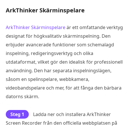
ArkThinker Skärminspelare
ArkThinker Skärminspelare
är ett omfattande verktyg
designat för högkvalitativ skärminspelning. Den
erbjuder avancerade funktioner som schemalagd
inspelning, redigeringsverktyg och olika
utdataformat, vilket gör den idealisk för professionell
användning. Den har separata inspelningslägen,
såsom en spelinspelare, webbkamera,
videobandspelare och mer, för att fånga den bärbara
datorns skärm.
Steg 1
Ladda ner och installera ArkThinker
Screen Recorder från den officiella webbplatsen på