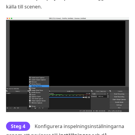
källa till scenen.
Steg 4
Konfigurera inspelningsinställningarna