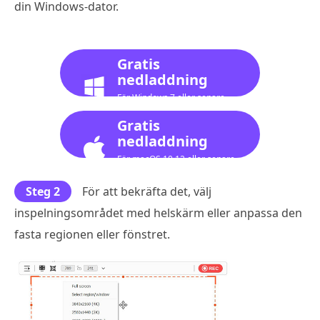
din Windows-dator.
Gratis
nedladdning
För Windows 7 eller senare
Gratis
nedladdning
För macOS 10.12 eller senare
Steg 2
För att bekräfta det, välj
inspelningsområdet med helskärm eller anpassa den
fasta regionen eller fönstret.