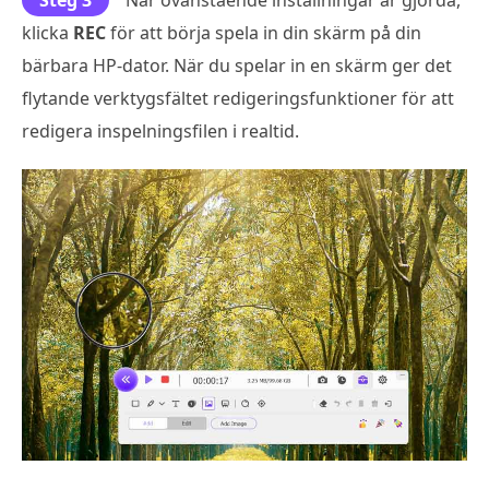
Steg 3
När ovanstående inställningar är gjorda,
klicka
REC
för att börja spela in din skärm på din
bärbara HP-dator. När du spelar in en skärm ger det
flytande verktygsfältet redigeringsfunktioner för att
redigera inspelningsfilen i realtid.