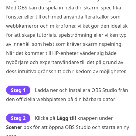
Med OBS kan du spela in hela din skärm, specifika
fönster eller till och med använda flera källor som
webbkameror och mikrofoner, vilket gör den idealisk
för att skapa tutorials, spelströmning eller vilken typ
av innehåll som helst som kräver skärminspelning.
När det kommer till HP-enheter vänder sig både
nybörjare och expertanvändare till det på grund av
dess intuitiva gränssnitt och rikedom av möjligheter.
Steg 1
Ladda ner och installera OBS Studio från
den officiella webbplatsen på din bärbara dator.
Steg 2
Klicka på
Lägg till
knappen under
Scener
box för att öppna OBS Studio och starta en ny