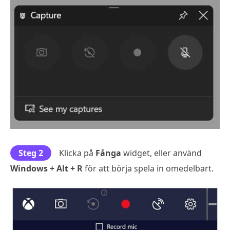
Steg 2
Klicka på
Fånga
widget, eller använd
Windows + Alt + R
för att börja spela in omedelbart.