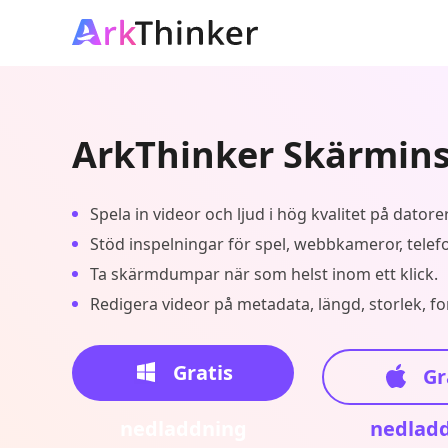
ArkThinker Skärmins
Spela in videor och ljud i hög kvalitet på datorer
Stöd inspelningar för spel, webbkameror, telefon
Ta skärmdumpar när som helst inom ett klick.
Redigera videor på metadata, längd, storlek, fo
Gratis
Gr
nedladdning
nedlad