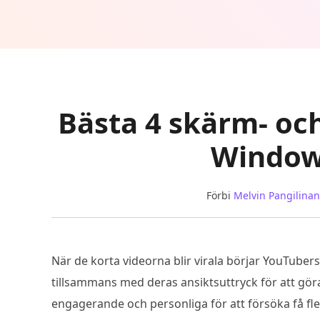
Bästa 4 skärm- och
Window
Förbi
Melvin Pangilinan
När de korta videorna blir virala börjar YouTube
tillsammans med deras ansiktsuttryck för att gör
engagerande och personliga för att försöka få fle