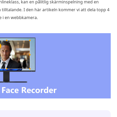
nlineklass, kan en pålitlig skärminspelning med en
 tilltalande. I den här artikeln kommer vi att dela topp 4
kte i en webbkamera.