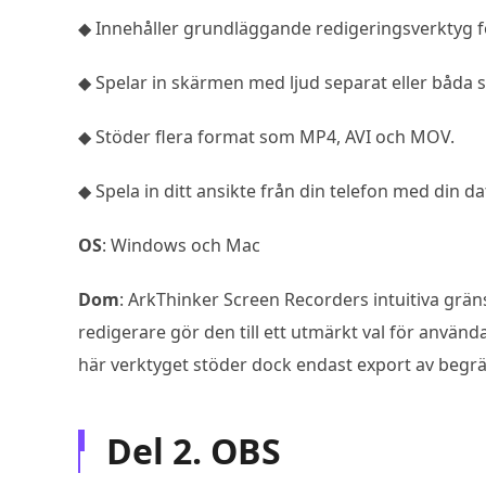
◆ Innehåller grundläggande redigeringsverktyg fö
◆ Spelar in skärmen med ljud separat eller båda s
◆ Stöder flera format som MP4, AVI och MOV.
◆ Spela in ditt ansikte från din telefon med din d
OS
: Windows och Mac
Dom
: ArkThinker Screen Recorders intuitiva grä
redigerare gör den till ett utmärkt val för använd
här verktyget stöder dock endast export av begrä
Del 2. OBS