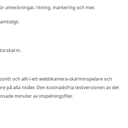
r anteckningar, ritning, markering och mer.
amtidigt.
atorskärm.
nssnitt och allt-i-ett webbkamera-skärminspelare och
are på alla nivåer. Den kostnadsfria testversionen av det
nsade minuter av inspelningsfiler.