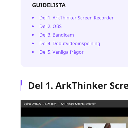
GUIDELISTA
Del 1. ArkThinker Screen Recorder
Del 2. OBS
Del 3. Bandicam
Del 4. Debutvideoinspelning
Del 5. Vanliga frågor
Del 1. ArkThinker Scr