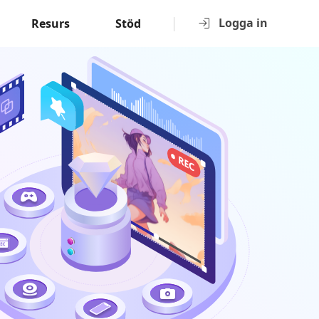
Logga in
Resurs
Stöd