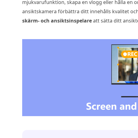
mjukvarufunktion, skapa en vlogg eller hålla en o
ansiktskamera förbättra ditt innehålls kvalitet och
skärm- och ansiktsinspelare
att sätta ditt ansi